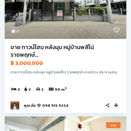
17
ขาย ทาวน์โฮม หลังมุม หมู่บ้านพลีโน่
ราชพฤกษ์...
฿ 3,000,000
ขาย ทาวน์โฮม หลังมุม หมู่บ้านพลีโน่ ราชพฤกษ์ บางกร่าง 45/4 นนทบุ
...
2
3
2
2
90 m
คุณ อ้อ ☏ 098 912 9224
ขาย