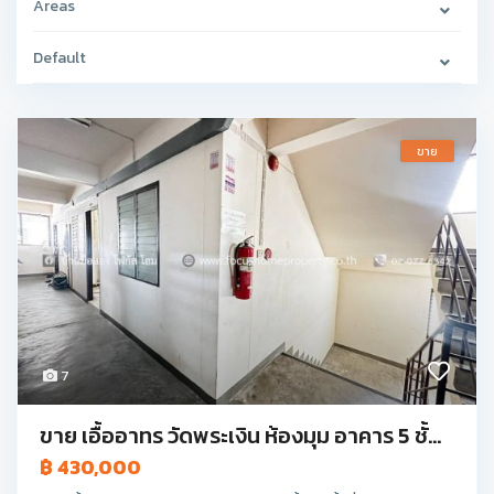
Areas
Default
ขาย
7
ขาย เอื้ออาทร วัดพระเงิน ห้องมุม อาคาร 5 ชั้...
฿ 430,000