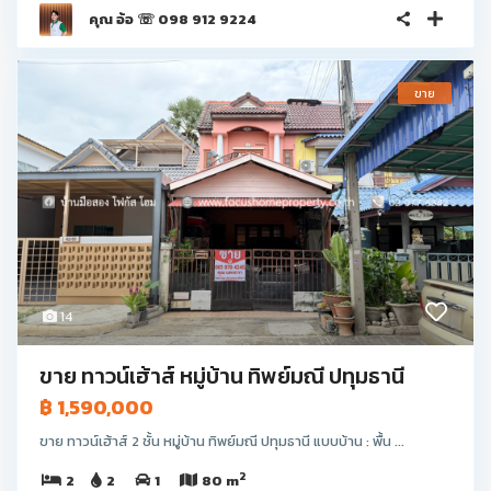
คุณ อ้อ ☏ 098 912 9224
ขาย
14
ขาย ทาวน์เฮ้าส์ หมู่บ้าน ทิพย์มณี ปทุมธานี
฿ 1,590,000
ขาย ทาวน์เฮ้าส์ 2 ชั้น หมู่บ้าน ทิพย์มณี ปทุมธานี แบบบ้าน : พื้น ...
2
2
2
1
80 m