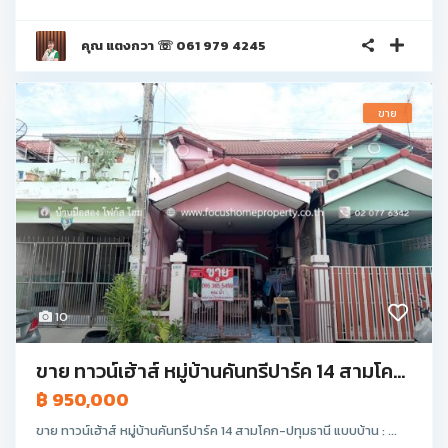
คุณ แตงกวา ☏ 061 979 4245
ขาย
10
ขาย ทาวน์เฮ้าส์ หมู่บ้านคันทรีปาร์ค 14 สามโค...
฿ 950,000
ขาย ทาวน์เฮ้าส์ หมู่บ้านคันทรีปาร์ค 14 สามโคก-ปทุมธานี แบบบ้าน : ...