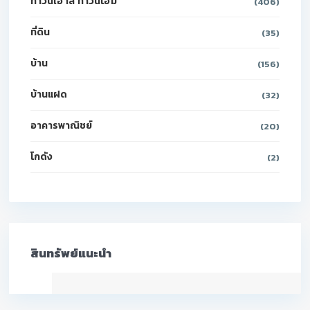
ทาวน์เฮ้าส์ ทาวน์โฮม
(406)
ที่ดิน
(35)
บ้าน
(156)
บ้านแฝด
(32)
อาคารพาณิชย์
(20)
โกดัง
(2)
สินทรัพย์แนะนำ