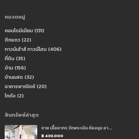
หมวดหมู่
คอนโดมิเนียม
(131)
ตึกแถว
(22)
ทาวน์เฮ้าส์ ทาวน์โฮม
(406)
ที่ดิน
(35)
บ้าน
(156)
บ้านแฝด
(32)
อาคารพาณิชย์
(20)
โกดัง
(2)
สินทรัพย์ล่าสุด
ขาย เอื้ออาทร วัดพระเงิน ห้องมุม อา...
฿ 430,000