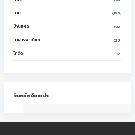
บ้าน
(156)
บ้านแฝด
(32)
อาคารพาณิชย์
(20)
โกดัง
(2)
สินทรัพย์แนะนำ