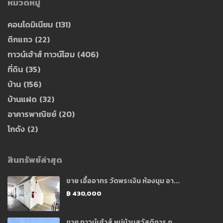
หมวดหมู่
คอนโดมิเนียม
(131)
ตึกแถว
(22)
ทาวน์เฮ้าส์ ทาวน์โฮม
(406)
ที่ดิน
(35)
บ้าน
(156)
บ้านแฝด
(32)
อาคารพาณิชย์
(20)
โกดัง
(2)
สินทรัพย์ล่าสุด
ขาย เอื้ออาทร วัดพระเงิน ห้องมุม อา...
฿ 430,000
ขาย ทาวน์เฮ้าส์ หมู่บ้านสวัสดิการ ก...