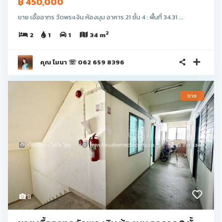
฿ 450,000
ขาย เอื้ออาทร วัดพระเงิน ห้องมุม อาคาร 21 ชั้น 4 : พื้นที่ 34.31 ...
2
2
1
1
34 m
คุณ โมนา ☏ 062 659 8396
ขาย
8