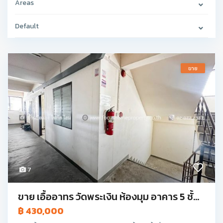
Areas
Default
ขาย
7
ขาย เอื้ออาทร วัดพระเงิน ห้องมุม อาคาร 5 ชั้...
฿ 430,000