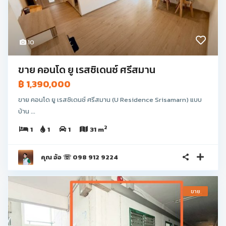
10
ขาย คอนโด ยู เรสซิเดนซ์ ศรีสมาน
฿ 1,390,000
ขาย คอนโด ยู เรสซิเดนซ์ ศรีสมาน (U Residence Srisamarn) แบบ
บ้าน ...
2
1
1
1
31 m
คุณ อ้อ ☏ 098 912 9224
ขาย