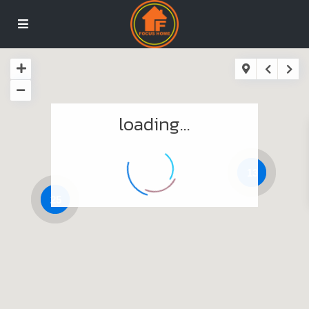
loading...
13
25