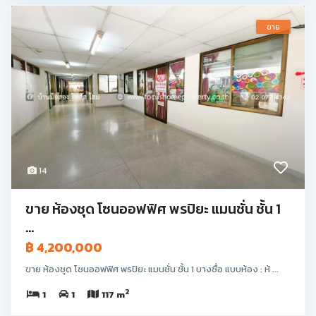
ขาย
14
ขาย ห้องชุด โซนออฟฟิศ พรปิยะ แมนชั่น ชั้น 1
...
฿ 4,200,000
ขาย ห้องชุด โซนออฟฟิศ พรปิยะ แมนชั่น ชั้น 1 บางซื่อ แบบห้อง : ห้ ...
2
1
1
117 m