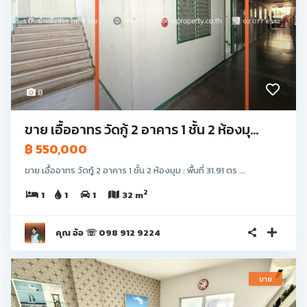
8
ขาย เอื้ออาทร วัดกู้ 2 อาคาร 1 ชั้น 2 ห้องมุ...
฿ 550,000
ขาย เอื้ออาทร วัดกู้ 2 อาคาร 1 ชั้น 2 ห้องมุม : พื้นที่ 31.91 ตร ...
2
1
1
1
32 m
คุณ อ้อ ☏ 098 912 9224
ขาย