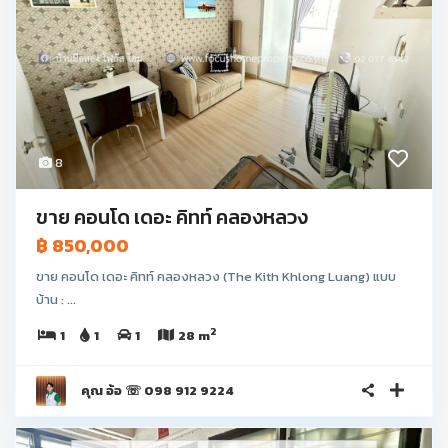
8
ขาย คอนโด เดอะ คิทท์ คลองหลวง
฿ 850,000
ขาย คอนโด เดอะ คิทท์ คลองหลวง (The Kith Khlong Luang) แบบ
บ้าน : ...
2
1
1
1
28 m
คุณ อ้อ ☏ 098 912 9224