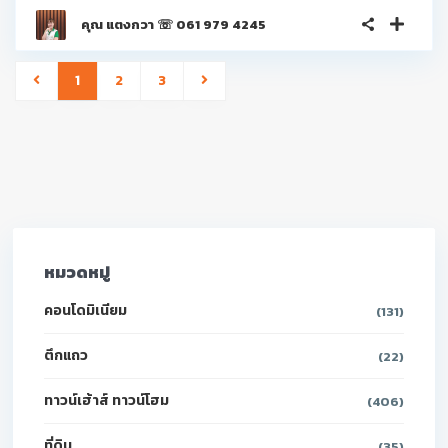
คุณ แตงกวา ☏ 061 979 4245
1
2
3
หมวดหมู่
คอนโดมิเนียม
(131)
ตึกแถว
(22)
ทาวน์เฮ้าส์ ทาวน์โฮม
(406)
ที่ดิน
(35)