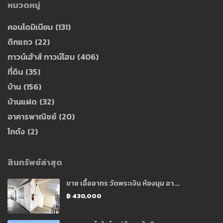
หมวดหมู่
คอนโดมิเนียม
(131)
ตึกแถว
(22)
ทาวน์เฮ้าส์ ทาวน์โฮม
(406)
ที่ดิน
(35)
บ้าน
(156)
บ้านแฝด
(32)
อาคารพาณิชย์
(20)
โกดัง
(2)
สินทรัพย์ล่าสุด
ขาย เอื้ออาทร วัดพระเงิน ห้องมุม อา...
฿ 430,000