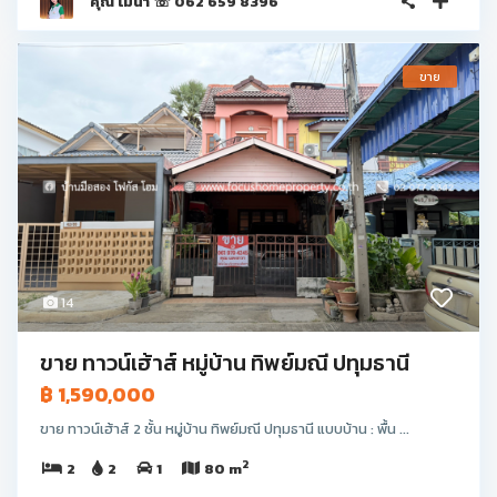
คุณ โมนา ☏ 062 659 8396
ขาย
14
ขาย ทาวน์เฮ้าส์ หมู่บ้าน ทิพย์มณี ปทุมธานี
฿ 1,590,000
ขาย ทาวน์เฮ้าส์ 2 ชั้น หมู่บ้าน ทิพย์มณี ปทุมธานี แบบบ้าน : พื้น ...
2
2
2
1
80 m