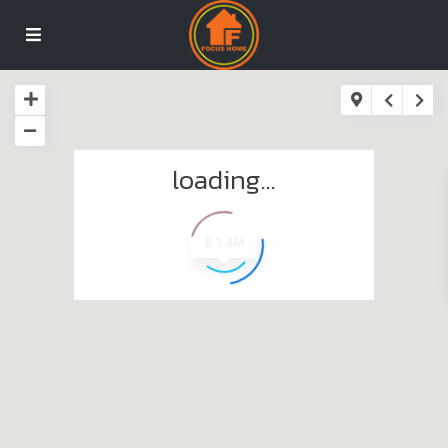
loading...
฿ 10.5M
฿ 2.8M
฿ 3.5M
฿ 5.9M
฿ 1.7M
฿ 1.9M
฿ 3.8M
฿ 1.6M
฿ 3.2M
฿ 2.5M
฿ 2.3M
฿ 2.2M
฿ 2.7M
฿ 1.5M
฿ 4.9M
฿ 1.9M
฿ 2.6M
฿ 2.4M
฿ 3.9M
฿ 1.9M
฿ 1.9M
฿ 1.9M
฿ 1.1M
฿ 2.9M
฿ 7.6M
฿ 2.2M
฿ 1.9M
฿ 3.4M
฿ 430K
฿ 450K
฿ 950K
฿ 450K
฿ 990K
฿ 990K
฿ 13M
฿ 12M
฿ 3M
฿ 2M