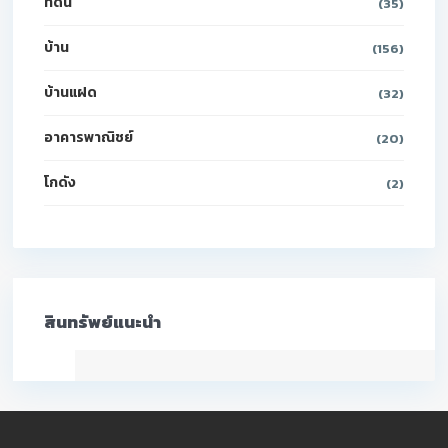
ที่ดิน
(35)
บ้าน
(156)
บ้านแฝด
(32)
อาคารพาณิชย์
(20)
โกดัง
(2)
สินทรัพย์แนะนำ