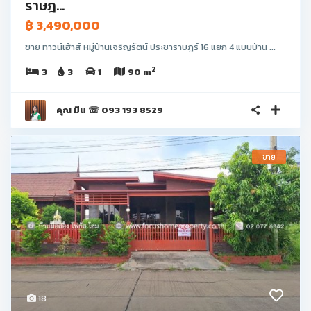
ราษฎ...
฿ 3,490,000
ขาย ทาวน์เฮ้าส์ หมู่บ้านเจริญรัตน์ ประชาราษฎร์ 16 แยก 4 แบบบ้าน ...
2
3
3
1
90 m
คุณ มีน ☏ 093 193 8529
ขาย
18