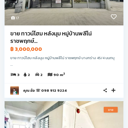
17
ขาย ทาวน์โฮม หลังมุม หมู่บ้านพลีโน่
ราชพฤกษ์...
฿ 3,000,000
ขาย ทาวน์โฮม หลังมุม หมู่บ้านพลีโน่ ราชพฤกษ์ บางกร่าง 45/4 นนทบุ
...
2
3
2
2
90 m
คุณ อ้อ ☏ 098 912 9224
ขาย