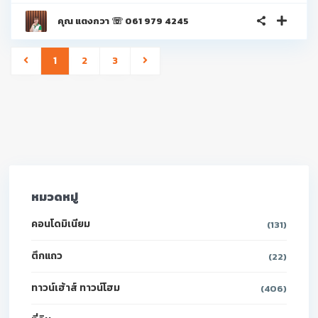
คุณ แตงกวา ☏ 061 979 4245
1
2
3
หมวดหมู่
คอนโดมิเนียม
(131)
ตึกแถว
(22)
ทาวน์เฮ้าส์ ทาวน์โฮม
(406)