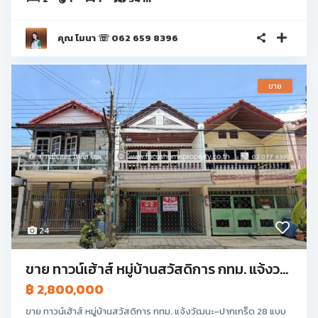
คุณ โมนา ☏ 062 659 8396
ขาย
24
ขาย ทาวน์เฮ้าส์ หมู่บ้านสวัสดิการ กทม. แจ้งว...
฿ 2,800,000
ขาย ทาวน์เฮ้าส์ หมู่บ้านสวัสดิการ กทม. แจ้งวัฒนะ–ปากเกร็ด 28 แบบ