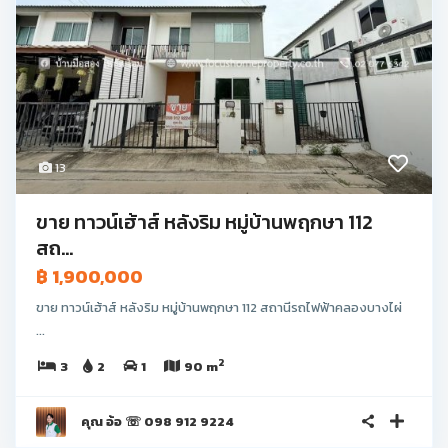
13
ขาย ทาวน์เฮ้าส์ หลังริม หมู่บ้านพฤกษา 112
สถ...
฿ 1,900,000
ขาย ทาวน์เฮ้าส์ หลังริม หมู่บ้านพฤกษา 112 สถานีรถไฟฟ้าคลองบางไผ่
...
2
3
2
1
90 m
คุณ อ้อ ☏ 098 912 9224