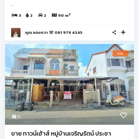
...
2
3
2
2
90 m
คุณ แตงกวา ☏ 061 979 4245
ขาย
13
ขาย ทาวน์เฮ้าส์ หมู่บ้านเจริญรัตน์ ประชา