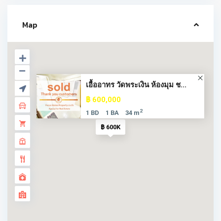
Map
เอื้ออาทร วัดพระเงิน ห้องมุม ช...
฿ 600,000
2
1 BD
1 BA
34 m
฿ 600K