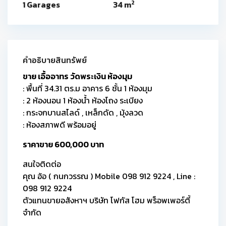
2
1 Garages
34 m
คำอธิบายสินทรัพย์
ขาย เอื้ออาทร วัดพระเงิน ห้องมุม
: พื้นที่ 34.31 ตร.ม อาคาร 6 ชั้น 1 ห้องมุม
: 2 ห้องนอน 1 ห้องน้ำ ห้องโถง ระเบียง
: กระจกบานสไลด์ , เหล็กดัด , มุ้งลวด
: ห้องสภาพดี พร้อมอยู่
ราคาขาย 600,000 บาท
สนใจติดต่อ
คุณ อ้อ ( กนกวรรณ ) Mobile 098 912 9224 , Line :
098 912 9224
ตัวแทนขายอสังหาฯ บริษัท โฟกัส โฮม พร็อพเพอร์ตี้
จำกัด