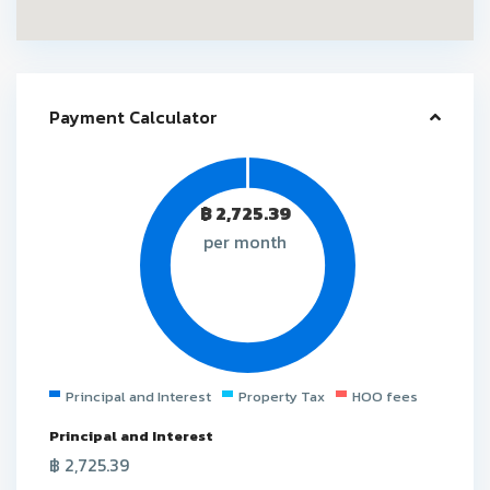
Payment Calculator
฿
2,725.39
per month
Principal and Interest
Property Tax
HOO fees
Principal and Interest
฿
2,725.39