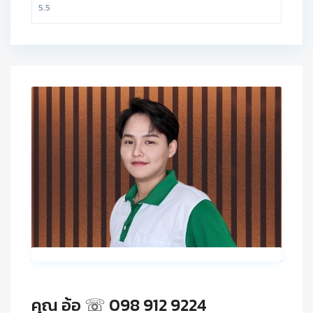
คุณ อ้อ ☏ 098 912 9224