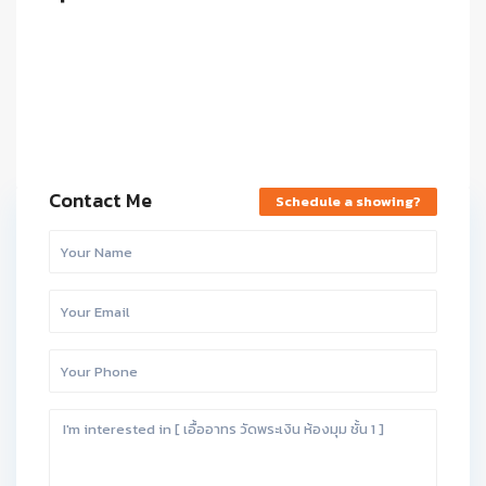
Contact Me
Schedule a showing?