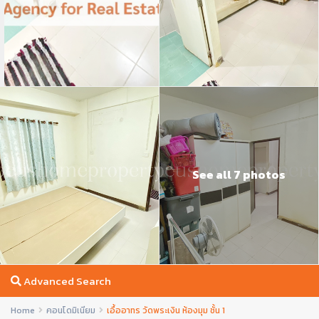
See all 7 photos
Advanced Search
Home
คอนโดมิเนียม
เอื้ออาทร วัดพระเงิน ห้องมุม ชั้น 1