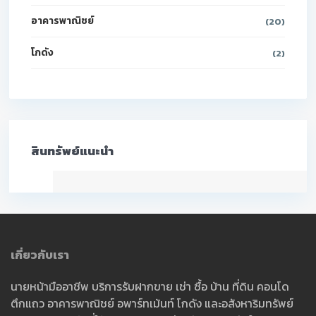
อาคารพาณิชย์
(20)
โกดัง
(2)
สินทรัพย์แนะนำ
เกี่ยวกับเรา
นายหน้ามืออาชีพ บริการรับฝากขาย เช่า ซื้อ บ้าน ที่ดิน คอนโด
ตึกแถว อาคารพาณิชย์ อพาร์ทเม้นท์ โกดัง และอสังหาริมทรัพย์