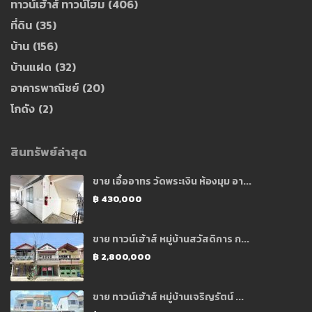
ทาวน์เฮ้าส์ ทาวน์โฮม
(406)
ที่ดิน
(35)
บ้าน
(156)
บ้านแฝด
(32)
อาคารพาณิชย์
(20)
โกดัง
(2)
สินทรัพย์ล่าสุด
ขาย เอื้ออาทร วัดพระเงิน ห้องมุม อา...
฿ 430,000
ขาย ทาวน์เฮ้าส์ หมู่บ้านสวัสดิการ ก...
฿ 2,800,000
ขาย ทาวน์เฮ้าส์ หมู่บ้านเจริญรัตน์ ...