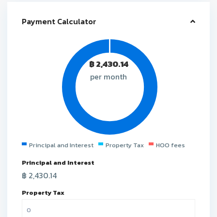
Payment Calculator
฿
2,430.14
per month
Principal and Interest
Property Tax
HOO fees
Principal and Interest
฿
2,430.14
Property Tax