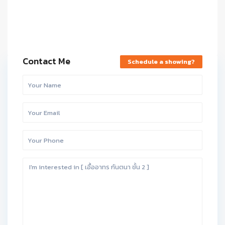
Contact Me
Schedule a showing?