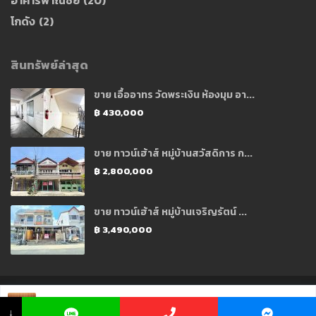
โกดัง
(2)
สินทรัพย์ล่าสุด
ขาย เอื้ออาทร วัดพระเงิน ห้องมุม อา...
฿ 430,000
ขาย ทาวน์เฮ้าส์ หมู่บ้านสวัสดิการ ก...
฿ 2,800,000
ขาย ทาวน์เฮ้าส์ หมู่บ้านเจริญรัตน์ ...
฿ 3,490,000
Copyright 2021 © Designed and Developed by CJ Soft Co., Ltd.
คุณ พีช ☏ 096
175 8705
↓