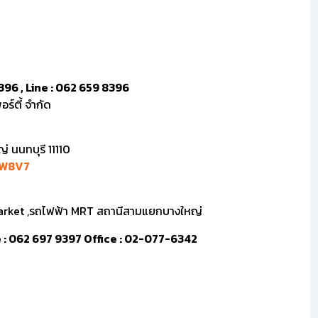
396 , Line : 062 659 8396
ร์ตี้ จำกัด
 นนทบุรี 11110
pW8V7
Market ,รถไฟฟ้า MRT สถานีสามแยกบางใหญ่
ine : 062 697 9397 Office : 02-077-6342