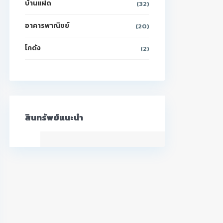
บ้านแฝด
(32)
อาคารพาณิชย์
(20)
โกดัง
(2)
สินทรัพย์แนะนำ