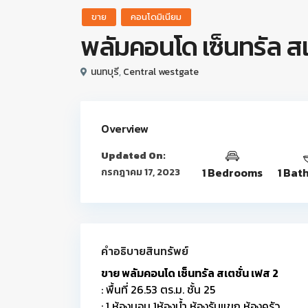
ขาย
คอนโดมิเนียม
พลัมคอนโด เซ็นทรัล สเ
นนทบุรี
,
Central westgate
Overview
Updated On:
1 Bedrooms
1 Bat
กรกฎาคม 17, 2023
คำอธิบายสินทรัพย์
ขาย พลัมคอนโด เซ็นทรัล สเตชั่น เฟส 2
: พื้นที่ 26.53 ตร.ม. ชั้น 25
: 1 ห้องนอน 1ห้องน้ำ ห้องรับแขก ห้องครัว