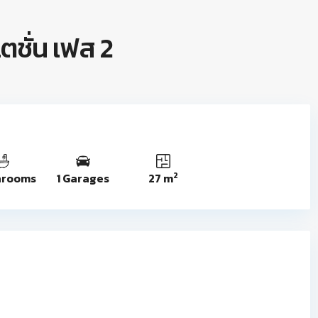
ตชั่น เฟส 2
2
hrooms
1 Garages
27 m