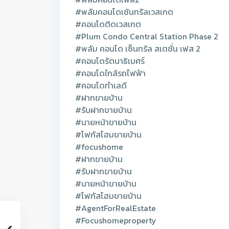
#พลัมคอนโดเซ้นทรัลเวสเกต
#คอนโดติดเวสเกต
#Plum Condo Central Station Phase 2
#พลัม คอนโด เซ็นทรัล สเตชั่น เฟส 2
#คอนโดรัตนาธิเบศร์
#คอนโดใกล้รถไฟฟ้า
#คอนโดทำเลดี
#ฝากขายบ้าน
#รับฝากขายบ้าน
#นายหน้าขายบ้าน
#โฟกัสโฮมขายบ้าน
#focushome
#ฝากขายบ้าน
#รับฝากขายบ้าน
#นายหน้าขายบ้าน
#โฟกัสโฮมขายบ้าน
#AgentForRealEstate
#Focushomeproperty