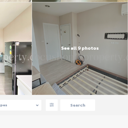
See all 9 photos
ypes