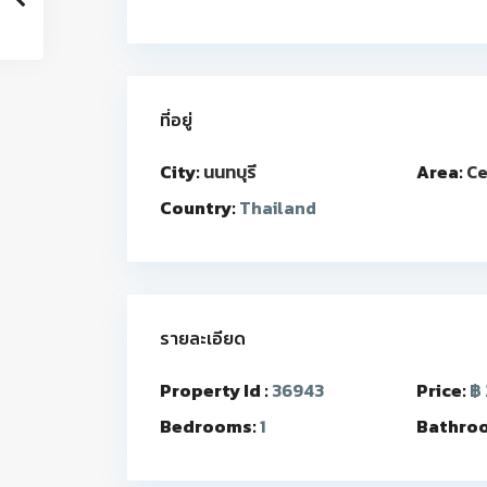
ที่อยู่
City:
นนทบุรี
Area:
Ce
Country:
Thailand
รายละเอียด
Property Id :
36943
Price:
฿ 
Bedrooms:
1
Bathro