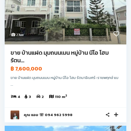
23
ขาย บ้านแฝด มุมถนนเมน หมู่บ้าน นีโอ โฮม
รัตน...
฿ 7,600,000
ขาย บ้านแฝด มุมถนนเมน หมู่บ้าน นีโอ โฮม รัตนาธิเบศร์-ราชพฤกษ์ แบ
...
2
4
3
2
110 m
คุณ แอม ☏ 094 962 5998