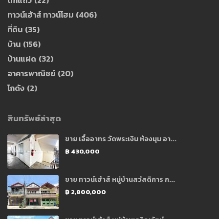
ทาวน์เฮ้าส์ ทาวน์โฮม
(406)
ที่ดิน
(35)
บ้าน
(156)
บ้านแฝด
(32)
อาคารพาณิชย์
(20)
โกดัง
(2)
สินทรัพย์ล่าสุด
ขาย เอื้ออาทร วัดพระเงิน ห้องมุม อา...
฿ 430,000
ขาย ทาวน์เฮ้าส์ หมู่บ้านสวัสดิการ ก...
฿ 2,800,000