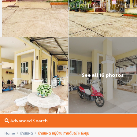
See all 16 photos
Advanced Search
Home
บ้านแฝด
บ้านแฝด หมู่บ้าน กานต์มณี หลังมุม