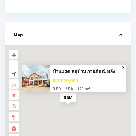
Map
บ้านแฝด หมู่บ้าน กานต์มณี หลัง...
฿ 3,000,000
2
3 BD
2 BA
120 m
฿ 3M