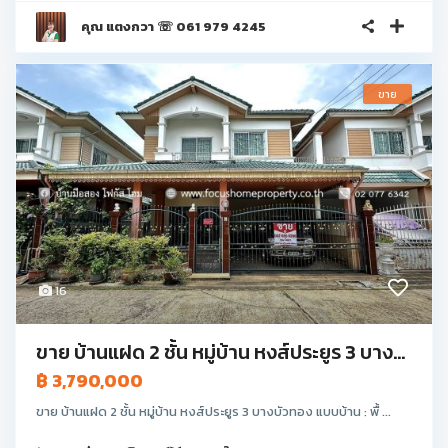
คุณ แตงกวา ☏ 061 979 4245
ขาย
16
ขาย บ้านแฝด 2 ชั้น หมู่บ้าน หงส์ประยูร 3 บาง...
฿ 3,790,000
ขาย บ้านแฝด 2 ชั้น หมู่บ้าน หงส์ประยูร 3 บางบัวทอง แบบบ้าน : พื้ ...