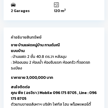
2
2 Garages
120 m
คำอธิบายสินทรัพย์
ขาย บ้านแฝดหมู่บ้าน กานต์มณี
แบบบ้าน
: บ้านแฝด 2 ชั้น 40.8 ตร.วา
หลังมุม
: 3ห้องนอน 2 ห้องน้ำ ห้องรับแขก ห้องครัว ที่จอดรถ
ระเบียง
ราคาขาย 3,000,000 บาท
สนใจติดต่อ
คุณ พีช ( อรจิรา ) Mobile 096 175 8705 , Line : 096
175 8705
ตัวแทนขายอสังหาฯ บริษัท โฟกัส โฮม พร็อพเพอร์ตี้