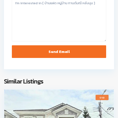
Similar Listings
ขาย