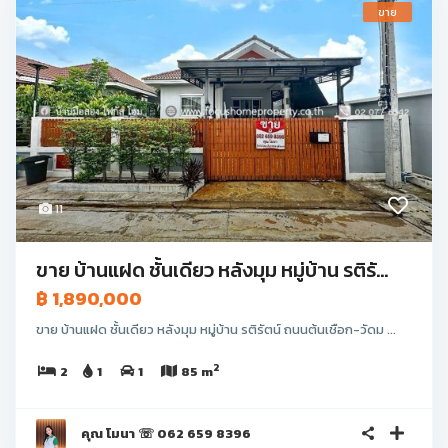
ขาย
11
ขาย บ้านแฝด ชั้นเดียว หลังมุม หมู่บ้าน รติรั...
฿ 1,890,000
ขาย บ้านแฝด ชั้นเดียว หลังมุม หมู่บ้าน รติรัตน์ ถนนต้นเชือก-วัดม ...
2
2
1
1
85 m
คุณ โมนา ☏ 062 659 8396