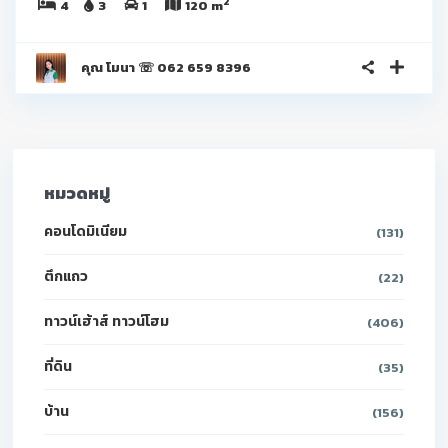
2
4
3
1
120 m
คุณ โมนา ☏ 062 659 8396
หมวดหมู่
คอนโดมิเนียม
(131)
ตึกแถว
(22)
ทาวน์เฮ้าส์ ทาวน์โฮม
(406)
ที่ดิน
(35)
บ้าน
(156)