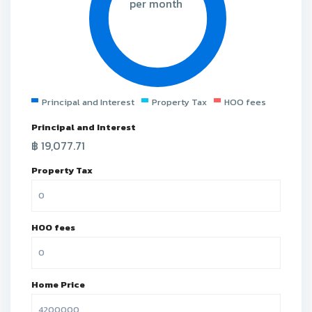
per month
Principal and Interest
Property Tax
HOO fees
Principal and Interest
฿
19,077.71
Property Tax
HOO fees
Home Price