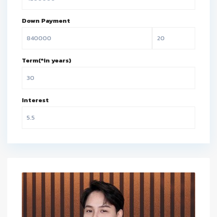
Down Payment
Term(*in years)
Interest