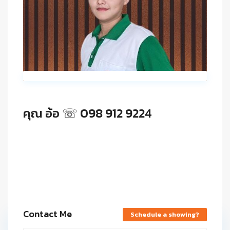
คุณ อ้อ ☏ 098 912 9224
Contact Me
Schedule a showing?