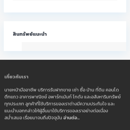
สินทรัพย์แนะนำ
เกี่ยวกับเรา
นายหน้ามืออาชีพ บริการรับฝากขาย เช่า ซื้อ บ้าน ที่ดิน คอนโด
ตึกแถว อาคารพาณิชย์ อพาร์ทเม้นท์ โกดัง และอสังหาริมทรัพย์
ทุกประเภท ลูกค้าที่ใช้บริการของเราต่างมีความประทับใจ และ
แนะนำบอกกล่าวให้ผู้อื่นมาใช้บริการของเราอย่างต่อเนื่อง
สม่ำเสมอ เรื่อยมาจนถึงปัจจุบัน
อ่านต่อ..