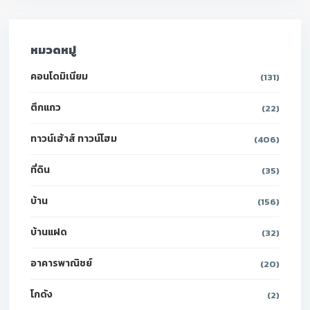
หมวดหมู่
คอนโดมิเนียม
(131)
ตึกแถว
(22)
ทาวน์เฮ้าส์ ทาวน์โฮม
(406)
ที่ดิน
(35)
บ้าน
(156)
บ้านแฝด
(32)
อาคารพาณิชย์
(20)
โกดัง
(2)