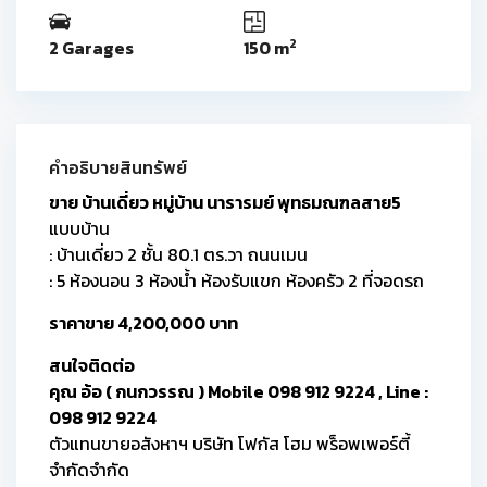
2
2 Garages
150 m
คำอธิบายสินทรัพย์
ขาย บ้านเดี่ยว หมู่บ้าน นารารมย์ พุทธมณฑลสาย5
แบบบ้าน
: บ้านเดี่ยว 2 ชั้น 80.1 ตร.วา ถนนเมน
: 5 ห้องนอน 3 ห้องน้ำ ห้องรับแขก ห้องครัว 2 ที่จอดรถ
ราคาขาย 4,200,000 บาท
สนใจติดต่อ
คุณ อ้อ ( กนกวรรณ ) Mobile 098 912 9224 , Line :
098 912 9224
ตัวแทนขายอสังหาฯ บริษัท โฟกัส โฮม พร็อพเพอร์ตี้
จำกัดจำกัด