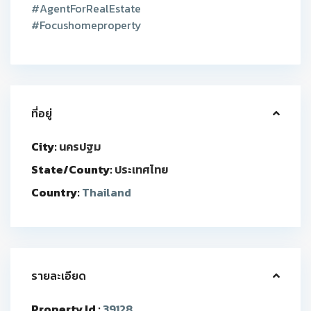
#AgentForRealEstate
#Focushomeproperty
ที่อยู่
City:
นครปฐม
State/County:
ประเทศไทย
Country:
Thailand
รายละเอียด
Property Id :
39128