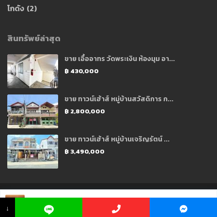
โกดัง
(2)
สินทรัพย์ล่าสุด
ขาย เอื้ออาทร วัดพระเงิน ห้องมุม อา...
฿ 430,000
ขาย ทาวน์เฮ้าส์ หมู่บ้านสวัสดิการ ก...
฿ 2,800,000
ขาย ทาวน์เฮ้าส์ หมู่บ้านเจริญรัตน์ ...
฿ 3,490,000
Copyright 2021 © Designed and Developed by CJ Soft Co., Ltd.
คุณ อ้อ ☏ 098
912 9224
↓