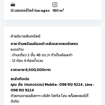
2
12 มอเตอร์ไซค์ Garages
180 m
คำอธิบายสินทรัพย์
ขาย บ้านพร้อมห้องเช่า หลังตลาดพงษ์เพชร
แบบบ้าน
: บ้านเดี่ยว 2 ชั้น 48 ตร.วา ทำเป็นห้องเช่า
: 12 ห้อง 4 ห้องน้ำรวม
ราคาขาย 6,500,000บาท
สนใจติดต่อ
คุณ อ้อ (กนกวรรณ) Mobile : 098 912 9224 , Line :
098 912 9224
ตัวแทนขายอสังหาฯ บริษัท โฟกัส โฮม พร็อพเพอร์ตี้
จำกัด