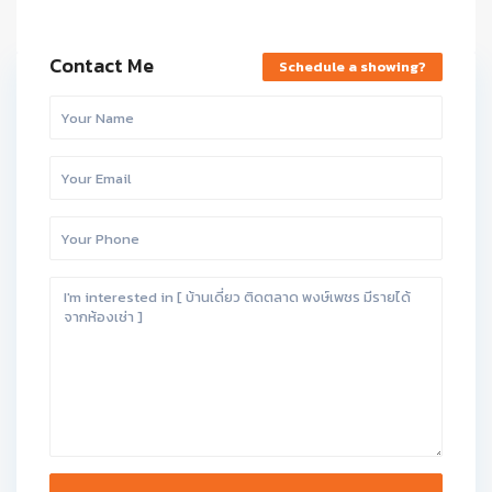
Contact Me
Schedule a showing?