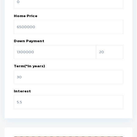
Home Price
Down Payment
Term(*in years)
Interest