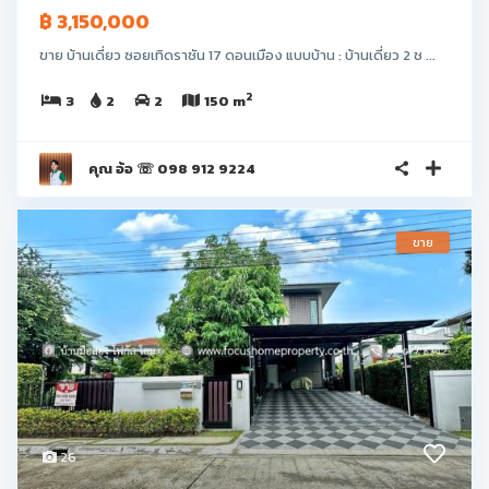
฿ 3,150,000
ขาย บ้านเดี่ยว ซอยเทิดราชัน 17 ดอนเมือง แบบบ้าน : บ้านเดี่ยว 2 ช ...
2
3
2
2
150 m
คุณ อ้อ ☏ 098 912 9224
ขาย
26