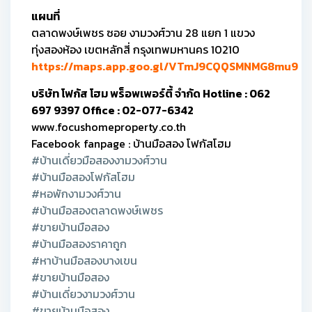
แผนที่
ตลาดพงษ์เพชร ซอย งามวงศ์วาน 28 แยก 1 แขวง
ทุ่งสองห้อง เขตหลักสี่ กรุงเทพมหานคร 10210
https://maps.app.goo.gl/VTmJ9CQQSMNMG8mu9
บริษัท โฟกัส โฮม พร็อพเพอร์ตี้ จำกัด Hotline : 062
697 9397 Office : 02-077-6342
www.focushomeproperty.co.th
Facebook fanpage : บ้านมือสอง โฟกัสโฮม
#บ้านเดี่ยวมือสองงามวงศ์วาน
#บ้านมือสองโฟกัสโฮม
#หอพักงามวงศ์วาน
#บ้านมือสองตลาดพงษ์เพชร
#ขายบ้านมือสอง
#บ้านมือสองราคาถูก
#หาบ้านมือสองบางเขน
#ขายบ้านมือสอง
#บ้านเดี่ยวงามวงศ์วาน
#ขายบ้านมือสอง