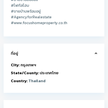
#โฟกัสโฮม
#ขายบ้านพร้อมอยู่
#AgencyforRealestate
#www.focushomeproperty.co.th
ที่อยู่
City:
กรุงเทพฯ
State/County:
ประเทศไทย
Country:
Thailand