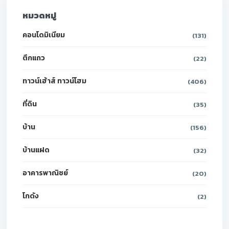
หมวดหมู่
คอนโดมิเนียม
(131)
ตึกแถว
(22)
ทาวน์เฮ้าส์ ทาวน์โฮม
(406)
ที่ดิน
(35)
บ้าน
(156)
บ้านแฝด
(32)
อาคารพาณิชย์
(20)
โกดัง
(2)