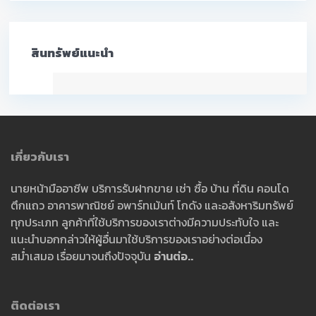
สินทรัพย์แนะนำ
เกี่ยวกับเรา
นายหน้ามืออาชีพ บริการรับฝากขาย เช่า ซื้อ บ้าน ที่ดิน คอนโด
ตึกแถว อาคารพาณิชย์ อพาร์ทเม้นท์ โกดัง และอสังหาริมทรัพย์
ทุกประเภท ลูกค้าที่ใช้บริการของเราต่างมีความประทับใจ และ
แนะนำบอกกล่าวให้ผู้อื่นมาใช้บริการของเราอย่างต่อเนื่อง
สม่ำเสมอ เรื่อยมาจนถึงปัจจุบัน
อ่านต่อ..
ติดต่อเรา