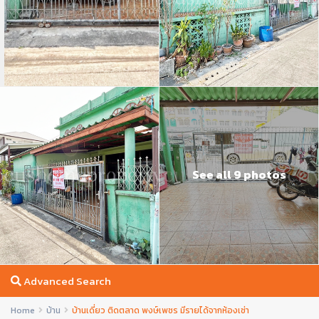
See all 9 photos
Advanced Search
Home
บ้าน
บ้านเดี่ยว ติดตลาด พงษ์เพชร มีรายได้จากห้องเช่า