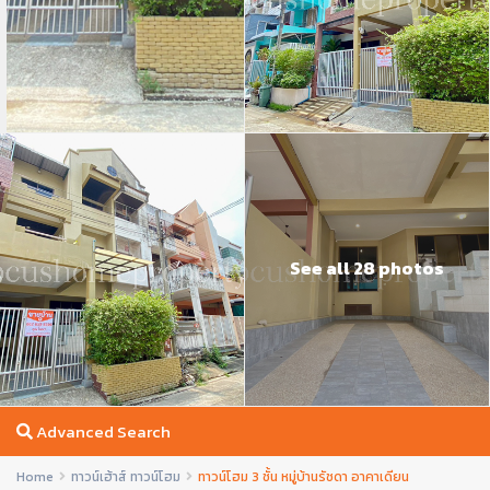
See all 28 photos
Advanced Search
Home
ทาวน์เฮ้าส์ ทาวน์โฮม
ทาวน์โฮม 3 ชั้น หมู่บ้านรัชดา อาคาเดียน