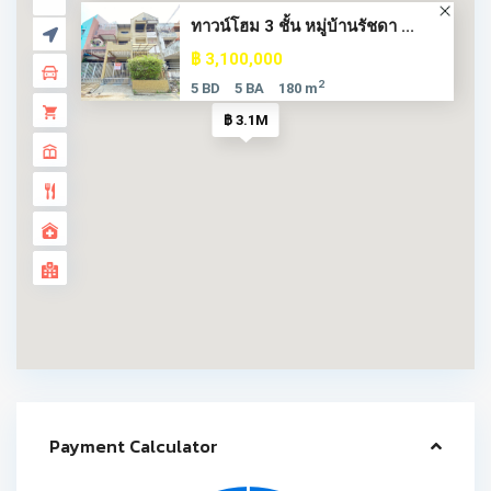
ทาวน์โฮม 3 ชั้น หมู่บ้านรัชดา ...
฿ 3,100,000
2
5 BD
5 BA
180 m
฿ 3.1M
Payment Calculator