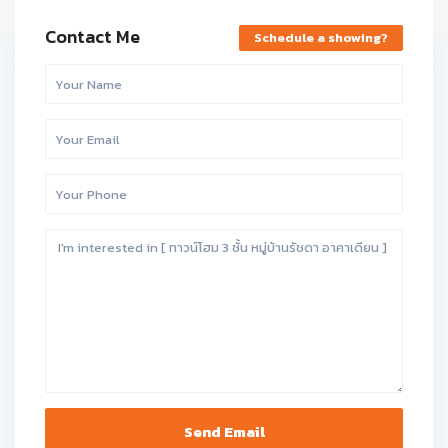
Contact Me
Schedule a showing?