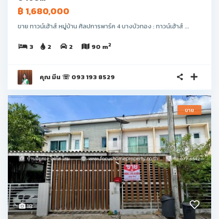
฿ 1,680,000
ขาย ทาวน์เฮ้าส์ หมู่บ้าน ศิลปการพาร์ค 4 บางบัวทอง : ทาวน์เฮ้าส์ ...
2
3
2
2
90 m
คุณ มีน ☏ 093 193 8529
ขาย
18