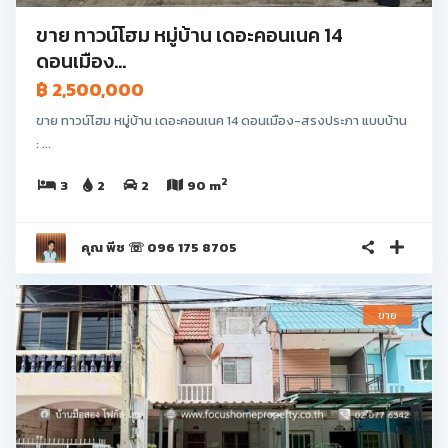
ขาย ทาวน์โฮม หมู่บ้าน เดอะคอนเนค 14
ดอนเมือง...
฿ 2,500,000
ขาย ทาวน์โฮม หมู่บ้าน เดอะคอนเนค 14 ดอนเมือง-สรงประภา แบบบ้าน
: ...
2
3
2
2
90 m
คุณ พีช ☏ 096 175 8705
ขาย