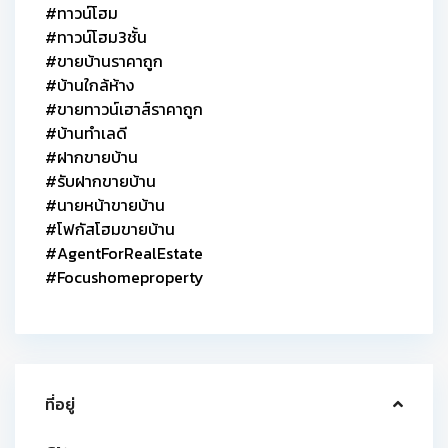
#ทาวน์โฮม
#ทาวน์โฮม3ชั้น
#ขายบ้านราคาถูก
#บ้านใกล้ห้าง
#ขายทาวน์เฮาส์ราคาถูก
#บ้านทำเลดี
#ฝากขายบ้าน
#รับฝากขายบ้าน
#นายหน้าขายบ้าน
#โฟกัสโฮมขายบ้าน
#AgentForRealEstate
#Focushomeproperty
ที่อยู่