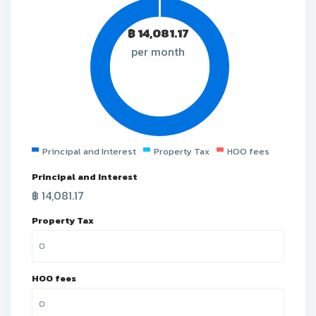
฿
14,081.17
per month
Principal and Interest
Property Tax
HOO fees
Principal and Interest
฿
14,081.17
Property Tax
HOO fees