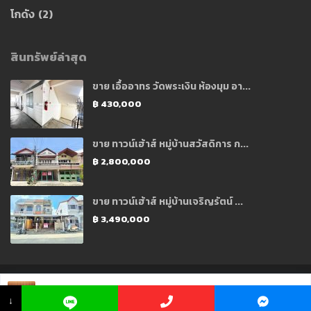
โกดัง
(2)
สินทรัพย์ล่าสุด
ขาย เอื้ออาทร วัดพระเงิน ห้องมุม อา...
฿ 430,000
ขาย ทาวน์เฮ้าส์ หมู่บ้านสวัสดิการ ก...
฿ 2,800,000
ขาย ทาวน์เฮ้าส์ หมู่บ้านเจริญรัตน์ ...
฿ 3,490,000
Copyright 2021 © Designed and Developed by CJ Soft Co., Ltd.
คุณ โมนา ☏
062 659 8396
↓