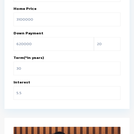
Home Price
Down Payment
Term(*in years)
Interest