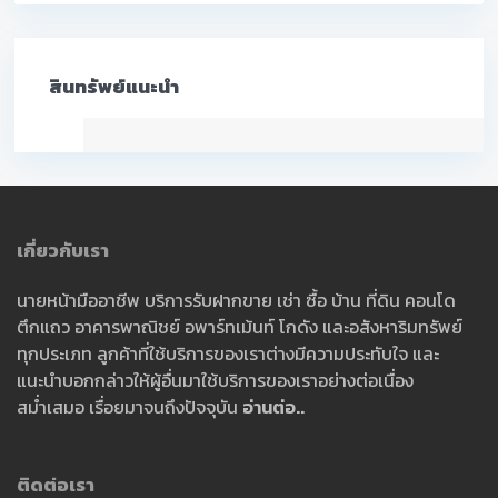
สินทรัพย์แนะนำ
เกี่ยวกับเรา
นายหน้ามืออาชีพ บริการรับฝากขาย เช่า ซื้อ บ้าน ที่ดิน คอนโด
ตึกแถว อาคารพาณิชย์ อพาร์ทเม้นท์ โกดัง และอสังหาริมทรัพย์
ทุกประเภท ลูกค้าที่ใช้บริการของเราต่างมีความประทับใจ และ
แนะนำบอกกล่าวให้ผู้อื่นมาใช้บริการของเราอย่างต่อเนื่อง
สม่ำเสมอ เรื่อยมาจนถึงปัจจุบัน
อ่านต่อ..
ติดต่อเรา