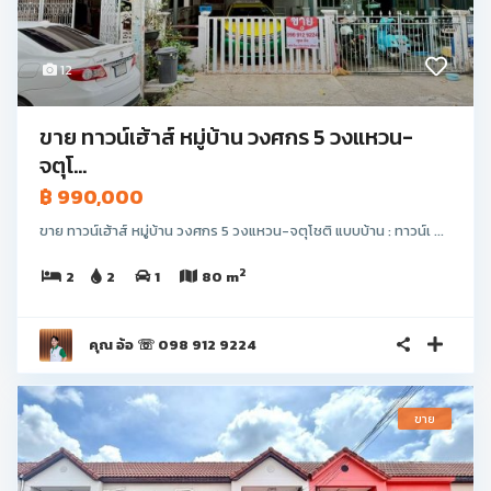
12
ขาย ทาวน์เฮ้าส์ หมู่บ้าน วงศกร 5 วงแหวน-
จตุโ...
฿ 990,000
ขาย ทาวน์เฮ้าส์ หมู่บ้าน วงศกร 5 วงแหวน-จตุโชติ แบบบ้าน : ทาวน์เ ...
2
2
2
1
80 m
คุณ อ้อ ☏ 098 912 9224
ขาย