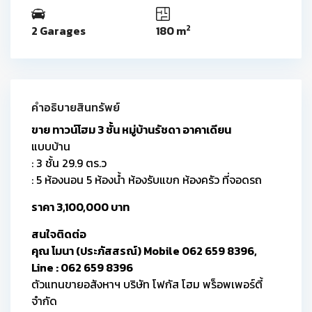
2
2 Garages
180 m
คำอธิบายสินทรัพย์
ขาย ทาวน์โฮม 3 ชั้น หมู่บ้านรัชดา อาคาเดียน
แบบบ้าน
: 3 ชั้น 29.9 ตร.ว
: 5 ห้องนอน 5 ห้องน้ำ ห้องรับแขก ห้องครัว ที่จอดรถ
ราคา 3,100,000 บาท
สนใจติดต่อ
คุณ โมนา (ประภัสสรณ์) Mobile 062 659 8396,
Line : 062 659 8396
ตัวแทนขายอสังหาฯ บริษัท โฟกัส โฮม พร็อพเพอร์ตี้
จำกัด