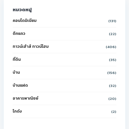
หมวดหมู่
คอนโดมิเนียม
(131)
ตึกแถว
(22)
ทาวน์เฮ้าส์ ทาวน์โฮม
(406)
ที่ดิน
(35)
บ้าน
(156)
บ้านแฝด
(32)
อาคารพาณิชย์
(20)
โกดัง
(2)