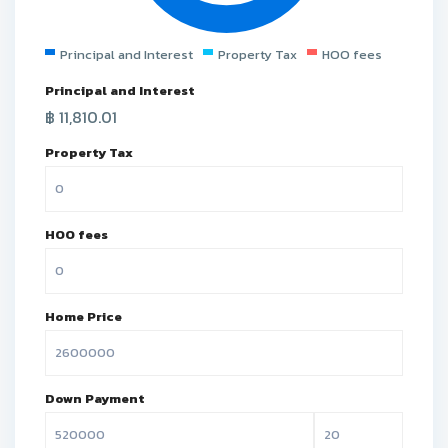
Principal and Interest
Property Tax
HOO fees
Principal and Interest
฿
11,810.01
Property Tax
HOO fees
Home Price
Down Payment