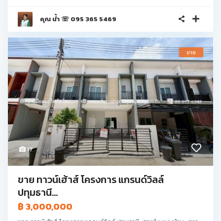
คุณ น้ำ ☏ 095 365 5469
ขาย
17
ขาย ทาวน์เฮ้าส์ โครงการ แกรนด์วิลล์
ปทุมธานี...
฿ 3,000,000