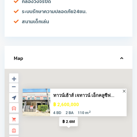
กล้องวงจรปิด
ระบบรักษาความปลอดภัย24ชม.
สนามเด็กเล่น
Map
ทาวน์เฮ้าส์ เจทาวน์ เอ็กคลูซีฟ...
฿ 2,600,000
2
4 BD
2 BA
110 m
฿ 2.6M