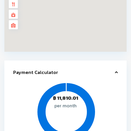
Payment Calculator
฿
11,810.01
per month