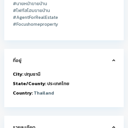
#นายหน้าขายบ้าน
#โฟกัสโฮมขายบ้าน
#AgentForRealEstate
#Focushomeproperty
ที่อยู่
City:
ปทุมธานี
State/County:
ประเทศไทย
Country:
Thailand
รายละเอียด