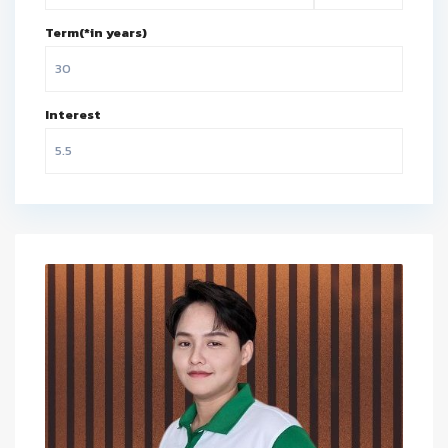
Term(*in years)
Interest