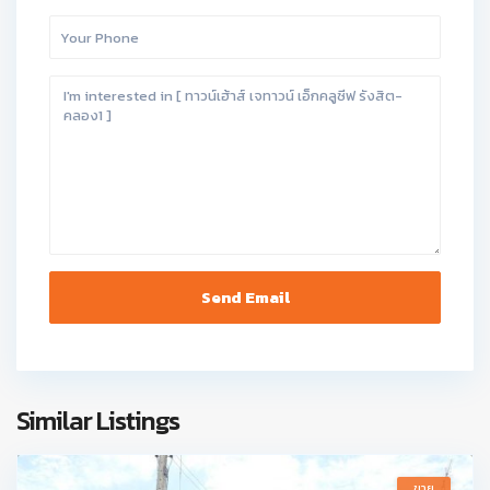
Similar Listings
ขาย