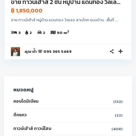
ขาย ทาวน์เฮ้าส์ 2 ชั้น หมู่บ้าน แดนทอง วิลเล...
฿ 1,850,000
ขาย ทาวน์เฮ้าส์ หมู่บ้าน แดนทอง วิลเลจ สามโคก แบบบ้าน : พื้นที่ ...
2
3
2
2
90 m
คุณ น้ำ ☏ 095 365 5469
หมวดหมู่
คอนโดมิเนียม
(132)
ตึกแถว
(22)
ทาวน์เฮ้าส์ ทาวน์โฮม
(408)