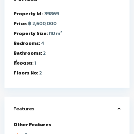
Property Id :
39869
Price:
฿ 2,600,000
2
Property Size:
110 m
Bedrooms:
4
Bathrooms:
2
ที่จอดรถ:
1
Floors No:
2
Features
Other Features