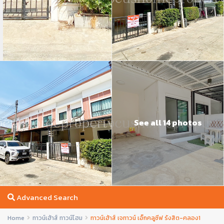
See all 14 photos
Advanced Search
Home
ทาวน์เฮ้าส์ ทาวน์โฮม
ทาวน์เฮ้าส์ เจทาวน์ เอ็กคลูซีฟ รังสิต-คลอง1