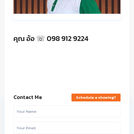
คุณ อ้อ ☏ 098 912 9224
Contact Me
Schedule a showing?