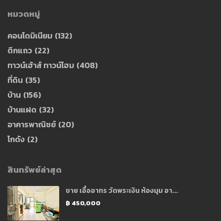
หมวดหมู่
คอนโดมิเนียม
(132)
ตึกแถว
(22)
ทาวน์เฮ้าส์ ทาวน์โฮม
(408)
ที่ดิน
(35)
บ้าน
(156)
บ้านแฝด
(32)
อาคารพาณิชย์
(20)
โกดัง
(2)
สินทรัพย์ล่าสุด
ขาย เอื้ออาทร วัดพระเงิน ห้องมุม อา...
฿ 450,000