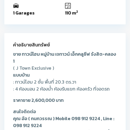
2
1 Garages
110 m
คำอธิบายสินทรัพย์
ขาย ทาวน์โฮม หมู่บ้าน เจทาวน์ เอ็กคลูซีฟ รังสิต-คลอง
1
( J Town Exclusive )
แบบบ้าน
: ทาวน์โฮม 2 ชั้น พื้นที่ 20.3 ตร.วา
: 4 ห้องนอน 2 ห้องน้ำ ห้องรับแขก ห้องครัว ที่จอดรถ
ราคาขาย 2,600,000 บาท
สนใจติดต่อ
คุณ อ้อ ( กนกวรรณ ) Mobile 098 912 9224 , Line :
098 912 9224