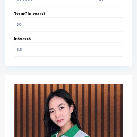
Term(*in years)
Interest