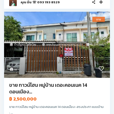
คุณ มีน ☏ 093 193 8529
ขาย
18
ขาย ทาวน์โฮม หมู่บ้าน เดอะคอนเนค 14
ดอนเมือง...
฿ 2,500,000
ขาย ทาวน์โฮม หมู่บ้าน เดอะคอนเนค 14 ดอนเมือง-สรงประภา แบบบ้าน
: ...