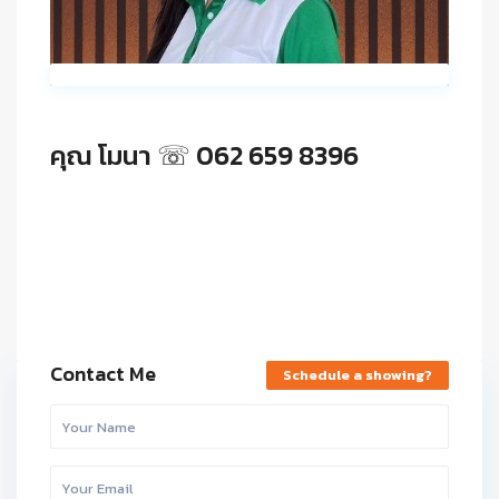
คุณ โมนา ☏ 062 659 8396
Contact Me
Schedule a showing?