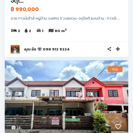
จตุโ...
฿ 990,000
ขาย ทาวน์เฮ้าส์ หมู่บ้าน วงศกร 5 วงแหวน-จตุโชติ แบบบ้าน : ทาวน์เ ...
2
2
2
1
80 m
คุณ อ้อ ☏ 098 912 9224
ขาย
23