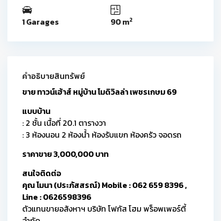
2
1 Garages
90 m
คำอธิบายสินทรัพย์
ขาย ทาวน์เฮ้าส์ หมู่บ้าน โมดิวิลล่า เพชรเกษม 69
แบบบ้าน
: 2 ชั้น เนื้อที่ 20.1 ตารางวา
: 3 ห้องนอน 2 ห้องน้ำ ห้องรับแขก ห้องครัว จอดรถ
ราคาขาย 3,000,000 บาท
สนใจติดต่อ
คุณ โมนา (ประภัสสรณ์) Mobile : 062 659 8396 ,
Line : 0626598396
ตัวแทนขายอสังหาฯ บริษัท โฟกัส โฮม พร็อพเพอร์ตี้
จำกัด