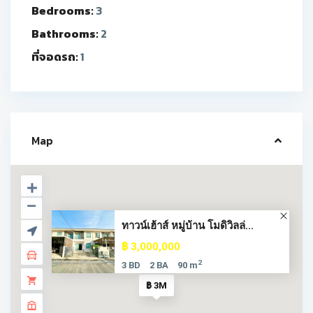
Bedrooms:
3
Bathrooms:
2
ที่จอดรถ:
1
Map
ทาวน์เฮ้าส์ หมู่บ้าน โมดิวิลล่...
฿ 3,000,000
2
3 BD
2 BA
90 m
฿ 3M