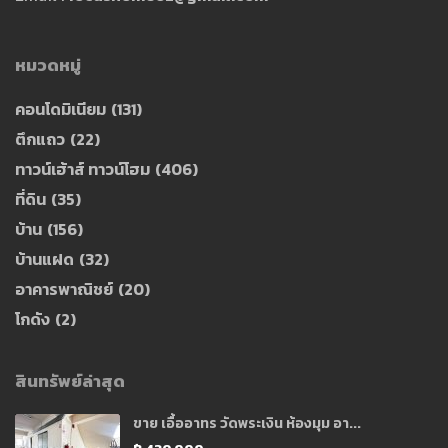
หมวดหมู่
คอนโดมิเนียม
(131)
ตึกแถว
(22)
ทาวน์เฮ้าส์ ทาวน์โฮม
(406)
ที่ดิน
(35)
บ้าน
(156)
บ้านแฝด
(32)
อาคารพาณิชย์
(20)
โกดัง
(2)
สินทรัพย์ล่าสุด
ขาย เอื้ออาทร วัดพระเงิน ห้องมุม อา...