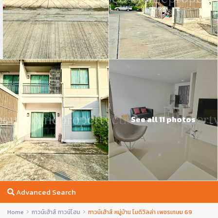
See all 11 photos
Advanced Search
Home
ทาวน์เฮ้าส์ ทาวน์โฮม
ทาวน์เฮ้าส์ หมู่บ้าน โมดิวิลล่า เพชรเกษม 69