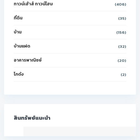
ทาวน์เฮ้าส์ ทาวน์โฮม
(406)
ที่ดิน
(35)
บ้าน
(156)
บ้านแฝด
(32)
อาคารพาณิชย์
(20)
โกดัง
(2)
สินทรัพย์แนะนำ