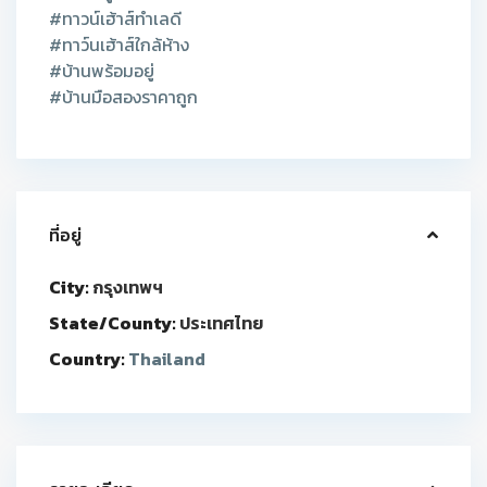
#ทาวน์เฮ้าส์ทำเลดี
#ทาว์นเฮ้าส์ใกล้ห้าง
#บ้านพร้อมอยู่
#บ้านมือสองราคาถูก
ที่อยู่
City:
กรุงเทพฯ
State/County:
ประเทศไทย
Country:
Thailand