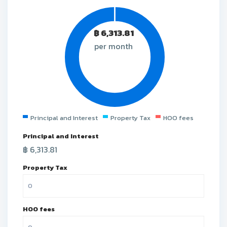
฿
6,313.81
per month
Principal and Interest
Property Tax
HOO fees
Principal and Interest
฿
6,313.81
Property Tax
HOO fees