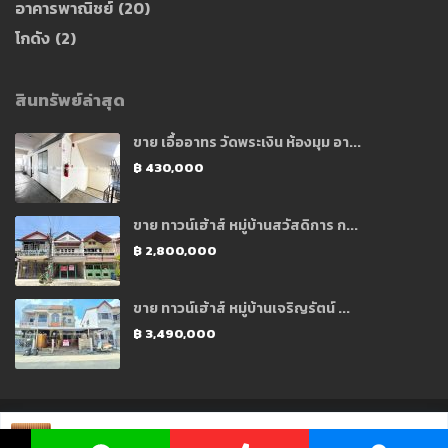
อาคารพาณิชย์
(20)
โกดัง
(2)
สินทรัพย์ล่าสุด
ขาย เอื้ออาทร วัดพระเงิน ห้องมุม อา...
฿ 430,000
ขาย ทาวน์เฮ้าส์ หมู่บ้านสวัสดิการ ก...
฿ 2,800,000
ขาย ทาวน์เฮ้าส์ หมู่บ้านเจริญรัตน์ ...
฿ 3,490,000
Copyright 2021 © Designed and Developed by CJ Soft Co., Ltd.
คุณ พีช ☏ 096