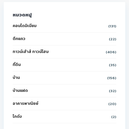
หมวดหมู่
คอนโดมิเนียม
(131)
ตึกแถว
(22)
ทาวน์เฮ้าส์ ทาวน์โฮม
(406)
ที่ดิน
(35)
บ้าน
(156)
บ้านแฝด
(32)
อาคารพาณิชย์
(20)
โกดัง
(2)