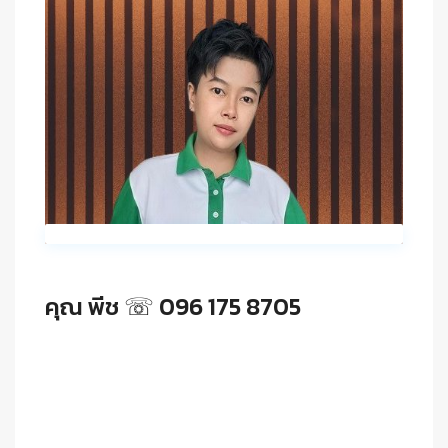
คุณ พีช ☏ 096 175 8705