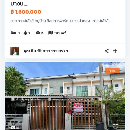
บางบ...
฿ 1,680,000
ขาย ทาวน์เฮ้าส์ หมู่บ้าน ศิลปการพาร์ค 4 บางบัวทอง : ทาวน์เฮ้าส์ ...
2
3
2
2
90 m
คุณ มีน ☏ 093 193 8529
ขาย
18