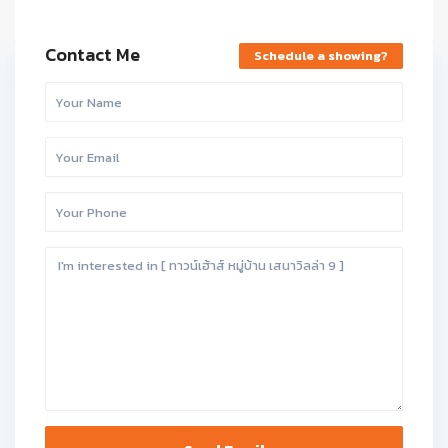
Contact Me
Schedule a showing?