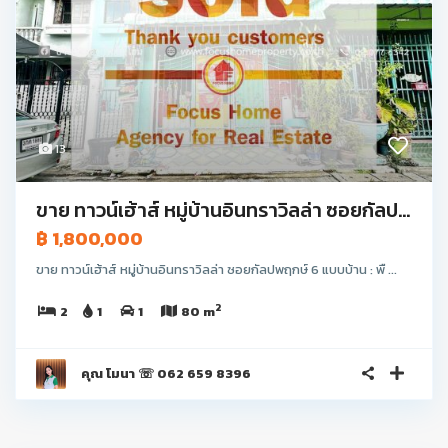
13
ขาย ทาวน์เฮ้าส์ หมู่บ้านอินทราวิลล่า ซอยกัลป...
฿ 1,800,000
ขาย ทาวน์เฮ้าส์ หมู่บ้านอินทราวิลล่า ซอยกัลปพฤกษ์ 6 แบบบ้าน : พื ...
2
2
1
1
80 m
คุณ โมนา ☏ 062 659 8396