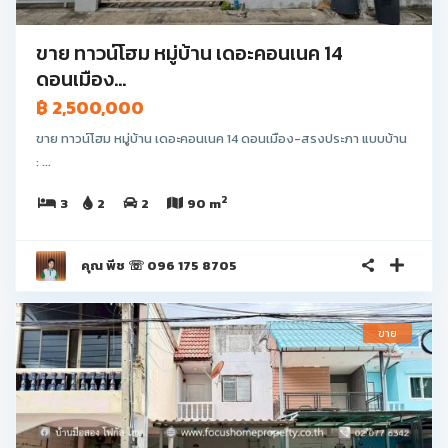
ขาย ทาวน์โฮม หมู่บ้าน เดอะคอนเนค 14
ดอนเมือง...
฿ 2,500,000
ขาย ทาวน์โฮม หมู่บ้าน เดอะคอนเนค 14 ดอนเมือง-สรงประภา แบบบ้าน
: ...
2
3
2
2
90 m
คุณ พีช ☏ 096 175 8705
ขาย