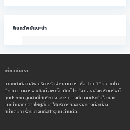
สินทรัพย์แนะนำ
เกี่ยวกับเรา
นายหน้ามืออาชีพ บริการรับฝากขาย เช่า ซื้อ บ้าน ที่ดิน คอนโด
ตึกแถว อาคารพาณิชย์ อพาร์ทเม้นท์ โกดัง และอสังหาริมทรัพย์
ทุกประเภท ลูกค้าที่ใช้บริการของเราต่างมีความประทับใจ และ
แนะนำบอกกล่าวให้ผู้อื่นมาใช้บริการของเราอย่างต่อเนื่อง
สม่ำเสมอ เรื่อยมาจนถึงปัจจุบัน
อ่านต่อ..