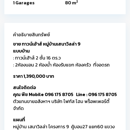
2
1 Garages
80 m
คำอธิบายสินทรัพย์
ขาย ทาวน์เฮ้าส์ หมู่บ้านเสนาวิลล่า 9
แบบบ้าน
: ทาวน์เฮ้าส์ 2 ชั้น 16 ตร.ว
: 2ห้องนอน 2 ห้องน้ำ ห้องรับแขก ห้องครัว ที่จอดรถ
ราคา 1,390,000 บาท
สนใจติดต่อ
คุณ พีช Mobile 096 175 8705 Line : 096 175 8705
ตัวแทนขายอสังหาฯ บริษัท โฟกัส โฮม พร็อพเพอร์ตี้
จำกัด
แผนที่
หมู่บ้าน เสนาวิลล่า โครงการ 9 คู้บอน27 แยก60 แขวง