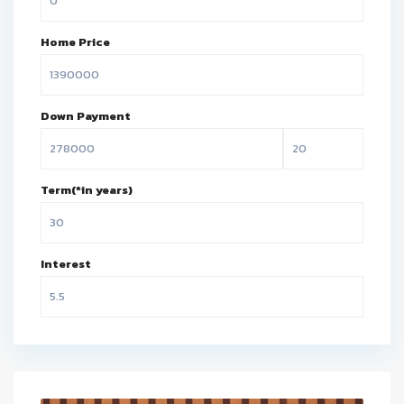
Home Price
Down Payment
Term(*in years)
Interest