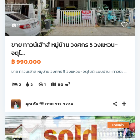
12
ขาย ทาวน์เฮ้าส์ หมู่บ้าน วงศกร 5 วงแหวน-
จตุโ...
฿ 990,000
ขาย ทาวน์เฮ้าส์ หมู่บ้าน วงศกร 5 วงแหวน-จตุโชติ แบบบ้าน : ทาวน์เ ...
2
2
2
1
80 m
คุณ อ้อ ☏ 098 912 9224
ขายแล้ว