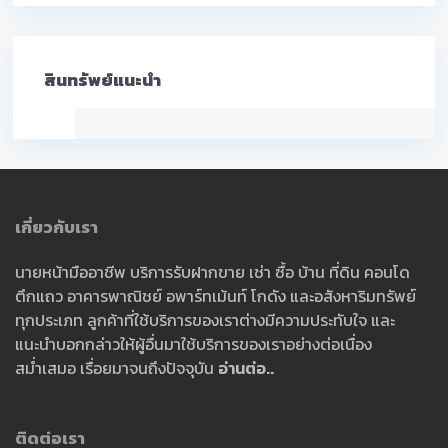
สินทรัพย์แนะนำ
เกี่ยวกับเรา
นายหน้ามืออาชีพ บริการรับฝากขาย เช่า ซื้อ บ้าน ที่ดิน คอนโด
ตึกแถว อาคารพาณิชย์ อพาร์ทเม้นท์ โกดัง และอสังหาริมทรัพย์
ทุกประเภท ลูกค้าที่ใช้บริการของเราต่างมีความประทับใจ และ
แนะนำบอกกล่าวให้ผู้อื่นมาใช้บริการของเราอย่างต่อเนื่อง
สม่ำเสมอ เรื่อยมาจนถึงปัจจุบัน
อ่านต่อ..
ติดต่อเรา