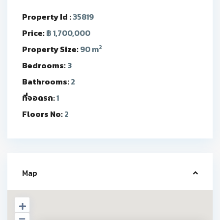
Property Id :
35819
Price:
฿ 1,700,000
2
Property Size:
90 m
Bedrooms:
3
Bathrooms:
2
ที่จอดรถ:
1
Floors No:
2
Map