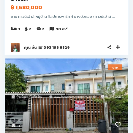
฿ 1,680,000
ขาย ทาวน์เฮ้าส์ หมู่บ้าน ศิลปการพาร์ค 4 บางบัวทอง : ทาวน์เฮ้าส์ ...
2
3
2
2
90 m
คุณ มีน ☏ 093 193 8529
ขาย
18