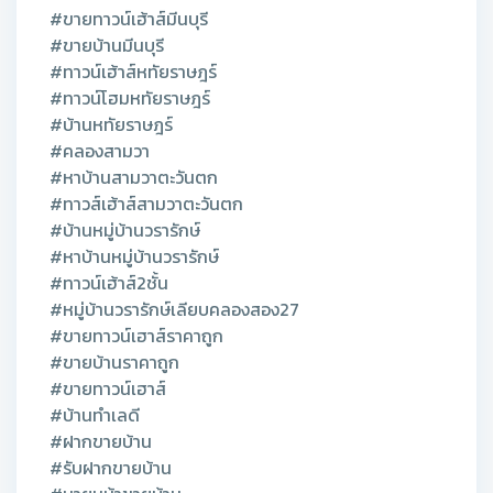
#ขายทาวน์เฮ้าส์มีนบุรี
#ขายบ้านมีนบุรี
#ทาวน์เฮ้าส์หทัยราษฎร์
#ทาวน์โฮมหทัยราษฎร์
#บ้านหทัยราษฎร์
#คลองสามวา
#หาบ้านสามวาตะวันตก
#ทาวส์เฮ้าส์สามวาตะวันตก
#บ้านหมู่บ้านวรารักษ์
#หาบ้านหมู่บ้านวรารักษ์
#ทาวน์เฮ้าส์2ชั้น
#หมู่บ้านวรารักษ์เลียบคลองสอง27
#ขายทาวน์เฮาส์ราคาถูก
#ขายบ้านราคาถูก
#ขายทาวน์เฮาส์
#บ้านทำเลดี
#ฝากขายบ้าน
#รับฝากขายบ้าน