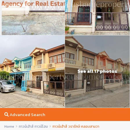
See all 17 photos
Advanced Search
Home
ทาวน์เฮ้าส์ ทาวน์โฮม
ทาวน์เฮ้าส์ วรารักษ์ คลองสามวา