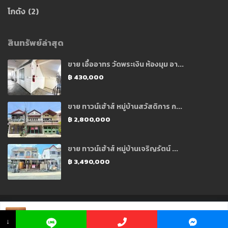
โกดัง
(2)
สินทรัพย์ล่าสุด
ขาย เอื้ออาทร วัดพระเงิน ห้องมุม อา...
฿ 430,000
ขาย ทาวน์เฮ้าส์ หมู่บ้านสวัสดิการ ก...
฿ 2,800,000
ขาย ทาวน์เฮ้าส์ หมู่บ้านเจริญรัตน์ ...
฿ 3,490,000
Copyright 2021 © Designed and Developed by CJ Soft Co., Ltd.
คุณ อ้อ ☏ 098
912 9224
↓