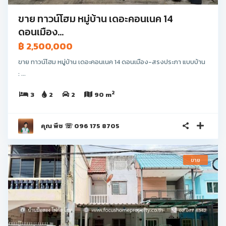
ขาย ทาวน์โฮม หมู่บ้าน เดอะคอนเนค 14
ดอนเมือง...
฿ 2,500,000
ขาย ทาวน์โฮม หมู่บ้าน เดอะคอนเนค 14 ดอนเมือง-สรงประภา แบบบ้าน
: ...
2
3
2
2
90 m
คุณ พีช ☏ 096 175 8705
ขาย