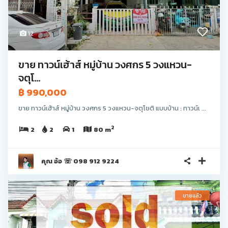
12
ขาย ทาวน์เฮ้าส์ หมู่บ้าน วงศกร 5 วงแหวน-
จตุโ...
฿ 990,000
ขาย ทาวน์เฮ้าส์ หมู่บ้าน วงศกร 5 วงแหวน-จตุโชติ แบบบ้าน : ทาวน์เ ...
2
2
2
1
80 m
คุณ อ้อ ☏ 098 912 9224
ขายแล้ว