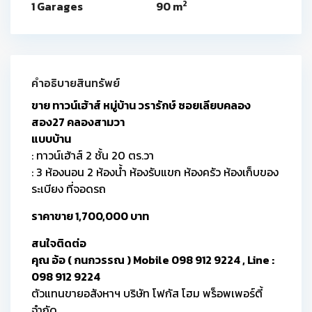
2
1 Garages
90 m
คำอธิบายสินทรัพย์
ขาย ทาวน์เฮ้าส์ หมู่บ้าน วรารักษ์ ซอยเลียบคลอง
สอง27 คลองสามวา
แบบบ้าน
: ทาวน์เฮ้าส์ 2 ชั้น 20 ตร.วา
: 3 ห้องนอน 2 ห้องน้ำ ห้องรับแขก ห้องครัว ห้องเก็บของ
ระเบียง ที่จอดรถ
ราคาขาย 1,700,000 บาท
สนใจติดต่อ
คุณ อ้อ ( กนกวรรณ ) Mobile 098 912 9224 , Line :
098 912 9224
ตัวแทนขายอสังหาฯ บริษัท โฟกัส โฮม พร็อพเพอร์ตี้
จำกัด