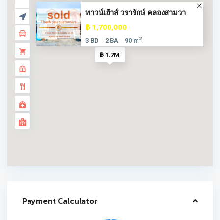
ทาวน์เฮ้าส์ วรารักษ์ คลองสามวา
฿ 1,700,000
2
3 BD
2 BA
90 m
฿ 1.7M
Payment Calculator