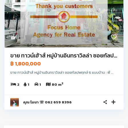
13
ขาย ทาวน์เฮ้าส์ หมู่บ้านอินทราวิลล่า ซอยกัลป...
฿ 1,800,000
ขาย ทาวน์เฮ้าส์ หมู่บ้านอินทราวิลล่า ซอยกัลปพฤกษ์ 6 แบบบ้าน : พื ...
2
2
1
1
80 m
คุณ โมนา ☏ 062 659 8396