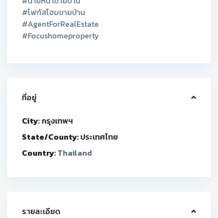
#นายหน้าขายบ้าน
#โฟกัสโฮมขายบ้าน
#AgentForRealEstate
#Focushomeproperty
ที่อยู่
City:
กรุงเทพฯ
State/County:
ประเทศไทย
Country:
Thailand
รายละเอียด