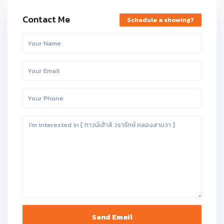
Contact Me
Schedule a showing?