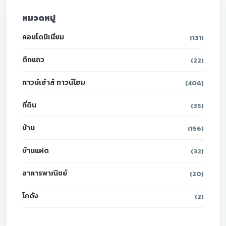
หมวดหมู่
คอนโดมิเนียม
(131)
ตึกแถว
(22)
ทาวน์เฮ้าส์ ทาวน์โฮม
(406)
ที่ดิน
(35)
บ้าน
(156)
บ้านแฝด
(32)
อาคารพาณิชย์
(20)
โกดัง
(2)