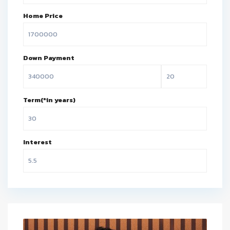
Home Price
Down Payment
Term(*in years)
Interest