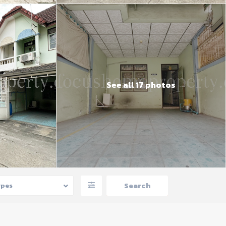
See all 17 photos
ypes