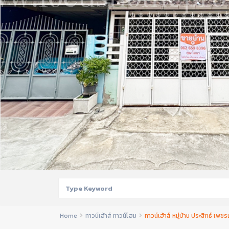
Home
ทาวน์เฮ้าส์ ทาวน์โฮม
ทาวน์เฮ้าส์ หมู่บ้าน ประสิทธ์ เพช