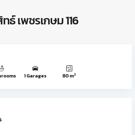
ะสิทธ์ เพชรเกษม 116
2
hrooms
1 Garages
80 m
6