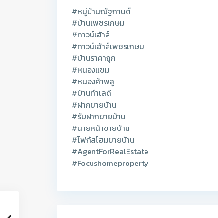
#หมู่บ้านณัฐกานต์
#บ้านเพชรเกษม
#ทาวน์เฮ้าส์
#ทาวน์เฮ้าส์เพชรเกษม
#บ้านราคาถูก
#หนองแขม
#หนองค้าพลู
#บ้านทำเลดี
#ฝากขายบ้าน
#รับฝากขายบ้าน
#นายหน้าขายบ้าน
#โฟกัสโฮมขายบ้าน
#AgentForRealEstate
#Focushomeproperty