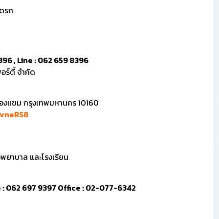
อดรถ
396 , Line : 062 659 8396
ร์ตี้ จำกัด
นองแขม กรุงเทพมหานคร 10160
RvneRS8
งพยาบาล และโรงเรียน
ine : 062 697 9397 Office : 02-077-6342