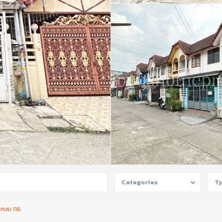
Categories
T
รเกษม 116