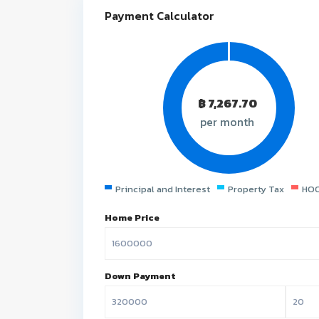
Payment Calculator
฿
7,267.70
per month
Principal and Interest
Property Tax
HOO
Home Price
Down Payment