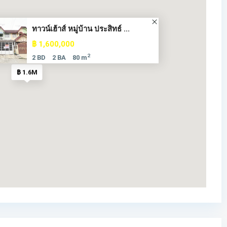
ทาวน์เฮ้าส์ หมู่บ้าน ประสิทธ์ ...
฿ 1,600,000
2
2 BD
2 BA
80 m
฿ 1.6M