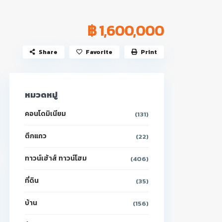
฿ 1,600,000
Share
Favorite
Print
หมวดหมู่
คอนโดมิเนียม
(131)
ตึกแถว
(22)
ทาวน์เฮ้าส์ ทาวน์โฮม
(406)
ที่ดิน
(35)
บ้าน
(156)