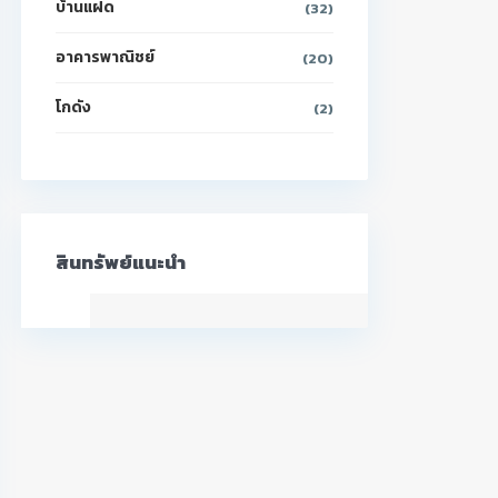
บ้านแฝด
(32)
อาคารพาณิชย์
(20)
โกดัง
(2)
สินทรัพย์แนะนำ