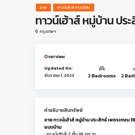
ขาย
ทาวน์เฮ้าส์ ทาวน์โฮม
ทาวน์เฮ้าส์ หมู่บ้าน ปร
กรุงเทพฯ
Overview
Updated On:
2 Bedrooms
2 Bat
ธันวาคม 1, 2023
คำอธิบายสินทรัพย์
ขาย ทาวน์เฮ้าส์ หมู่บ้าน ประสิทธ์ เพชรเกษม 11
แบบบ้าน
: ทาวน์เฮ้าส์ 2 ชั้น 16 ตร.วา