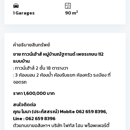
2
1 Garages
90 m
คำอธิบายสินทรัพย์
ขาย ทาวน์เฮ้าส์ หมู่บ้านณัฐกานต์ เพชรเกษม 112
แบบบ้าน
: ทาวน์เฮ้าส์ 2 ชั้น 18 ตารางวา
: 3 ห้องนอน 2 ห้องน้ำ หัองรับแขก ห้องครัว ระเบียง ที่
จอดรถ
ราคา 1,600,000 บาท
สนใจติดต่อ
คุณ โมนา (ประภัสสรณ์) Mobile 062 659 8396,
Line : 062 659 8396
ตัวแทนขายอสังหาฯ บริษัท โฟกัส โฮม พร็อพเพอร์ตี้