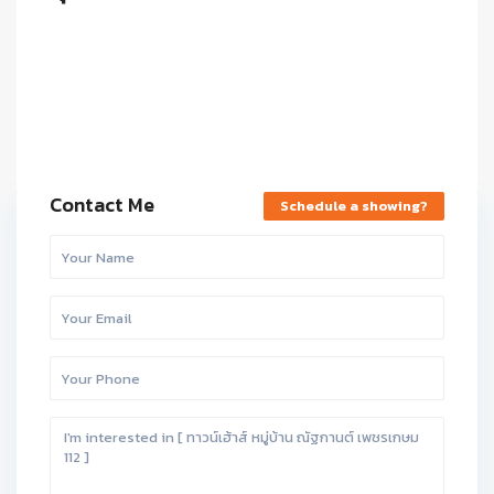
Contact Me
Schedule a showing?