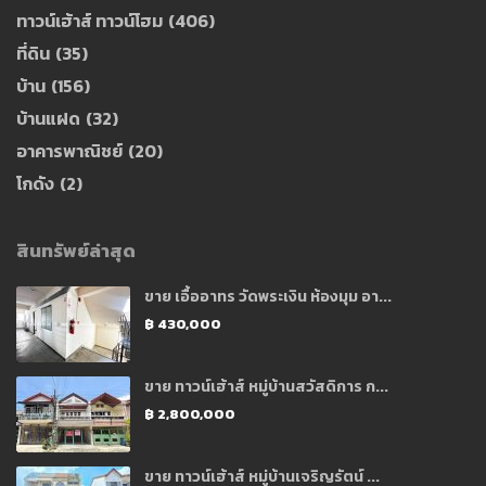
ทาวน์เฮ้าส์ ทาวน์โฮม
(406)
ที่ดิน
(35)
บ้าน
(156)
บ้านแฝด
(32)
อาคารพาณิชย์
(20)
โกดัง
(2)
สินทรัพย์ล่าสุด
ขาย เอื้ออาทร วัดพระเงิน ห้องมุม อา...
฿ 430,000
ขาย ทาวน์เฮ้าส์ หมู่บ้านสวัสดิการ ก...
฿ 2,800,000
ขาย ทาวน์เฮ้าส์ หมู่บ้านเจริญรัตน์ ...