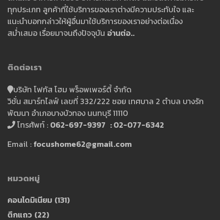
ทุกประเภท ลูกค้าที่ใช้บริการของเราต่างมีความประทับใจ และ
แนะนำบอกกล่าวให้ผู้อื่นมาใช้บริการของเราอย่างต่อเนื่อง
สม่ำเสมอ เรื่อยมาจนถึงปัจจุบัน
อ่านต่อ..
ติดต่อเรา
บริษัท โฟกัส โฮม พร็อพเพอร์ตี้ จำกัด
วิชั่น สมาร์ทไลฟ์ เลขที่ 332/222 ซอย เทศบาล 2 ตำบล บางรัก
พัฒนา อำเภอบางบัวทอง นนทบุรี 11110
โทรศัพท์ :
062-697-9397 : 02-077-6342
Email :
focushome62@gmail.com
หมวดหมู่
คอนโดมิเนียม
(131)
ตึกแถว
(22)