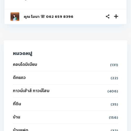
คุณ โมนา ☏ 062 659 8396
หมวดหมู่
คอนโดมิเนียม
(131)
ตึกแถว
(22)
ทาวน์เฮ้าส์ ทาวน์โฮม
(406)
ที่ดิน
(35)
บ้าน
(156)
บ้านแฝด
(32)