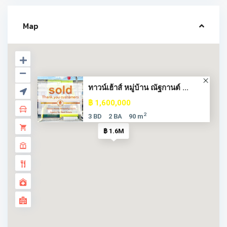
Map
ทาวน์เฮ้าส์ หมู่บ้าน ณัฐกานต์ ...
฿ 1,600,000
2
3 BD
2 BA
90 m
฿ 1.6M