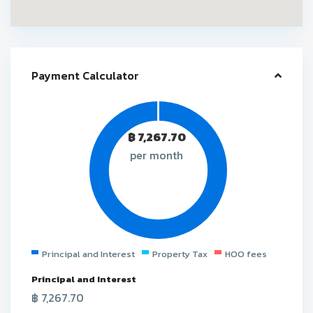
Payment Calculator
฿
7,267.70
per month
Principal and Interest
Property Tax
HOO fees
Principal and Interest
฿
7,267.70