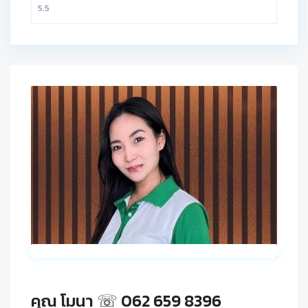
คุณ โมนา ☏ 062 659 8396