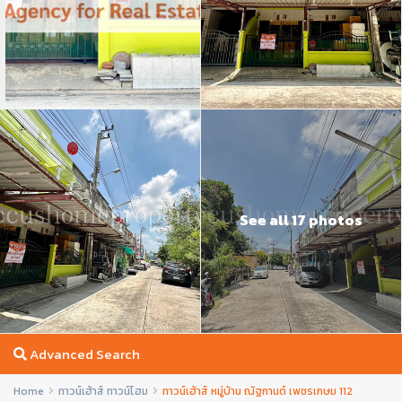
See all 17 photos
Advanced Search
Home
ทาวน์เฮ้าส์ ทาวน์โฮม
ทาวน์เฮ้าส์ หมู่บ้าน ณัฐกานต์ เพชรเกษม 112