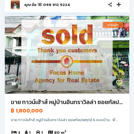
คุณ อ้อ ☏ 098 912 9224
ขายแล้ว
13
ขาย ทาวน์เฮ้าส์ หมู่บ้านอินทราวิลล่า ซอยกัลป...
฿ 1,800,000
ขาย ทาวน์เฮ้าส์ หมู่บ้านอินทราวิลล่า ซอยกัลปพฤกษ์ 6 แบบบ้าน : พื ...
2
2
1
1
80 m