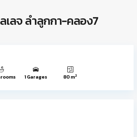
 วิลเลจ ลำลูกกา-คลอง7
2
hrooms
1 Garages
80 m