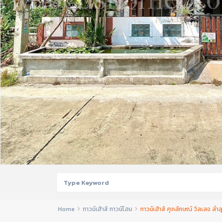
Home
ทาวน์เฮ้าส์ ทาวน์โฮม
ทาวน์เฮ้าส์ ศุภลักษณ์ วิลเลจ ล