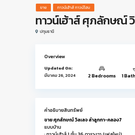
ขาย
ทาวน์เฮ้าส์ ทาวน์โฮม
ทาวน์เฮ้าส์ ศุภลักษณ์
ปทุมธานี
Overview
Updated On:
2 Bedrooms
1 Bat
มีนาคม 26, 2024
คำอธิบายสินทรัพย์
ขาย ศุภลักษณ์ วิลเลจ ลำลูกกา-คลอง7
แบบบ้าน
: ทาวน์เฮ้าส์ 1 ชั้น 36 ตารางวา (เฟสใหม่)