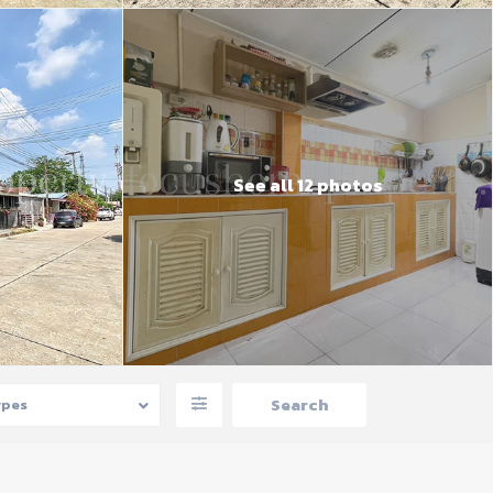
See all 12 photos
ypes