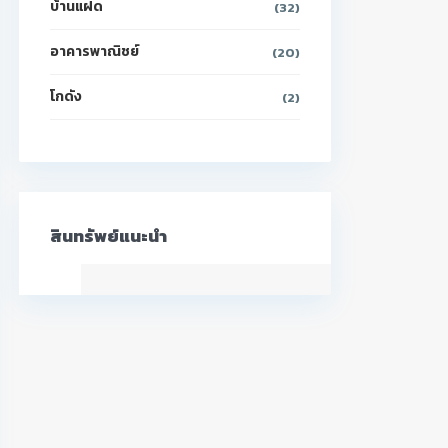
บ้านแฝด
(32)
อาคารพาณิชย์
(20)
โกดัง
(2)
สินทรัพย์แนะนำ