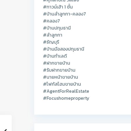
#ทาวน์เฮ้า 1 ชั้น
#บ้านลำลูกกา-คลอง7
#คลอง7
#บ้านปทุมธานี
#ลำลูกกา
#ธัญบุรี
#บ้านมือสองปทุมธานี
#บ้านทำเลดี
#ฝากขายบ้าน
#รับฝากขายบ้าน
#นายหน้าขายบ้าน
#โฟกัสโฮมขายบ้าน
#AgentForRealEstate
#Focushomeproperty