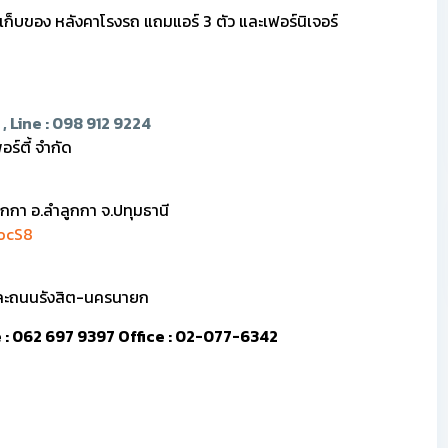
องเก็บของ หลังคาโรงรถ แถมแอร์ 3 ตัว และเฟอร์นิเจอร์
, Line : 098 912 9224
ร์ตี้ จำกัด
ูกกา อ.ลำลูกกา จ.ปทุมธานี
YocS8
ละถนนรังสิต-นครนายก
ine : 062 697 9397 Office : 02-077-6342