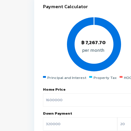
Payment Calculator
฿
7,267.70
per month
Principal and Interest
Property Tax
HOO
Home Price
Down Payment