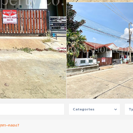
Categories
T
ำลูกกา-คลอง7