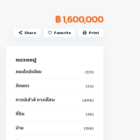
฿ 1,600,000
Share
Favorite
Print
หมวดหมู่
คอนโดมิเนียม
(131)
ตึกแถว
(22)
ทาวน์เฮ้าส์ ทาวน์โฮม
(406)
ที่ดิน
(35)
บ้าน
(156)