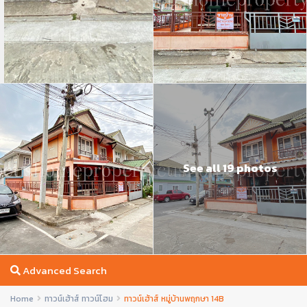
See all 19 photos
Advanced Search
Home
ทาวน์เฮ้าส์ ทาวน์โฮม
ทาวน์เฮ้าส์ หมู่บ้านพฤกษา 14B