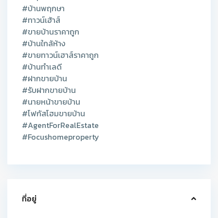
#บ้านพฤกษา
#ทาวน์เฮ้าส์
#ขายบ้านราคาถูก
#บ้านใกล้ห้าง
#ขายทาวน์เฮาส์ราคาถูก
#บ้านทำเลดี
#ฝากขายบ้าน
#รับฝากขายบ้าน
#นายหน้าขายบ้าน
#โฟกัสโฮมขายบ้าน
#AgentForRealEstate
#Focushomeproperty
ที่อยู่