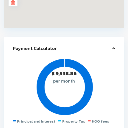
Payment Calculator
฿
9,538.86
per month
Principal and Interest
Property Tax
HOO fees