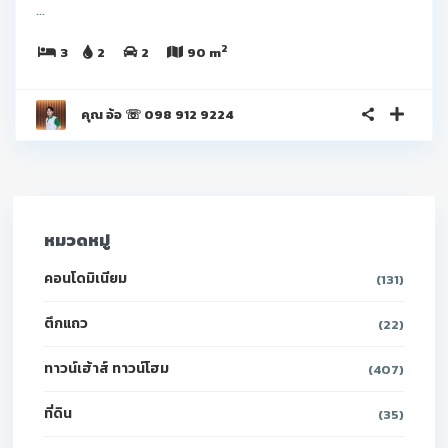
...
2
3
2
2
90 m
คุณ อ้อ ☏ 098 912 9224
หมวดหมู่
คอนโดมิเนียม
(131)
ตึกแถว
(22)
ทาวน์เฮ้าส์ ทาวน์โฮม
(407)
ที่ดิน
(35)