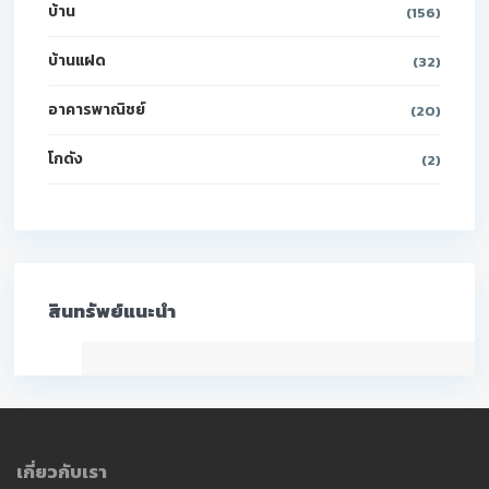
บ้าน
(156)
บ้านแฝด
(32)
อาคารพาณิชย์
(20)
โกดัง
(2)
สินทรัพย์แนะนำ
เกี่ยวกับเรา