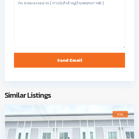
Similar Listings
ขาย