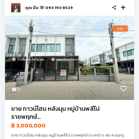
คุณ มีน ☏ 093 193 8529
ขาย
17
ขาย ทาวน์โฮม หลังมุม หมู่บ้านพลีโน่
ราชพฤกษ์...
฿ 3,000,000
ขาย ทาวน์โฮม หลังมุม หมู่บ้านพลีโน่ ราชพฤกษ์ บางกร่าง 45/4 นนทบุ