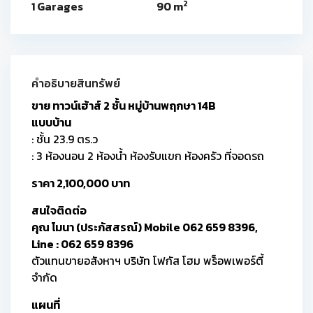
2
1 Garages
90 m
คำอธิบายสินทรัพย์
ขาย ทาวน์เฮ้าส์ 2 ชั้น หมู่บ้านพฤกษา 14B
แบบบ้าน
: ชั้น 23.9 ตร.ว
: 3 ห้องนอน 2 ห้องน้ำ ห้องรับแขก ห้องครัว ที่จอดรถ
ราคา 2,100,000 บาท
สนใจติดต่อ
คุณ โมนา (ประภัสสรณ์) Mobile 062 659 8396,
Line : 062 659 8396
ตัวแทนขายอสังหาฯ บริษัท โฟกัส โฮม พร็อพเพอร์ตี้
จำกัด
แผนที่