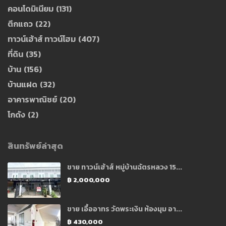
คอนโดมิเนียม
(131)
ตึกแถว
(22)
ทาวน์เฮ้าส์ ทาวน์โฮม
(407)
ที่ดิน
(35)
บ้าน
(156)
บ้านแฝด
(32)
อาคารพาณิชย์
(20)
โกดัง
(2)
สินทรัพย์ล่าสุด
ขาย ทาวน์เฮ้าส์ หมู่บ้านฉัตรหลวง 15...
฿ 2,000,000
ขาย เอื้ออาทร วัดพระเงิน ห้องมุม อา...
฿ 430,000