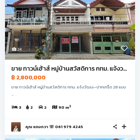
24
ขาย ทาวน์เฮ้าส์ หมู่บ้านสวัสดิการ กทม. แจ้งว...
฿ 2,800,000
ขาย ทาวน์เฮ้าส์ หมู่บ้านสวัสดิการ กทม. แจ้งวัฒนะ–ปากเกร็ด 28 แบบ
...
2
3
2
2
90 m
คุณ แตงกวา ☏ 061 979 4245