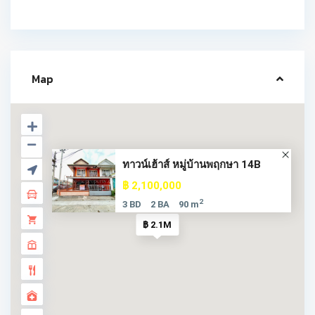
Map
ทาวน์เฮ้าส์ หมู่บ้านพฤกษา 14B
฿ 2,100,000
2
3 BD
2 BA
90 m
฿ 2.1M