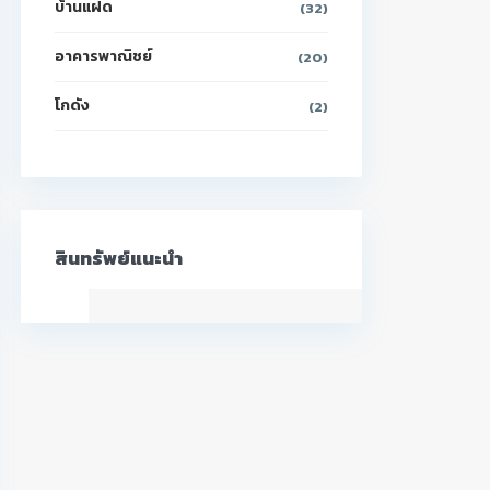
บ้านแฝด
(32)
อาคารพาณิชย์
(20)
โกดัง
(2)
สินทรัพย์แนะนำ