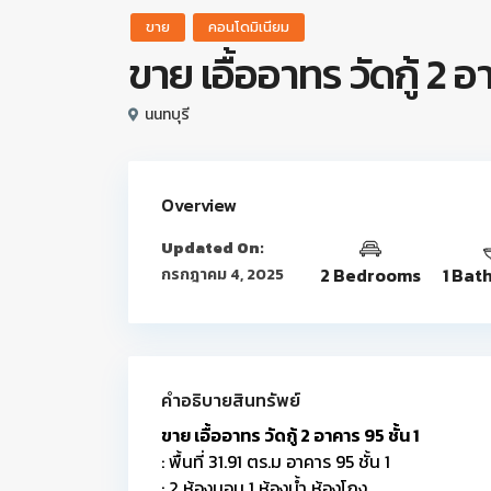
ขาย
คอนโดมิเนียม
ขาย เอื้ออาทร วัดกู้ 2 อ
นนทบุรี
Overview
Updated On:
2 Bedrooms
1 Bat
กรกฎาคม 4, 2025
คำอธิบายสินทรัพย์
ขาย เอื้ออาทร วัดกู้ 2 อาคาร 95 ชั้น 1
: พื้นที่ 31.91 ตร.ม อาคาร 95 ชั้น 1
: 2 ห้องนอน 1 ห้องน้ำ ห้องโถง