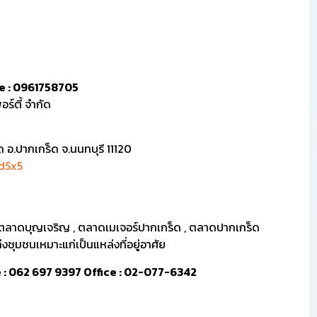
ine : 0961758705
ร์ตี้ จำกัด
ด อ.ปากเกร็ด จ.นนทบุรี 11120
dSx5
r , ตลาดบุญเจริญ , ตลาดเมเจอร์ปากเกร็ด , ตลาดปากเกร็ด
งชุมชนเหมาะแก่เป็นแหล่งที่อยู่อาศัย
ine : 062 697 9397 Office : 02-077-6342