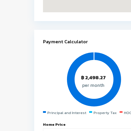
Payment Calculator
฿
2,498.27
per month
Principal and Interest
Property Tax
HOO
Home Price