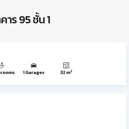
าคาร 95 ชั้น 1
2
hrooms
1 Garages
32 m