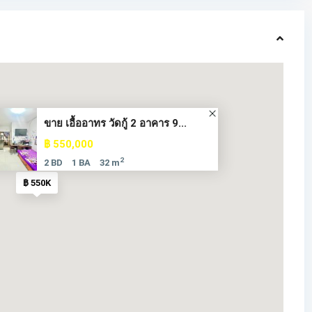
ขาย เอื้ออาทร วัดกู้ 2 อาคาร 9...
฿ 550,000
2
2 BD
1 BA
32 m
฿ 550K