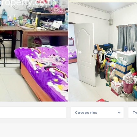
Categories
T