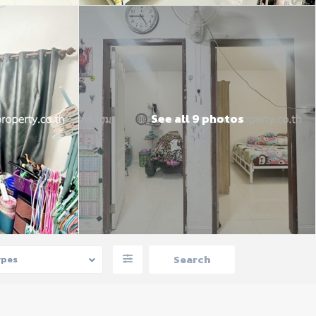
See all 9 photos
ypes