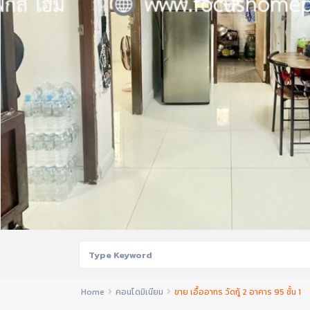
Home
คอนโดมิเนียม
ขาย เอื้ออาทร วัดกู้ 2 อาคาร 95 ชั้น 1