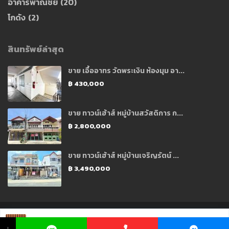
อาคารพาณิชย์
(20)
โกดัง
(2)
สินทรัพย์ล่าสุด
ขาย เอื้ออาทร วัดพระเงิน ห้องมุม อา...
฿ 430,000
ขาย ทาวน์เฮ้าส์ หมู่บ้านสวัสดิการ ก...
฿ 2,800,000
ขาย ทาวน์เฮ้าส์ หมู่บ้านเจริญรัตน์ ...
฿ 3,490,000
Copyright 2021 © Designed and Developed by CJ Soft Co., Ltd.
คุณ มีน ☏ 093
193 8529
↓