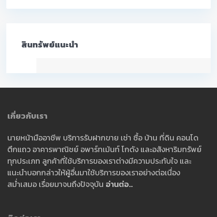
สินทรัพย์แนะนำ
เกี่ยวกับเรา
นายหน้ามืออาชีพ บริการรับฝากขาย เช่า ซื้อ บ้าน ที่ดิน คอนโด
ตึกแถว อาคารพาณิชย์ อพาร์ทเม้นท์ โกดัง และอสังหาริมทรัพย์
ทุกประเภท ลูกค้าที่ใช้บริการของเราต่างมีความประทับใจ และ
แนะนำบอกกล่าวให้ผู้อื่นมาใช้บริการของเราอย่างต่อเนื่อง
สม่ำเสมอ เรื่อยมาจนถึงปัจจุบัน
อ่านต่อ..