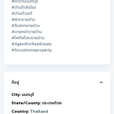
#หาบ้านนนทบุรี
#บ้านใกล้เมือง
#บ้านทำเลดี
#ฝากขายบ้าน
#รับฝากขายบ้าน
#นายหน้าขายบ้าน
#โฟกัสโฮมขายบ้าน
#AgentForRealEstate
#Focushomeproperty
ที่อยู่
City:
นนทบุรี
State/County:
ประเทศไทย
Country:
Thailand