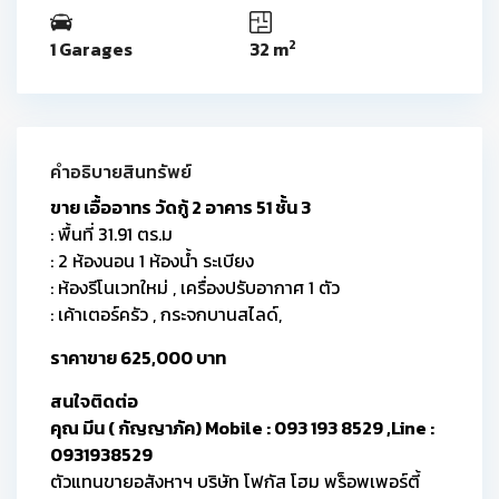
2
1 Garages
32 m
คำอธิบายสินทรัพย์
ขาย เอื้ออาทร วัดกู้ 2 อาคาร 51 ชั้น 3
: พื้นที่ 31.91 ตร.ม
: 2 ห้องนอน 1 ห้องน้ำ ระเบียง
: ห้องรีโนเวทใหม่ , เครื่องปรับอากาศ 1 ตัว
: เค้าเตอร์ครัว , กระจกบานสไลด์,
ราคาขาย 625,000 บาท
สนใจติดต่อ
คุณ มีน ( กัญญาภัค) Mobile : 093 193 8529 ,Line :
0931938529
ตัวแทนขายอสังหาฯ บริษัท โฟกัส โฮม พร็อพเพอร์ตี้