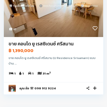
10
ขาย คอนโด ยู เรสซิเดนซ์ ศรีสมาน
฿ 1,390,000
ขาย คอนโด ยู เรสซิเดนซ์ ศรีสมาน (U Residence Srisamarn) แบบ
บ้าน ...
2
1
1
1
31 m
คุณ อ้อ ☏ 098 912 9224