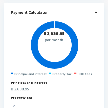
Payment Calculator
฿
2,838.95
per month
Principal and Interest
Property Tax
HOO fees
Principal and Interest
฿
2,838.95
Property Tax