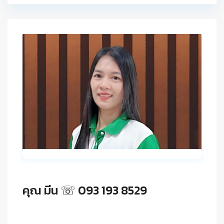
คุณ มีน ☏ 093 193 8529