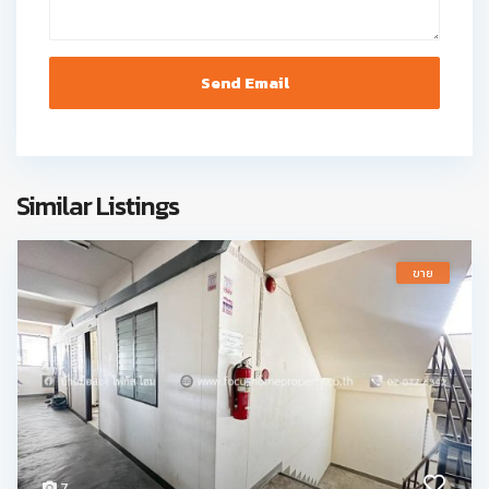
Similar Listings
ขาย
7