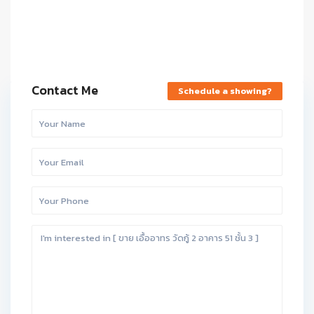
Contact Me
Schedule a showing?