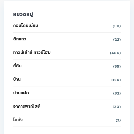
หมวดหมู่
คอนโดมิเนียม
(131)
ตึกแถว
(22)
ทาวน์เฮ้าส์ ทาวน์โฮม
(406)
ที่ดิน
(35)
บ้าน
(156)
บ้านแฝด
(32)
อาคารพาณิชย์
(20)
โกดัง
(2)