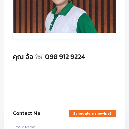
คุณ อ้อ ☏ 098 912 9224
Contact Me
Schedule a showing?