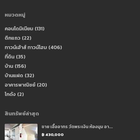
หมวดหมู่
คอนโดมิเนียม
(131)
ตึกแถว
(22)
ทาวน์เฮ้าส์ ทาวน์โฮม
(406)
ที่ดิน
(35)
บ้าน
(156)
บ้านแฝด
(32)
อาคารพาณิชย์
(20)
โกดัง
(2)
สินทรัพย์ล่าสุด
ขาย เอื้ออาทร วัดพระเงิน ห้องมุม อา...
฿ 430,000