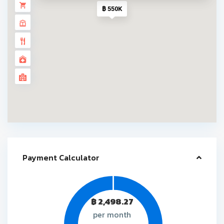
฿ 550K
Payment Calculator
฿
2,498.27
per month