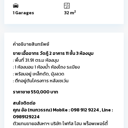
2
1 Garages
32 m
คำอธิบายสินทรัพย์
ขาย เอื้ออาทร วัดกู้ 2 อาคาร 11 ชั้น 3 ห้องมุม
: พื้นที่ 31.91 ตร.ม ห้องมุม
: 1 ห้องนอน 1 ห้องน้ำ ห้องโถง ระเบียง
: พร้อมอยู่ เหล็กดัด, มุ้งลวด
: ตึกอยู่ต้นโครงการ หลังเซเว่น
ราคาขาย 550,000 บาท
สนใจติดต่อ
คุณ อ้อ (กนกวรรณ) Mobile : 098 912 9224 , Line :
0989129224
ตัวแทนขายอสังหาฯ บริษัท โฟกัส โฮม พร็อพเพอร์ตี้