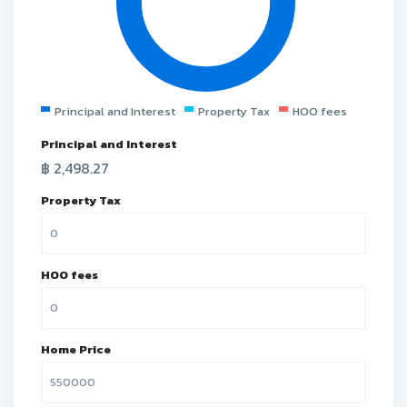
Principal and Interest
Property Tax
HOO fees
Principal and Interest
฿
2,498.27
Property Tax
HOO fees
Home Price