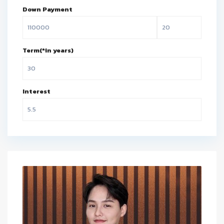
Down Payment
Term(*in years)
Interest