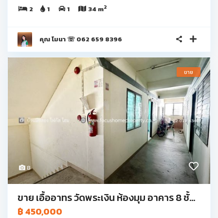
2
2
1
1
34 m
คุณ โมนา ☏ 062 659 8396
ขาย
8
ขาย เอื้ออาทร วัดพระเงิน ห้องมุม อาคาร 8 ชั้...
฿ 450,000