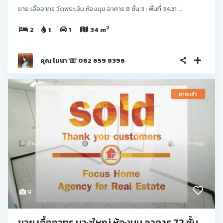
ขาย เอื้ออาทร วัดพระเงิน ห้องมุม อาคาร 8 ชั้น 3 : พื้นที่ 34.31 ...
2
2
1
1
34 m
คุณ โมนา ☏ 062 659 8396
ขายแล้ว
9
ขาย เอื้ออาทร บางใหญ่ ห้องมุม อาคาร 72 ชั้น