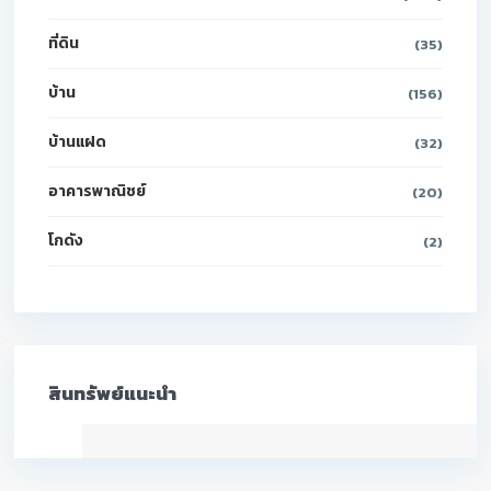
ที่ดิน
(35)
บ้าน
(156)
บ้านแฝด
(32)
อาคารพาณิชย์
(20)
โกดัง
(2)
สินทรัพย์แนะนำ