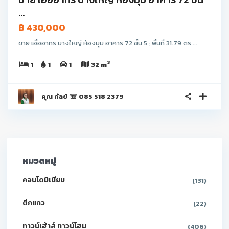
...
฿ 430,000
ขาย เอื้ออาทร บางใหญ่ ห้องมุม อาคาร 72 ชั้น 5 : พื้นที่ 31.79 ตร ...
2
1
1
1
32 m
คุณ กัลย์ ☏ 085 518 2379
หมวดหมู่
คอนโดมิเนียม
(131)
ตึกแถว
(22)
ทาวน์เฮ้าส์ ทาวน์โฮม
(406)