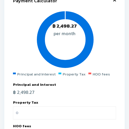
Payment Calculator
฿
2,498.27
per month
Principal and Interest
Property Tax
HOO fees
Principal and Interest
฿
2,498.27
Property Tax
HOO fees