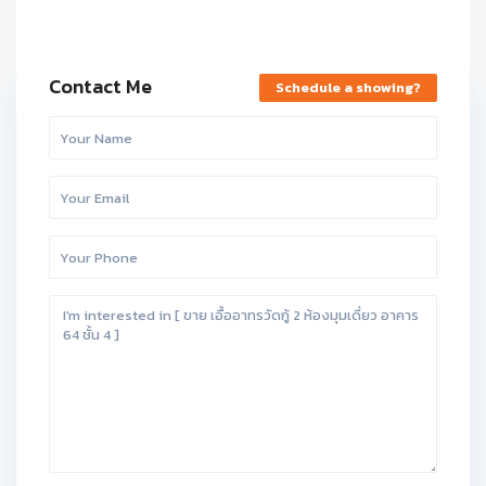
Contact Me
Schedule a showing?