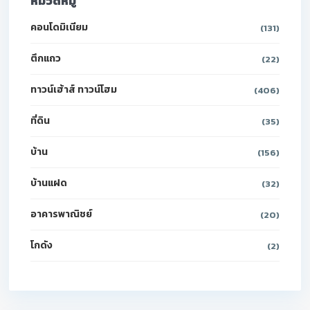
หมวดหมู่
คอนโดมิเนียม
(131)
ตึกแถว
(22)
ทาวน์เฮ้าส์ ทาวน์โฮม
(406)
ที่ดิน
(35)
บ้าน
(156)
บ้านแฝด
(32)
อาคารพาณิชย์
(20)
โกดัง
(2)