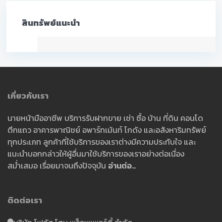
สินทรัพย์แนะนำ
เกี่ยวกับเรา
นายหน้ามืออาชีพ บริการรับฝากขาย เช่า ซื้อ บ้าน ที่ดิน คอนโด
ตึกแถว อาคารพาณิชย์ อพาร์ทเม้นท์ โกดัง และอสังหาริมทรัพย์
ทุกประเภท ลูกค้าที่ใช้บริการของเราต่างมีความประทับใจ และ
แนะนำบอกกล่าวให้ผู้อื่นมาใช้บริการของเราอย่างต่อเนื่อง
สม่ำเสมอ เรื่อยมาจนถึงปัจจุบัน
อ่านต่อ..
ติดต่อเรา