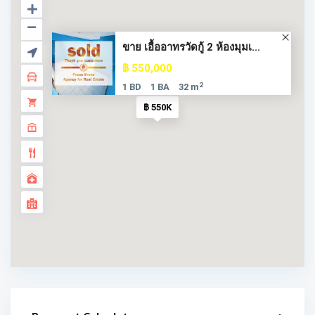
ขาย เอื้ออาทรวัดกู้ 2 ห้องมุมเ...
฿ 550,000
2
1 BD
1 BA
32 m
฿ 550K