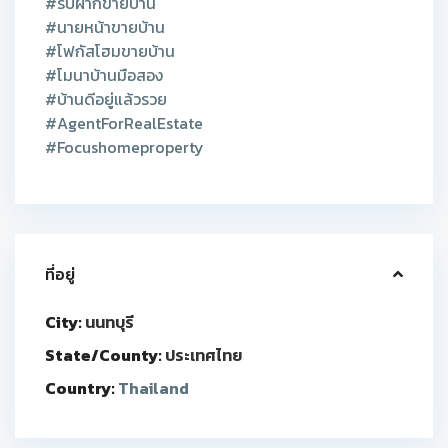
#รับฝากขายบ้าน
#นายหน้าขายบ้าน
#โฟกัสโฮมขายบ้าน
#โมนาบ้านมือสอง
#บ้านดีอยู่แล้วรวย
#AgentForRealEstate
#Focushomeproperty
ที่อยู่
City:
นนทบุรี
State/County:
ประเทศไทย
Country:
Thailand