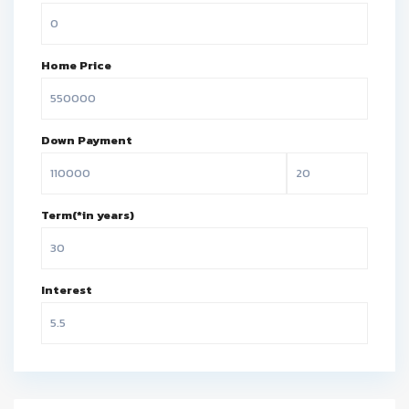
Home Price
Down Payment
Term(*in years)
Interest