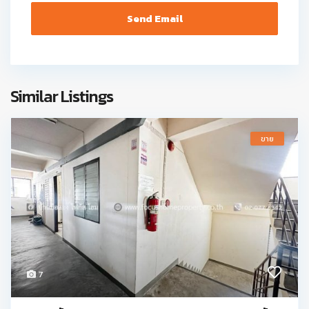
Similar Listings
ขาย
7