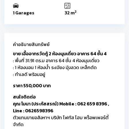
2
1 Garages
32 m
คำอธิบายสินทรัพย์
ขาย เอื้ออาทรวัดกู้ 2 ห้องมุมเดี่ยว อาคาร 64 ชั้น 4
: พื้นที่ 31.91 ตร.ม อาคาร 64 ชั้น 4 ห้องมุมเดี่ยว
: 1 ห้องนอน 1 ห้องน้ำ ระเบียง มุ้งลวด เหล็กดัด
: ทำเลดี พร้อมอยู่
ราคา 550,000 บาท
สนใจติดต่อ
คุณ โมนา (ประภัสสรณ์) Mobile : 062 659 8396 ,
Line : 0626598396
ตัวแทนขายอสังหาฯ บริษัท โฟกัส โฮม พร็อพเพอร์ตี้
จำกัด