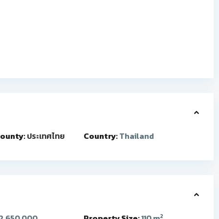
ounty:
ประเทศไทย
Country:
Thailand
2
2,650,000
Property Size:
110 m