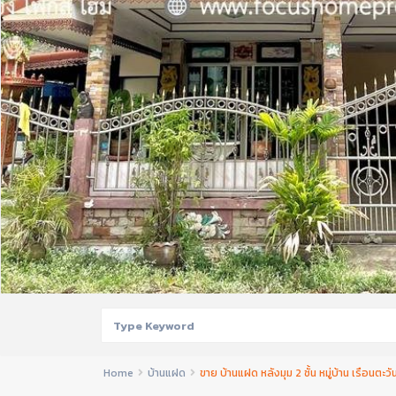
Home
บ้านแฝด
ขาย บ้านแฝด หลังมุม 2 ชั้น หมู่บ้าน เรือนตะว