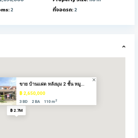
oms:
2
ที่จอดรถ:
2
ขาย บ้านแฝด หลังมุม 2 ชั้น หมู...
฿ 2,650,000
2
3 BD
2 BA
110 m
฿ 2.7M