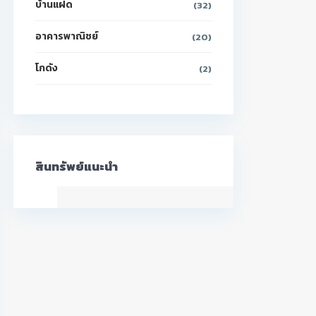
บ้านแฝด
(32)
อาคารพาณิชย์
(20)
โกดัง
(2)
สินทรัพย์แนะนำ