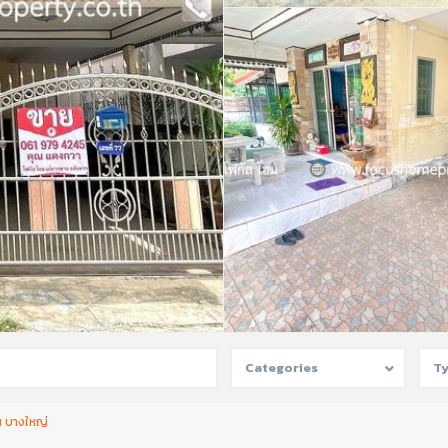
Categories
T
ัน บางใหญ่