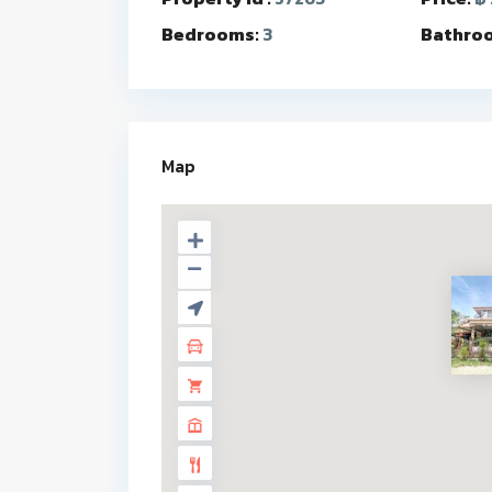
Bedrooms:
3
Bathro
Map