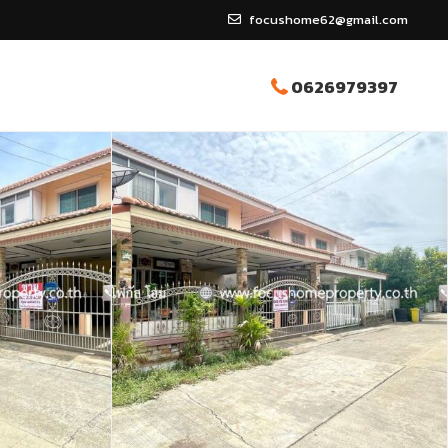
focushome62@gmail.com
0626979397