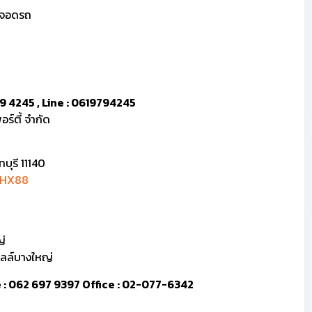
ี่จอดรถ
9 4245 , Line : 0619794245
ร์ตี้ จำกัด
บุรี 11140
5HX88
ญ่
อลล์บางใหญ่
ine : 062 697 9397 Office : 02-077-6342