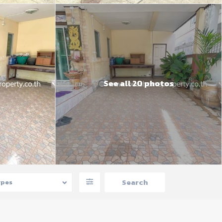
See all 20 photos
ypes