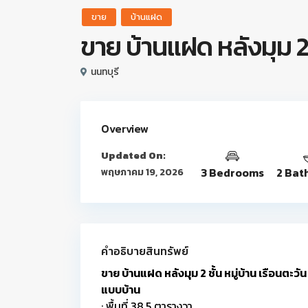
ขาย
บ้านแฝด
ขาย บ้านแฝด หลังมุม 2 
นนทบุรี
Overview
Updated On:
3 Bedrooms
2 Bat
พฤษภาคม 19, 2026
คำอธิบายสินทรัพย์
ขาย บ้านแฝด หลังมุม 2 ชั้น หมู่บ้าน เรือนตะวั
แบบบ้าน
: พื้นที่ 38.5 ตารางวา