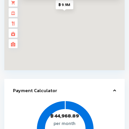
฿ 9.9M
Payment Calculator
฿
44,968.89
per month