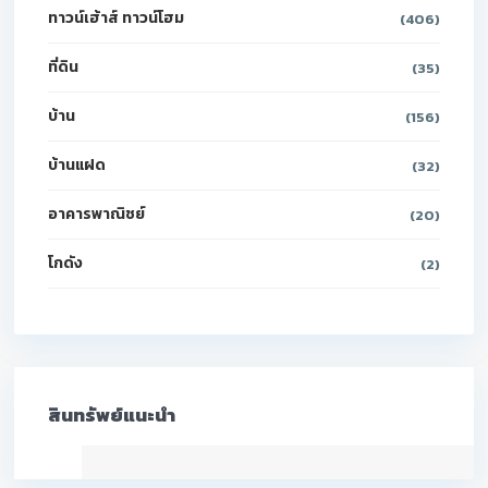
ทาวน์เฮ้าส์ ทาวน์โฮม
(406)
ที่ดิน
(35)
บ้าน
(156)
บ้านแฝด
(32)
อาคารพาณิชย์
(20)
โกดัง
(2)
สินทรัพย์แนะนำ