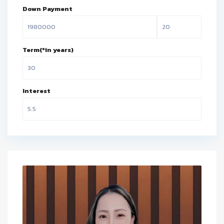
Down Payment
Term(*in years)
Interest