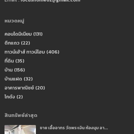
หมวดหมู่
คอนโดมิเนียม
(131)
ตึกแถว
(22)
ทาวน์เฮ้าส์ ทาวน์โฮม
(406)
ที่ดิน
(35)
บ้าน
(156)
บ้านแฝด
(32)
อาคารพาณิชย์
(20)
โกดัง
(2)
สินทรัพย์ล่าสุด
ขาย เอื้ออาทร วัดพระเงิน ห้องมุม อา...