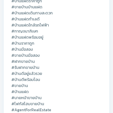
#บ้านแฝดราคาถูก
#ขายบ้านบ้านแฝด
#บ้านแฝดเดินทางสะดวก
#บ้านแฝดทำเลดี
#บ้านแฝดใกล้รถไฟฟ้า
#กาญจนาภิเษก
#บ้านแฝดพร้อมอยู่
#บ้านราคาถูก
#บ้านมือสอง
#ขายบ้านมือสอง
#ฝากขายบ้าน
#รับฝากขายบ้าน
#บ้านดีอยู่แล้วรวย
#บ้านดีพร้อมโอน
#ขายบ้าน
#บ้านแฝด
#นายหน้าขายบ้าน
#โฟกัสโฮมขายบ้าน
#AgentForRealEstate