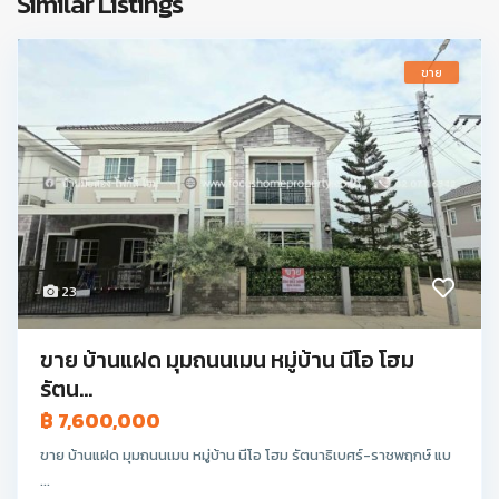
Similar Listings
ขาย
23
ขาย บ้านแฝด มุมถนนเมน หมู่บ้าน นีโอ โฮม
รัตน...
฿ 7,600,000
ขาย บ้านแฝด มุมถนนเมน หมู่บ้าน นีโอ โฮม รัตนาธิเบศร์-ราชพฤกษ์ แบ
...