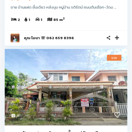
ขาย บ้านแฝด ชั้นเดียว หลังมุม หมู่บ้าน รติรัตน์ ถนนต้นเชือก-วัดม ...
2
2
1
1
85 m
คุณ โมนา ☏ 062 659 8396
ขาย
21