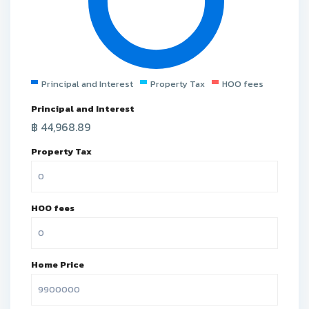
Principal and Interest
Property Tax
HOO fees
Principal and Interest
฿
44,968.89
Property Tax
HOO fees
Home Price