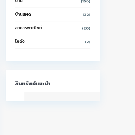
บ้าน
(156)
บ้านแฝด
(32)
อาคารพาณิชย์
(20)
โกดัง
(2)
สินทรัพย์แนะนำ