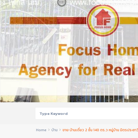
Home
บ้าน
ขาย บ้านเดี่ยว 2 ชั้น 140 ตร.ว หมู่บ้าน มิตรประ