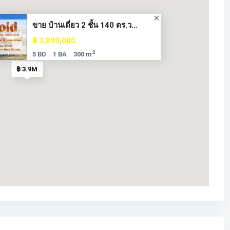
ขาย บ้านเดี่ยว 2 ชั้น 140 ตร.ว...
฿ 3,890,000
2
5 BD
1 BA
300 m
฿ 3.9M