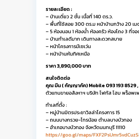
รายละเอียด :
– บ้านเดี่ยว 2 ชั้น เนื้อที่ 140 ตร.ว.
– พื้นที่ใช้สอย 300 ตร.ม หน้าบ้านกว้าง 20 เม
– 5 ห้องนอน 1 ห้องน้ำ ห้องครัว ห้องโถง 3 ที่จ
– บ้านทำเลดีมาก เดินทางสะดวกสบาย
– หน้าโครงการมีเซเว่น
– หน้าบ้านหันทิศเหนือ
ราคา 3,890,000 บาท
สนใจติดต่อ
คุณ มีน ( กัญญาภัค) Mobile 093 193 8529 
ตัวแทนขายอสังหาฯ บริษัท โฟกัส โฮม พร็อพเพอ
ทำเลที่ตั้ง :
– หมู่บ้านมิตรประชาวิลล่าโครงการ 15
– ถนนบางกรวย-ไทรน้อย ตำบลบางบัวทอง
– อำเภอบางบัวทอง จังหวัดนนทบุรี 11110
https://goo.gl/maps/FXF2PsUmr5vdCuzS