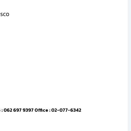
SUSCO
ine : 062 697 9397 Office : 02-077-6342