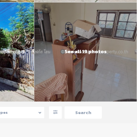
See all 19 photos
ypes