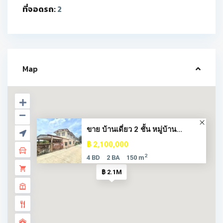
ที่จอดรถ:
2
Map
ขาย บ้านเดี่ยว 2 ชั้น หมู่บ้าน...
฿ 2,100,000
2
4 BD
2 BA
150 m
฿ 2.1M