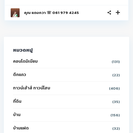
คุณ แตงกวา ☏ 061 979 4245
หมวดหมู่
คอนโดมิเนียม
(131)
ตึกแถว
(22)
ทาวน์เฮ้าส์ ทาวน์โฮม
(406)
ที่ดิน
(35)
บ้าน
(156)
บ้านแฝด
(32)