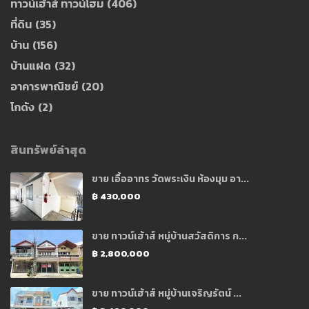
ทาวน์เฮ้าส์ ทาวน์โฮม
(406)
ที่ดิน
(35)
บ้าน
(156)
บ้านแฝด
(32)
อาคารพาณิชย์
(20)
โกดัง
(2)
สินทรัพย์ล่าสุด
ขาย เอื้ออาทร วัดพระเงิน ห้องมุม อา...
฿ 430,000
ขาย ทาวน์เฮ้าส์ หมู่บ้านสวัสดิการ ก...
฿ 2,800,000
ขาย ทาวน์เฮ้าส์ หมู่บ้านเจริญรัตน์ ...