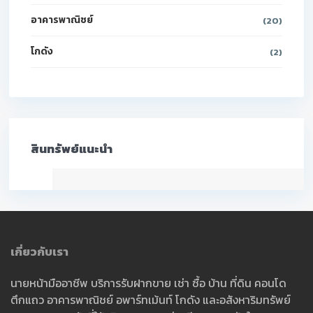
อาคารพาณิชย์
(20)
โกดัง
(2)
สินทรัพย์แนะนำ
เกี่ยวกับเรา
นายหน้ามืออาชีพ บริการรับฝากขาย เช่า ซื้อ บ้าน ที่ดิน คอนโด
ตึกแถว อาคารพาณิชย์ อพาร์ทเม้นท์ โกดัง และอสังหาริมทรัพย์