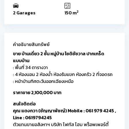
2
2 Garages
150 m
คำอธิบายสินทรัพย์
ขาย บ้านเดี่ยว 2 ชั้น หมู่บ้าน โชติชัชวาล ปากเกร็ด
แบบบ้าน
: พื้นที่ 34 ตารางวา
: 4 ห้องนอน 2 ห้องน้ำ ห้องรับแขก ห้องครัว 2 ที่จอดรถ
: หน้าบ้านทิศตะวันออกเฉียงเหนือ
ราคาขาย 2,100,000 บาท
สนใจติดต่อ
คุณ แตงกวา (ชัญญาพัชญ์) Mobile : 061 979 4245 ,
Line : 0619794245
ตัวแทนขายอสังหาฯ บริษัท โฟกัส โฮม พร็อพเพอร์ตี้