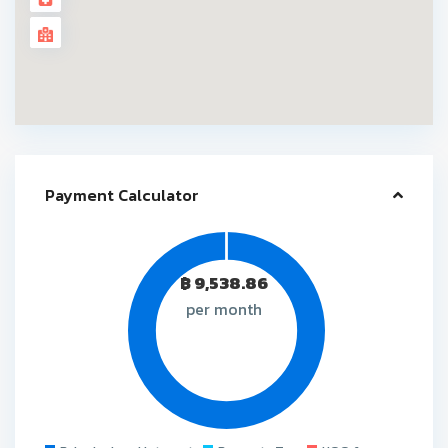
Payment Calculator
฿
9,538.86
per month