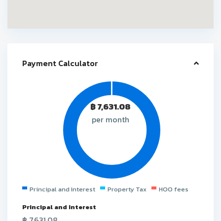
Payment Calculator
฿
7,631.08
per month
Principal and Interest
Property Tax
HOO fees
Principal and Interest
฿
7,631.08