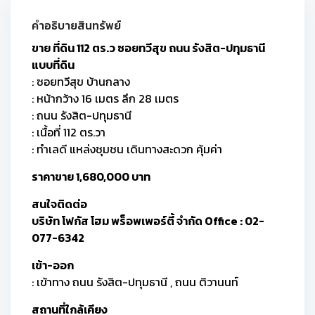
คำอธิบายสินทรัพย์
ขาย ที่ดิน 112 ตร.ว ซอยทวีสุข ถนน รังสิต-ปทุมธานี
แบบที่ดิน
: ซอยทวีสุข บ้านกลาง
: หน้ากว้าง 16 เมตร ลึก 28 เมตร
: ถนน รังสิต-ปทุมธานี
: เนื้อที่ 112 ตร.วา
: ทำเลดี แหล่งชุมชน เดินทางสะดวก คุ้มค่า
ราคาขาย 1,680,000 บาท
สนใจติดต่อ
บริษัท โฟกัส โฮม พร็อพเพอร์ตี้ จำกัด Office : 02-
077-6342
เข้า-ออก
: เข้าทาง ถนน รังสิต-ปทุมธานี , ถนน ติวานนท์
สถานที่ใกล้เคียง