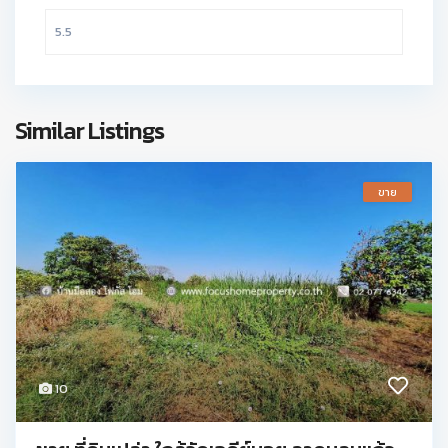
Similar Listings
ขาย
10