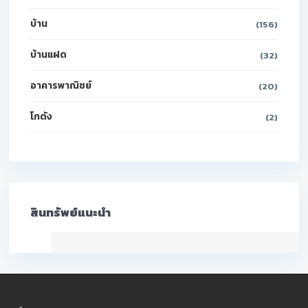
บ้าน
(156)
บ้านแฝด
(32)
อาคารพาณิชย์
(20)
โกดัง
(2)
สินทรัพย์แนะนำ