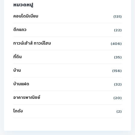
หมวดหมู่
คอนโดมิเนียม
(131)
ตึกแถว
(22)
ทาวน์เฮ้าส์ ทาวน์โฮม
(406)
ที่ดิน
(35)
บ้าน
(156)
บ้านแฝด
(32)
อาคารพาณิชย์
(20)
โกดัง
(2)