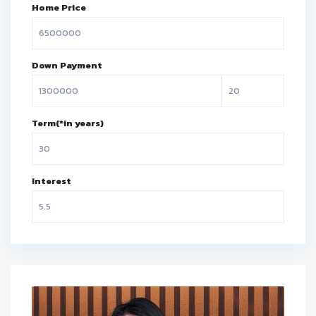
Home Price
Down Payment
Term(*in years)
Interest