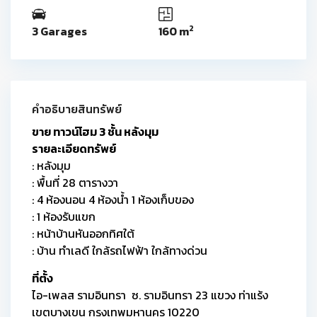
2
3 Garages
160 m
คำอธิบายสินทรัพย์
ขาย ทาวน์โฮม 3 ชั้น หลังมุม
รายละเอียดทรัพย์
: หลังมุม
: พื้นที่ 28 ตารางวา
: 4 ห้องนอน 4 ห้องน้ำ 1 ห้องเก็บของ
: 1 ห้องรับแขก
: หน้าบ้านหันออกทิศใต้
: บ้าน ทำเลดี ใกล้รถไฟฟ้า ใกล้ทางด่วน
ที่ตั้ง
ไอ-เพลส รามอินทรา ซ. รามอินทรา 23 แขวง ท่าแร้ง
เขตบางเขน กรุงเทพมหานคร 10220