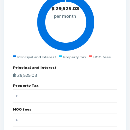
฿
29,525.03
per month
Principal and Interest
Property Tax
HOO fees
Principal and Interest
฿
29,525.03
Property Tax
HOO fees