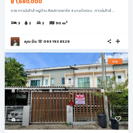
฿ 1,680,000
ขาย ทาวน์เฮ้าส์ หมู่บ้าน ศิลปการพาร์ค 4 บางบัวทอง : ทาวน์เฮ้าส์ ...
2
3
2
2
90 m
คุณ มีน ☏ 093 193 8529
ขาย
18