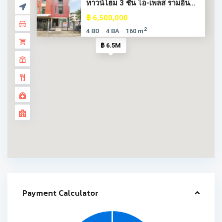
ทาวน์โฮม 3 ชั้น ไอ-เพลส รามอิน...
฿ 6,500,000
2
4 BD
4 BA
160 m
฿ 6.5M
Payment Calculator