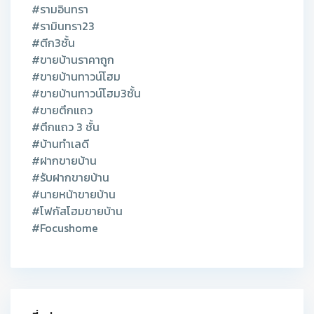
#รามอินทรา
#รามินทรา23
#ตีก3ชั้น
#ขายบ้านราคาถูก
#ขายบ้านทาวน์โฮม
#ขายบ้านทาวน์โฮม3ชั้น
#ขายตึกแถว
#ตึกแถว 3 ชั้น
#บ้านทำเลดี
#ฝากขายบ้าน
#รับฝากขายบ้าน
#นายหน้าขายบ้าน
#โฟกัสโฮมขายบ้าน
#Focushome