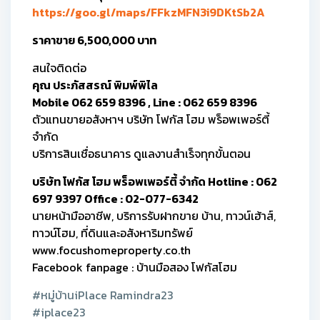
https://goo.gl/maps/FFkzMFN3i9DKtSb2A
ราคาขาย 6,500,000 บาท
สนใจติดต่อ
คุณ ประภัสสรณ์ พิมพ์พิไล
Mobile 062 659 8396 , Line : 062 659 8396
ตัวแทนขายอสังหาฯ บริษัท โฟกัส โฮม พร็อพเพอร์ตี้
จำกัด
บริการสินเชื่อธนาคาร ดูแลงานสำเร็จทุกขั้นตอน
บริษัท โฟกัส โฮม พร็อพเพอร์ตี้ จำกัด Hotline : 062
697 9397 Office : 02-077-6342
นายหน้ามืออาชีพ, บริการรับฝากขาย บ้าน, ทาวน์เฮ้าส์,
ทาวน์โฮม, ที่ดินและอสังหาริมทรัพย์
www.focushomeproperty.co.th
Facebook fanpage : บ้านมือสอง โฟกัสโฮม
#หมู่บ้านiPlace Ramindra23
#iplace23