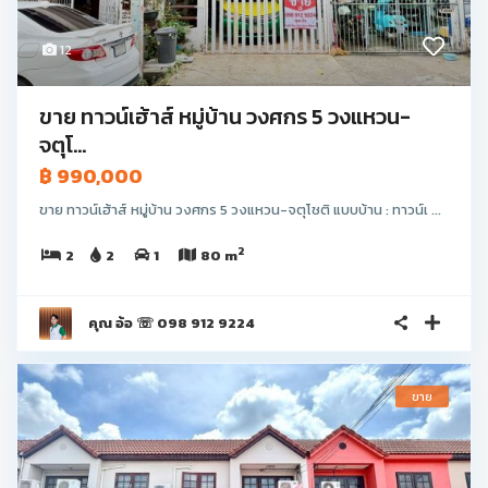
12
ขาย ทาวน์เฮ้าส์ หมู่บ้าน วงศกร 5 วงแหวน-
จตุโ...
฿ 990,000
ขาย ทาวน์เฮ้าส์ หมู่บ้าน วงศกร 5 วงแหวน-จตุโชติ แบบบ้าน : ทาวน์เ ...
2
2
2
1
80 m
คุณ อ้อ ☏ 098 912 9224
ขาย