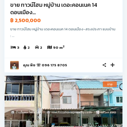
ขาย ทาวน์โฮม หมู่บ้าน เดอะคอนเนค 14
ดอนเมือง...
฿ 2,500,000
ขาย ทาวน์โฮม หมู่บ้าน เดอะคอนเนค 14 ดอนเมือง-สรงประภา แบบบ้าน
: ...
2
3
2
2
90 m
คุณ พีช ☏ 096 175 8705
ขาย