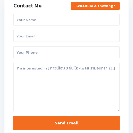
Contact Me
Schedule a showing?