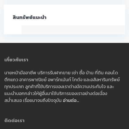
สินทรัพย์แนะนำ
เกี่ยวกับเรา
นายหน้ามืออาชีพ บริการรับฝากขาย เช่า ซื้อ บ้าน ที่ดิน คอนโด
ตึกแถว อาคารพาณิชย์ อพาร์ทเม้นท์ โกดัง และอสังหาริมทรัพย์
ทุกประเภท ลูกค้าที่ใช้บริการของเราต่างมีความประทับใจ และ
แนะนำบอกกล่าวให้ผู้อื่นมาใช้บริการของเราอย่างต่อเนื่อง
สม่ำเสมอ เรื่อยมาจนถึงปัจจุบัน
อ่านต่อ..
ติดต่อเรา