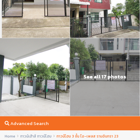
See all 17 photos
Advanced Search
Home
ทาวน์เฮ้าส์ ทาวน์โฮม
ทาวน์โฮม 3 ชั้น ไอ-เพลส รามอินทรา 23