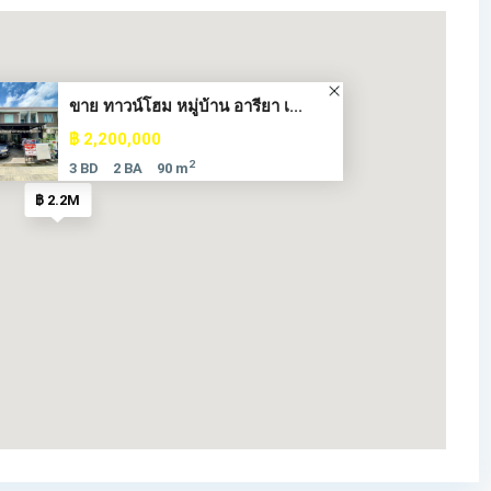
ขาย ทาวน์โฮม หมู่บ้าน อารียา เ...
฿ 2,200,000
2
3 BD
2 BA
90 m
฿ 2.2M