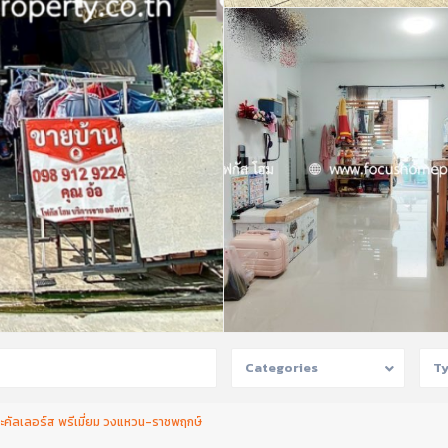
Categories
T
ดอะคัลเลอร์ส พรีเมี่ยม วงแหวน-ราชพฤกษ์