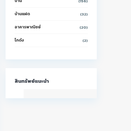
บ้าน
(156)
บ้านแฝด
(32)
อาคารพาณิชย์
(20)
โกดัง
(2)
สินทรัพย์แนะนำ