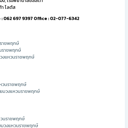
ทอง, โรงพยาบาลชลลดา
ค้า โลตัส
ine : 062 697 9397 Office : 02-077-6342
วนราชพฤกษ์
วนราชพฤกษ์
่ยมวงแหวนราชพฤกษ์
งแหวนราชพฤกษ์
เมี่ยมวงแหวนราชพฤกษ์
แหวนราชพฤกษ์
มี่ยมวงแหวนราชพฤกษ์