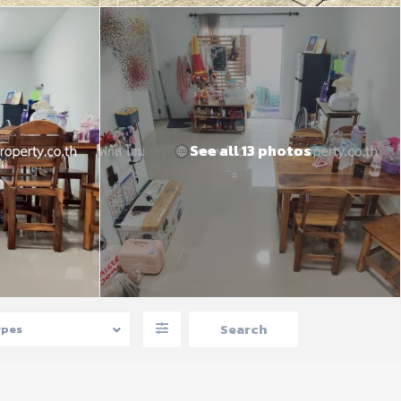
See all 13 photos
ypes