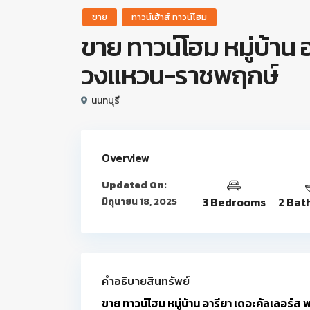
ขาย
ทาวน์เฮ้าส์ ทาวน์โฮม
ขาย ทาวน์โฮม หมู่บ้าน อ
วงแหวน-ราชพฤกษ์
นนทบุรี
Overview
Updated On:
3 Bedrooms
2 Bat
มิถุนายน 18, 2025
คำอธิบายสินทรัพย์
ขาย ทาวน์โฮม หมู่บ้าน อารียา เดอะคัลเลอร์ส