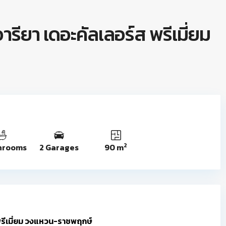
ารียา เดอะคัลเลอร์ส พรีเมี่ยม
2
hrooms
2 Garages
90 m
 พรีเมี่ยม วงแหวน-ราชพฤกษ์