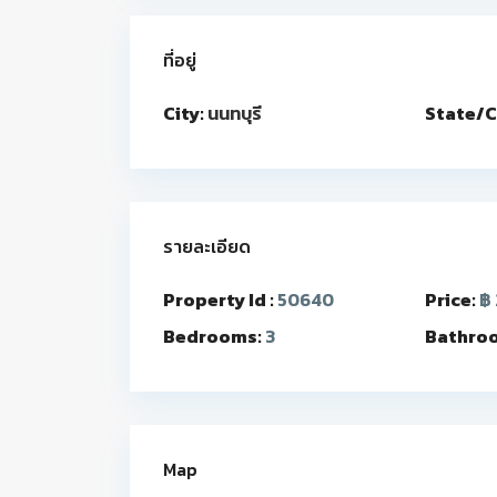
ที่อยู่
City:
นนทบุรี
State/C
รายละเอียด
Property Id :
50640
Price:
฿ 
Bedrooms:
3
Bathro
Map