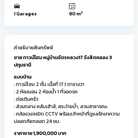
2
1 Garages
80 m
คำอธิบายสินทรัพย์
ขาย ทาวน์โฮม หมู่บ้านฉัตรหลวง17 รังสิตคลอง 3
ปทุมธานี
แบบบ้าน
: ทาวน์โฮม 2 ชั้น เนื้อที่ 17.1 ตารางวา
: 2 ห้องนอน 2 ห้องน้ำ 1 ที่จอดรถ
: ต่อเติมครัว
: ส่วนกลาง คลับเฮ้าส์, สระว่ายน้ำ, สวนสาธารณะ
: กล้องวงจรปิด CCTV พร้อมเจ้าหน้าที่ดูแลรักษาความ
ปลอดภัยตลอด 24 ชม.
ราคาขาย 1,900,000 บาท