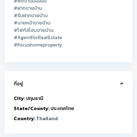
#พีชบ้านมือสอง
#ฝากขายบ้าน
#รับฝากขายบ้าน
#นายหน้าขายบ้าน
#โฟกัสโฮมขายบ้าน
#AgentForRealEstate
#Focushomeproperty
ที่อยู่
City:
ปทุมธานี
State/County:
ประเทศไทย
Country:
Thailand