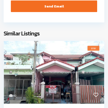
Similar Listings
ขาย
10