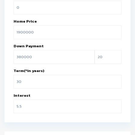
Home Price
Down Payment
Term(*in years)
Interest