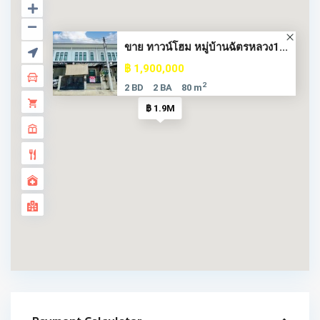
ขาย ทาวน์โฮม หมู่บ้านฉัตรหลวง1...
฿ 1,900,000
2
2 BD
2 BA
80 m
฿ 1.9M