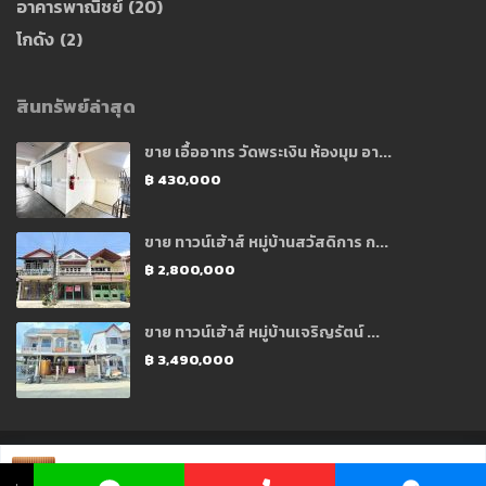
อาคารพาณิชย์
(20)
โกดัง
(2)
สินทรัพย์ล่าสุด
ขาย เอื้ออาทร วัดพระเงิน ห้องมุม อา...
฿ 430,000
ขาย ทาวน์เฮ้าส์ หมู่บ้านสวัสดิการ ก...
฿ 2,800,000
ขาย ทาวน์เฮ้าส์ หมู่บ้านเจริญรัตน์ ...
฿ 3,490,000
Copyright 2021 © Designed and Developed by CJ Soft Co., Ltd.
คุณ พีช ☏ 096