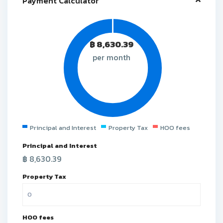
Payment Calculator
฿
8,630.39
per month
Principal and Interest
Property Tax
HOO fees
Principal and Interest
฿
8,630.39
Property Tax
HOO fees