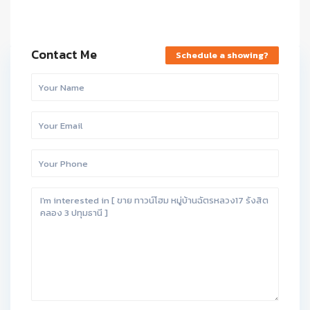
Contact Me
Schedule a showing?