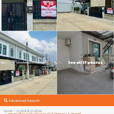
See all 17 photos
Advanced Search
Home
ทาวน์เฮ้าส์ ทาวน์โฮม