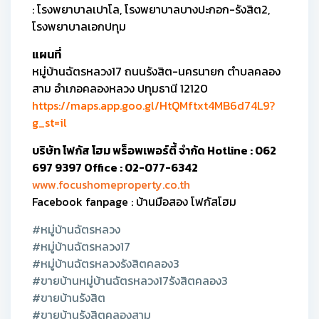
: โรงพยาบาลเปาโล, โรงพยาบาลบางปะกอก-รังสิต2,
โรงพยาบาลเอกปทุม
แผนที่
หมู่บ้านฉัตรหลวง17 ถนนรังสิต-นครนายก ตำบลคลอง
สาม อำเภอคลองหลวง ปทุมธานี 12120
https://maps.app.goo.gl/HtQMftxt4MB6d74L9?
g_st=il
บริษัท โฟกัส โฮม พร็อพเพอร์ตี้ จำกัด Hotline : 062
697 9397 Office : 02-077-6342
www.focushomeproperty.co.th
Facebook fanpage : บ้านมือสอง โฟกัสโฮม
#หมู่บ้านฉัตรหลวง
#หมู่บ้านฉัตรหลวง17
#หมู่บ้านฉัตรหลวงรังสิตคลอง3
#ขายบ้านหมู่บ้านฉัตรหลวง17รังสิตคลอง3
#ขายบ้านรังสิต
#ขายบ้านรังสิตคลองสาม