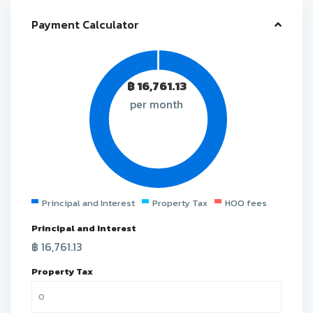
Payment Calculator
฿
16,761.13
per month
Principal and Interest
Property Tax
HOO fees
Principal and Interest
฿
16,761.13
Property Tax