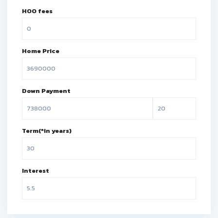
HOO fees
Home Price
Down Payment
Term(*in years)
Interest