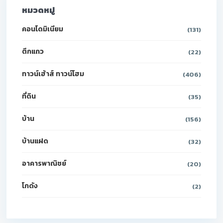
หมวดหมู่
คอนโดมิเนียม
(131)
ตึกแถว
(22)
ทาวน์เฮ้าส์ ทาวน์โฮม
(406)
ที่ดิน
(35)
บ้าน
(156)
บ้านแฝด
(32)
อาคารพาณิชย์
(20)
โกดัง
(2)