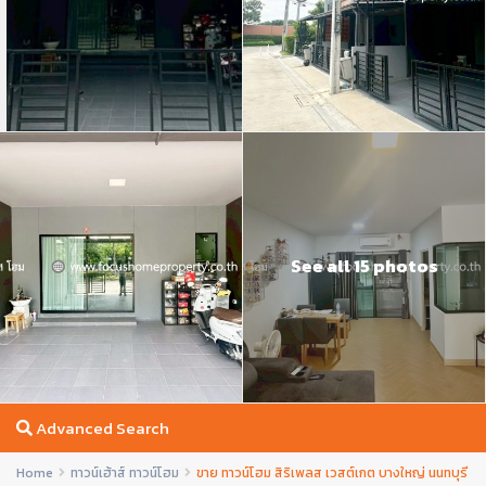
See all 15 photos
Advanced Search
Home
ทาวน์เฮ้าส์ ทาวน์โฮม
ขาย ทาวน์โฮม สิริเพลส เวสต์เกต บางใหญ่ นนทบุรี