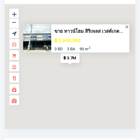
ขาย ทาวน์โฮม สิริเพลส เวสต์เกต...
฿ 3,690,000
2
3 BD
3 BA
90 m
฿ 3.7M