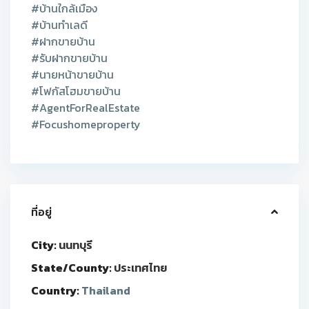
#บ้านใกล้เมือง
#บ้านทำเลดี
#ฝากขายบ้าน
#รับฝากขายบ้าน
#นายหน้าขายบ้าน
#โฟกัสโฮมขายบ้าน
#AgentForRealEstate
#Focushomeproperty
ที่อยู่
City:
นนทบุรี
State/County:
ประเทศไทย
Country:
Thailand