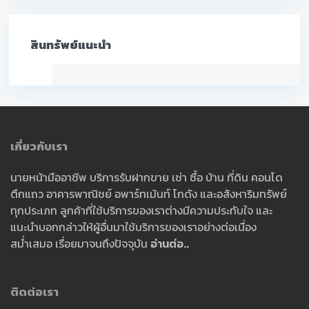
สินทรัพย์แนะนำ
เกี่ยวกับเรา
นายหน้ามืออาชีพ บริการรับฝากขาย เช่า ซื้อ บ้าน ที่ดิน คอนโด
ตึกแถว อาคารพาณิชย์ อพาร์ทเม้นท์ โกดัง และอสังหาริมทรัพย์
ทุกประเภท ลูกค้าที่ใช้บริการของเราต่างมีความประทับใจ และ
แนะนำบอกกล่าวให้ผู้อื่นมาใช้บริการของเราอย่างต่อเนื่อง
สม่ำเสมอ เรื่อยมาจนถึงปัจจุบัน
อ่านต่อ..
ติดต่อเรา