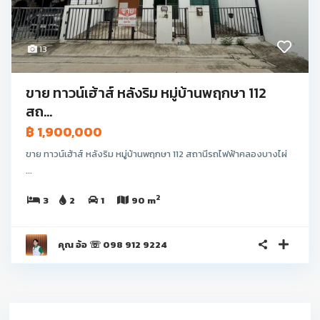
13
ขาย ทาวน์เฮ้าส์ หลังริม หมู่บ้านพฤกษา 112
สถ...
฿ 1,900,000
ขาย ทาวน์เฮ้าส์ หลังริม หมู่บ้านพฤกษา 112 สถานีรถไฟฟ้าคลองบางไผ่
...
2
3
2
1
90 m
คุณ อ้อ ☏ 098 912 9224