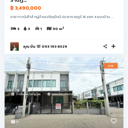
฿ 3,490,000
ขาย ทาวน์เฮ้าส์ หมู่บ้านเจริญรัตน์ ประชาราษฎร์ 16 แยก 4 แบบบ้าน ...
2
3
3
1
90 m
คุณ มีน ☏ 093 193 8529
ขาย
17