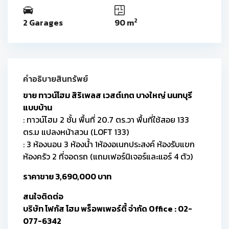
2
2 Garages
90 m
คำอธิบายสินทรัพย์
ขาย ทาวน์โฮม สิริเพลส เวสต์เกต บางใหญ่ นนทบุรี
แบบบ้าน
: ทาวน์โฮม 2 ชั้น พื้นที่ 20.7 ตร.วา พื้นที่ใช้สอย 133
ตร.ม แปลงหน้าสวน (LOFT 133)
: 3 ห้องนอน 3 ห้องน้ำ 1ห้องอเนกประสงค์ ห้องรับแขก
ห้องครัว 2 ที่จอดรถ (แถมเฟอร์นิเจอร์และแอร์ 4 ตัว)
ราคาขาย 3,690,000 บาท
สนใจติดต่อ
บริษัท โฟกัส โฮม พร็อพเพอร์ตี้ จำกัด Office : 02-
077-6342