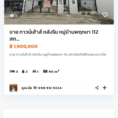
13
ขาย ทาวน์เฮ้าส์ หลังริม หมู่บ้านพฤกษา 112
สถ...
฿ 1,900,000
ขาย ทาวน์เฮ้าส์ หลังริม หมู่บ้านพฤกษา 112 สถานีรถไฟฟ้าคลองบางไผ่
...
2
3
2
1
90 m
คุณ อ้อ ☏ 098 912 9224