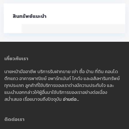
สินทรัพย์แนะนำ
เกี่ยวกับเรา
นายหน้ามืออาชีพ บริการรับฝากขาย เช่า ซื้อ บ้าน ที่ดิน คอนโด
ตึกแถว อาคารพาณิชย์ อพาร์ทเม้นท์ โกดัง และอสังหาริมทรัพย์
ทุกประเภท ลูกค้าที่ใช้บริการของเราต่างมีความประทับใจ และ
แนะนำบอกกล่าวให้ผู้อื่นมาใช้บริการของเราอย่างต่อเนื่อง
สม่ำเสมอ เรื่อยมาจนถึงปัจจุบัน
อ่านต่อ..
ติดต่อเรา