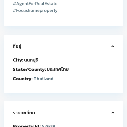
#AgentForRealEstate
#Focushomeproperty
ที่อยู่
City:
นนทบุรี
State/County:
ประเทศไทย
Country:
Thailand
รายละเอียด
Property Id :
57639