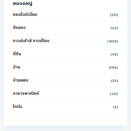
หมวดหมู่
คอนโดมิเนียม
(131)
ตึกแถว
(22)
ทาวน์เฮ้าส์ ทาวน์โฮม
(406)
ที่ดิน
(35)
บ้าน
(156)
บ้านแฝด
(32)
อาคารพาณิชย์
(20)
โกดัง
(2)