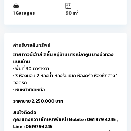
2
1 Garages
90 m
คำอธิบายสินทรัพย์
ขาย ทาวน์เฮ้าส์ 2 ชั้น หมู่บ้าน เศรณีลากูน บางบัวทอง
แบบบ้าน
: พื้นที่ 30 ตารางวา
: 3 ห้องนอน 2 ห้องน้ำ ห้องรับแขก ห้องครัว ห้องซักล้าง 1
จอดรถ
: หันหน้าทิศเหนือ
ราคาขาย 2,250,000 บาท
สนใจติดต่อ
คุณ แตงกวา (ชัญญาพัชญ์) Mobile : 061 979 4245 ,
Line : 0619794245