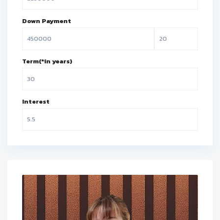
Down Payment
Term(*in years)
Interest