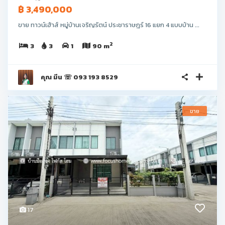
฿ 3,490,000
ขาย ทาวน์เฮ้าส์ หมู่บ้านเจริญรัตน์ ประชาราษฎร์ 16 แยก 4 แบบบ้าน ...
2
3
3
1
90 m
คุณ มีน ☏ 093 193 8529
ขาย
17