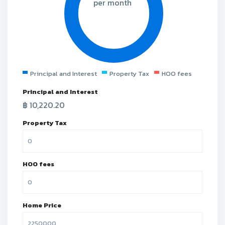
per month
Principal and Interest
Property Tax
HOO fees
Principal and Interest
฿
10,220.20
Property Tax
HOO fees
Home Price