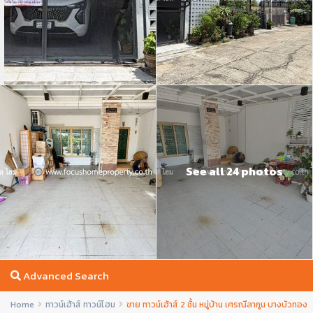
See all 24 photos
Advanced Search
Home
ทาวน์เฮ้าส์ ทาวน์โฮม
ขาย ทาวน์เฮ้าส์ 2 ชั้น หมู่บ้าน เศรณีลากูน บางบัวทอง