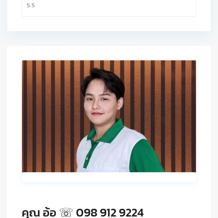
คุณ อ้อ ☏ 098 912 9224