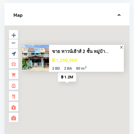
Map
ขาย ทาวน์เฮ้าส์ 2 ชั้น หมู่บ้า...
฿ 1,200,000
2
2 BD
2 BA
80 m
฿ 1.2M