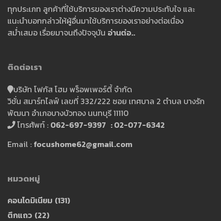
ทุกประเภท ลูกค้าที่ใช้บริการของเราต่างมีความประทับใจ และ
แนะนำบอกกล่าวให้ผู้อื่นมาใช้บริการของเราอย่างต่อเนื่อง
สม่ำเสมอ เรื่อยมาจนถึงปัจจุบัน
อ่านต่อ..
ติดต่อเรา
บริษัท โฟกัส โฮม พร็อพเพอร์ตี้ จำกัด
วิชั่น สมาร์ทไลฟ์ เลขที่ 332/222 ซอย เทศบาล 2 ตำบล บางรัก
พัฒนา อำเภอบางบัวทอง นนทบุรี 11110
โทรศัพท์ :
062-697-9397 : 02-077-6342
Email :
focushome62@gmail.com
หมวดหมู่
คอนโดมิเนียม
(131)
ตึกแถว
(22)