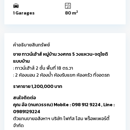
2
1 Garages
80 m
คำอธิบายสินทรัพย์
ขาย ทาวน์เฮ้าส์ หมู่บ้าน วงศกร 5 วงแหวน-จตุโชติ
แบบบ้าน
: ทาวน์เฮ้าส์ 2 ชั้น พื้นที่ 18 ตร.วา
: 2 ห้องนอน 2 ห้องน้ำ ห้องรับแขก ห้องครัว ที่จอดรถ
ราคาขาย 1,200,000 บาท
สนใจติดต่อ
คุณ อ้อ (กนกวรรณ) Mobile : 098 912 9224 , Line :
0989129224
ตัวแทนขายอสังหาฯ บริษัท โฟกัส โฮม พร็อพเพอร์ตี้
จำกัด