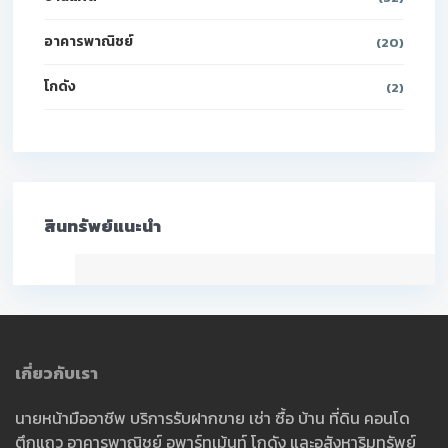
อาคารพาณิชย์
(20)
โกดัง
(2)
สินทรัพย์แนะนำ
เกี่ยวกับเรา
นายหน้ามืออาชีพ บริการรับฝากขาย เช่า ซื้อ บ้าน ที่ดิน คอนโด
ตึกแถว อาคารพาณิชย์ อพาร์ทเม้นท์ โกดัง และอสังหาริมทรัพย์