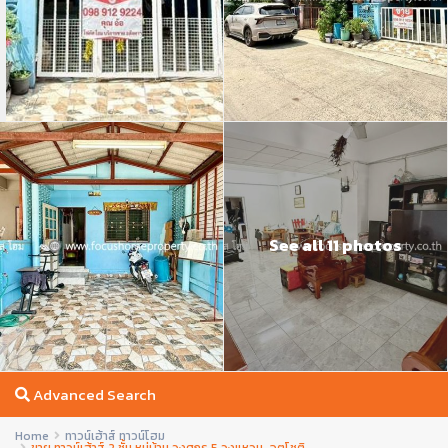
See all 11 photos
Advanced Search
Home
ทาวน์เฮ้าส์ ทาวน์โฮม