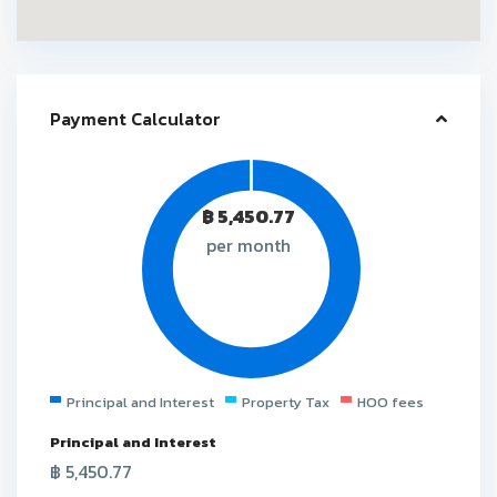
Payment Calculator
฿
5,450.77
per month
Principal and Interest
Property Tax
HOO fees
Principal and Interest
฿
5,450.77