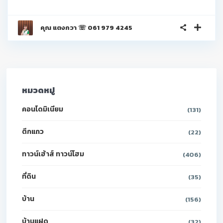
คุณ แตงกวา ☏ 061 979 4245
หมวดหมู่
คอนโดมิเนียม
(131)
ตึกแถว
(22)
ทาวน์เฮ้าส์ ทาวน์โฮม
(406)
ที่ดิน
(35)
บ้าน
(156)
บ้านแฝด
(32)