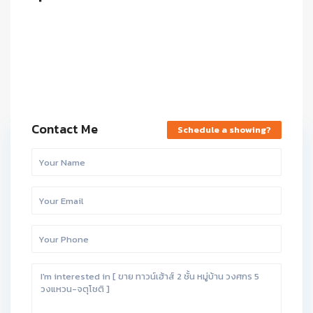
Contact Me
Schedule a showing?