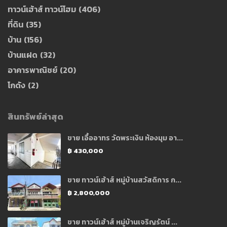
ทาวน์เฮ้าส์ ทาวน์โฮม
(406)
ที่ดิน
(35)
บ้าน
(156)
บ้านแฝด
(32)
อาคารพาณิชย์
(20)
โกดัง
(2)
สินทรัพย์ล่าสุด
ขาย เอื้ออาทร วัดพระเงิน ห้องมุม อา...
฿ 430,000
ขาย ทาวน์เฮ้าส์ หมู่บ้านสวัสดิการ ก...
฿ 2,800,000
ขาย ทาวน์เฮ้าส์ หมู่บ้านเจริญรัตน์ ...