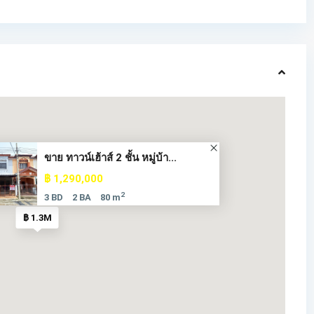
ขาย ทาวน์เฮ้าส์ 2 ชั้น หมู่บ้า...
฿ 1,290,000
2
3 BD
2 BA
80 m
฿ 1.3M