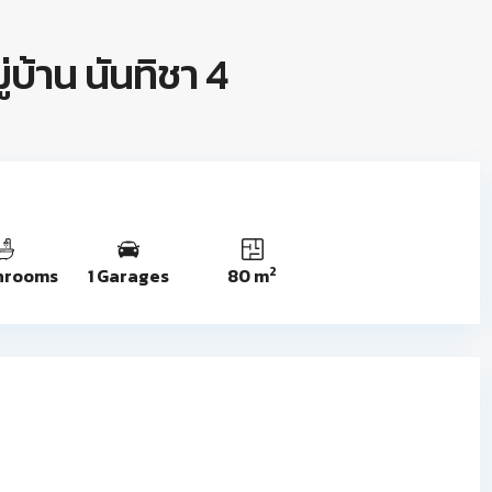
ู่บ้าน นันทิชา 4
2
hrooms
1 Garages
80 m