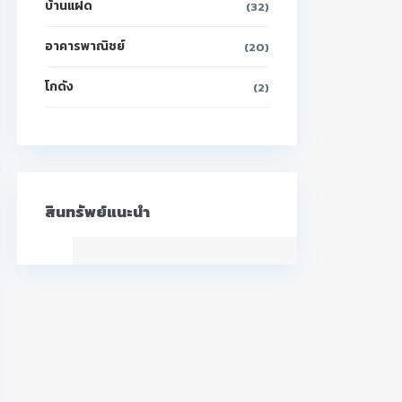
บ้านแฝด
(32)
อาคารพาณิชย์
(20)
โกดัง
(2)
สินทรัพย์แนะนำ