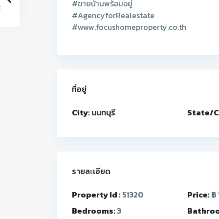
#ขายบ้านพร้อมอยู่
#AgencyforRealestate
#www.focushomeproperty.co.th
ที่อยู่
City:
นนทบุรี
State/C
รายละเอียด
Property Id :
51320
Price:
฿ 
Bedrooms:
3
Bathro