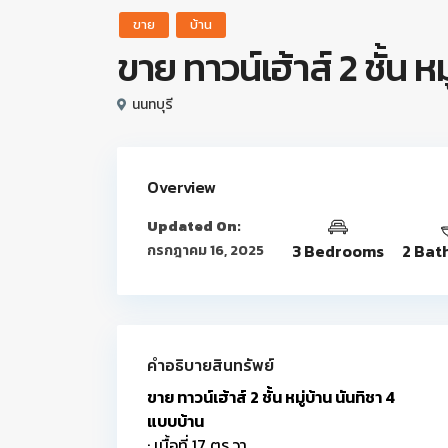
ขาย
บ้าน
ขาย ทาวน์เฮ้าส์ 2 ชั้น หม
นนทบุรี
Overview
Updated On:
3 Bedrooms
2 Bat
กรกฎาคม 16, 2025
คำอธิบายสินทรัพย์
ขาย ทาวน์เฮ้าส์ 2 ชั้น หมู่บ้าน นันทิชา 4
แบบบ้าน
: เนื้อที่ 17 ตร.วา