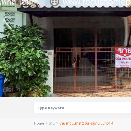
Home
บ้าน
ขาย ทาวน์เฮ้าส์ 2 ชั้น หมู่บ้าน นันทิชา 4