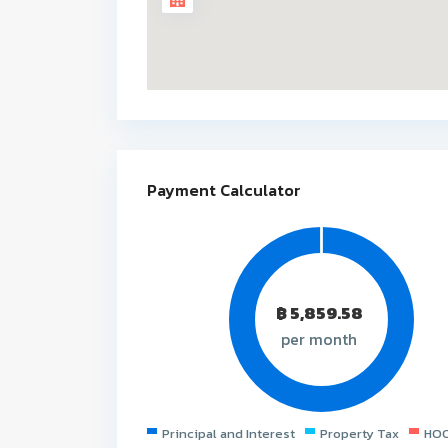
Payment Calculator
฿
5,859.58
per month
Principal and Interest
Property Tax
HOO