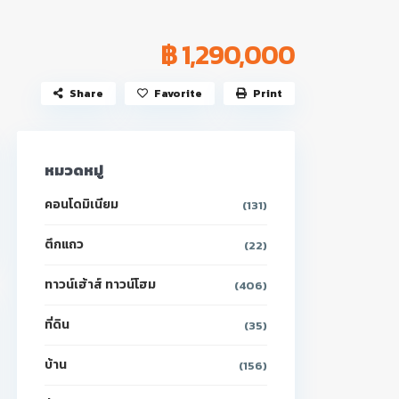
฿ 1,290,000
Share
Favorite
Print
หมวดหมู่
คอนโดมิเนียม
(131)
ตึกแถว
(22)
ทาวน์เฮ้าส์ ทาวน์โฮม
(406)
ที่ดิน
(35)
บ้าน
(156)