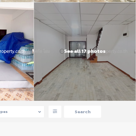
See all 17 photos
ypes