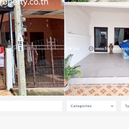
Categories
T