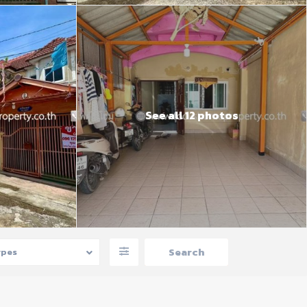
See all 12 photos
ypes