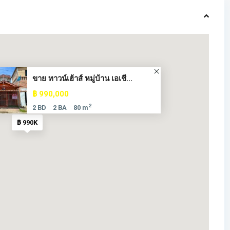
ขาย ทาวน์เฮ้าส์ หมู่บ้าน เอเชี...
฿ 990,000
2
2 BD
2 BA
80 m
฿ 990K