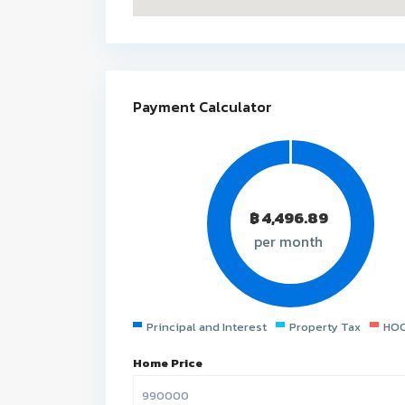
Payment Calculator
฿
4,496.89
per month
Principal and Interest
Property Tax
HOO
Home Price