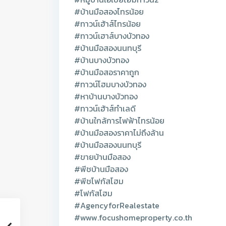
#บ้านมือสองไทรน้อย
#ทาวน์เฮ้าส์ไทรน้อย
#ทาวน์เฮาส์บางบัวทอง
#บ้านมือสองนนทบุรี
#บ้านบางบัวทอง
#บ้านมือสอราคาถูก
#ทาวน์โฮมบางบัวทอง
#หาบ้านบางบัวทอง
#ทาวน์เฮ้าส์ทำเลดี
#บ้านใกล้การไฟฟ้าไทรน้อย
#บ้านมือสองราคาไม่ถึงล้าน
#บ้านมือสองนนทบุรี
#ขายบ้านมือสอง
#พีชบ้านมือสอง
#พีชโฟกัสโฮม
#โฟกัสโฮม
#AgencyforRealestate
#www.focushomeproperty.co.th