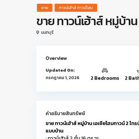
ขาย
ทาวน์เฮ้าส์ ทาวน์โฮม
ขาย ทาวน์เฮ้าส์ หมู่บ้า
นนทบุรี
Overview
Updated On:
2 Bedrooms
2 Bat
กรกฎาคม 1, 2026
คำอธิบายสินทรัพย์
ขาย ทาวน์เฮ้าส์ หมู่บ้าน เอเชียโฮมทาวน์ 2 ไทร
แบบบ้าน
: ทาวน์เฮ้าส์ 2 ชั้น 16 ตร.วา