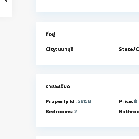
ที่อยู่
City:
นนทบุรี
State/C
รายละเอียด
Property Id :
58158
Price:
฿ 
Bedrooms:
2
Bathro