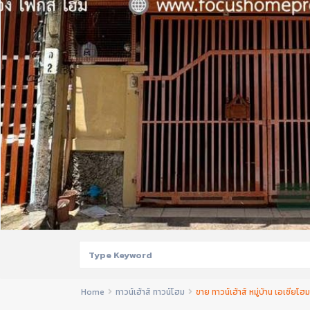
Home
ทาวน์เฮ้าส์ ทาวน์โฮม
ขาย ทาวน์เฮ้าส์ หมู่บ้าน เอเชียโ