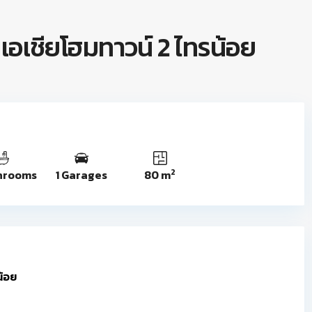
น เอเชียโฮมทาวน์ 2 ไทรน้อย
2
hrooms
1 Garages
80 m
น้อย