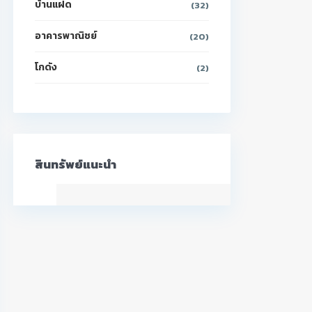
บ้านแฝด
(32)
อาคารพาณิชย์
(20)
โกดัง
(2)
สินทรัพย์แนะนำ