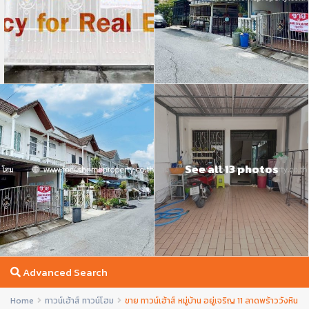
See all 13 photos
Advanced Search
Home
ทาวน์เฮ้าส์ ทาวน์โฮม
ขาย ทาวน์เฮ้าส์ หมู่บ้าน อยู่เจริญ 11 ลาดพร้าววังหิน