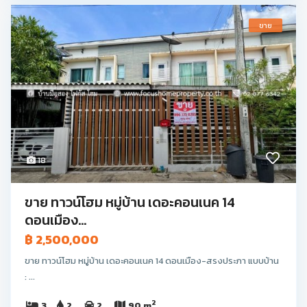
ขาย
18
ขาย ทาวน์โฮม หมู่บ้าน เดอะคอนเนค 14
ดอนเมือง...
฿ 2,500,000
ขาย ทาวน์โฮม หมู่บ้าน เดอะคอนเนค 14 ดอนเมือง-สรงประภา แบบบ้าน
: ...
2
3
2
2
90 m