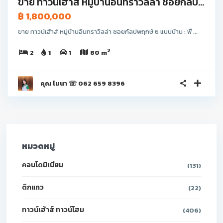
ขาย ทาวน์เฮ้าส์ หมู่บ้านอินทราวิลล่า ซอยกัลป...
฿ 1,800,000
ขาย ทาวน์เฮ้าส์ หมู่บ้านอินทราวิลล่า ซอยกัลปพฤกษ์ 6 แบบบ้าน : พื ...
2
2
1
1
80 m
คุณ โมนา ☏ 062 659 8396
หมวดหมู่
คอนโดมิเนียม
(131)
ตึกแถว
(22)
ทาวน์เฮ้าส์ ทาวน์โฮม
(406)