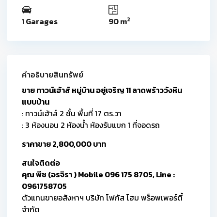
2
1 Garages
90 m
คำอธิบายสินทรัพย์
ขาย ทาวน์เฮ้าส์ หมู่บ้าน อยู่เจริญ 11 ลาดพร้าววังหิน
แบบบ้าน
: ทาวน์เฮ้าส์ 2 ชั้น พื้นที่ 17 ตร.วา
: 3 ห้องนอน 2 ห้องน้ำ ห้องรับแขก 1 ที่จอดรถ
ราคาขาย 2,800,000 บาท
สนใจติดต่อ
คุณ พีช (อรจิรา ) Mobile 096 175 8705, Line :
0961758705
ตัวแทนขายอสังหาฯ บริษัท โฟกัส โฮม พร็อพเพอร์ตี้
จำกัด