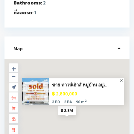
Bathrooms:
2
ที่จอดรถ:
1
Map
ขาย ทาวน์เฮ้าส์ หมู่บ้าน อยู่เ...
฿ 2,800,000
2
3 BD
2 BA
90 m
฿ 2.8M