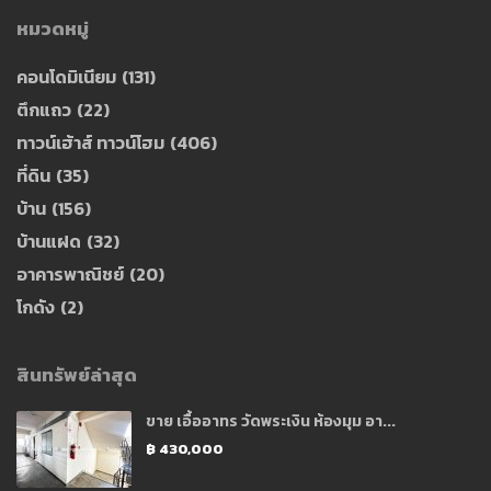
หมวดหมู่
คอนโดมิเนียม
(131)
ตึกแถว
(22)
ทาวน์เฮ้าส์ ทาวน์โฮม
(406)
ที่ดิน
(35)
บ้าน
(156)
บ้านแฝด
(32)
อาคารพาณิชย์
(20)
โกดัง
(2)
สินทรัพย์ล่าสุด
ขาย เอื้ออาทร วัดพระเงิน ห้องมุม อา...
฿ 430,000