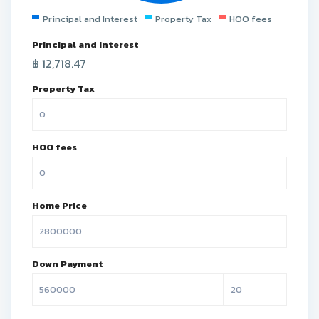
Principal and Interest
Property Tax
HOO fees
Principal and Interest
฿
12,718.47
Property Tax
HOO fees
Home Price
Down Payment