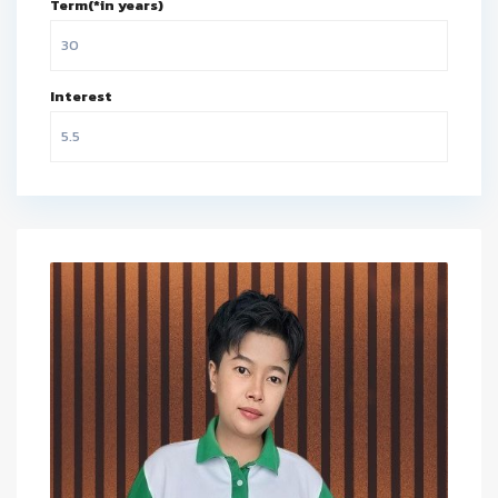
Term(*in years)
Interest