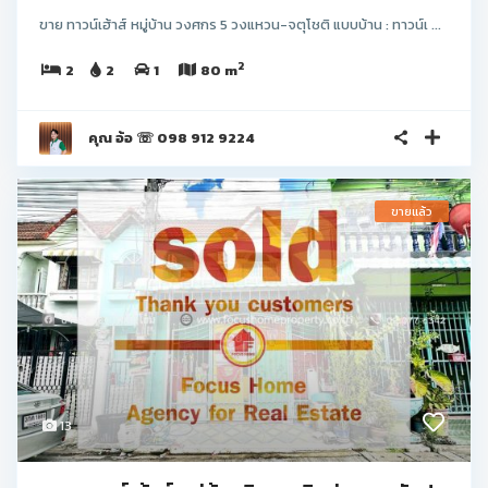
ขาย ทาวน์เฮ้าส์ หมู่บ้าน วงศกร 5 วงแหวน-จตุโชติ แบบบ้าน : ทาวน์เ ...
2
2
2
1
80 m
คุณ อ้อ ☏ 098 912 9224
ขายแล้ว
13