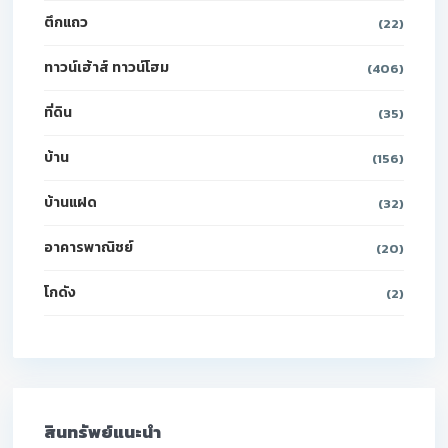
ตึกแถว
(22)
ทาวน์เฮ้าส์ ทาวน์โฮม
(406)
ที่ดิน
(35)
บ้าน
(156)
บ้านแฝด
(32)
อาคารพาณิชย์
(20)
โกดัง
(2)
สินทรัพย์แนะนำ