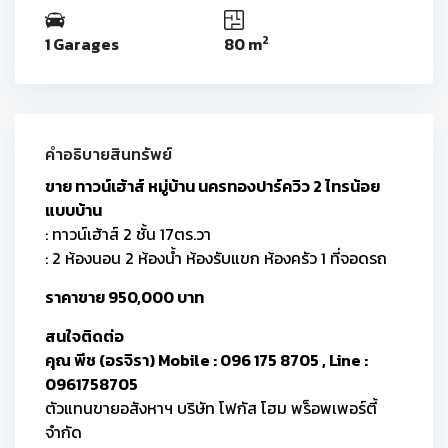
2
1 Garages
80 m
คำอธิบายสินทรัพย์
ขาย ทาวน์เฮ้าส์ หมู่บ้าน นครทองปาร์ควิว 2 ไทรน้อย
แบบบ้าน
: ทาวน์เฮ้าส์ 2 ชั้น 17ตร.วา
: 2 ห้องนอน 2 ห้องน้ำ ห้องรับแขก ห้องครัว 1 ที่จอดรถ
ราคาขาย 950,000 บาท
สนใจติดต่อ
คุณ พีช (อรจิรา) Mobile : 096 175 8705 , Line :
0961758705
ตัวแทนขายอสังหาฯ บริษัท โฟกัส โฮม พร็อพเพอร์ตี้
จำกัด