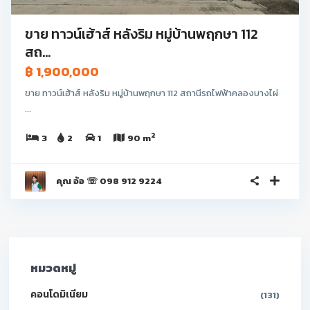
ขาย ทาวน์เฮ้าส์ หลังริม หมู่บ้านพฤกษา 112
สถ...
฿ 1,900,000
ขาย ทาวน์เฮ้าส์ หลังริม หมู่บ้านพฤกษา 112 สถานีรถไฟฟ้าคลองบางไผ่
...
2
3
2
1
90 m
คุณ อ้อ ☏ 098 912 9224
หมวดหมู่
คอนโดมิเนียม
(131)