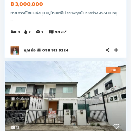
฿ 3,000,000
ขาย ทาวน์โฮม หลังมุม หมู่บ้านพลีโน่ ราชพฤกษ์ บางกร่าง 45/4 นนทบุ
...
2
3
2
2
90 m
คุณ อ้อ ☏ 098 912 9224
ขาย
13