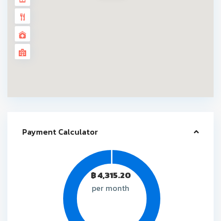
Payment Calculator
฿
4,315.20
per month