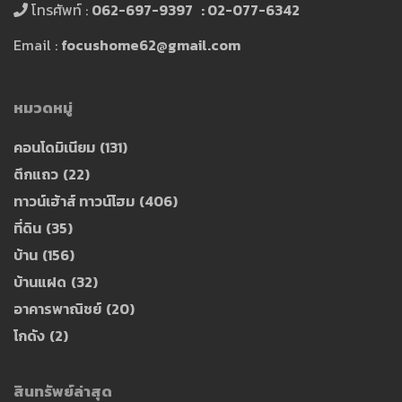
โทรศัพท์ :
062-697-9397 : 02-077-6342
Email :
focushome62@gmail.com
หมวดหมู่
คอนโดมิเนียม
(131)
ตึกแถว
(22)
ทาวน์เฮ้าส์ ทาวน์โฮม
(406)
ที่ดิน
(35)
บ้าน
(156)
บ้านแฝด
(32)
อาคารพาณิชย์
(20)
โกดัง
(2)
สินทรัพย์ล่าสุด