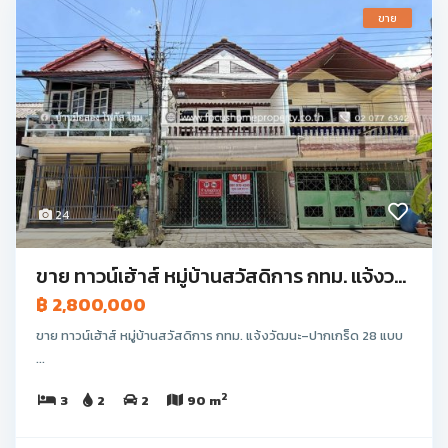
ขาย
24
ขาย ทาวน์เฮ้าส์ หมู่บ้านสวัสดิการ กทม. แจ้งว...
฿ 2,800,000
ขาย ทาวน์เฮ้าส์ หมู่บ้านสวัสดิการ กทม. แจ้งวัฒนะ–ปากเกร็ด 28 แบบ
...
2
3
2
2
90 m