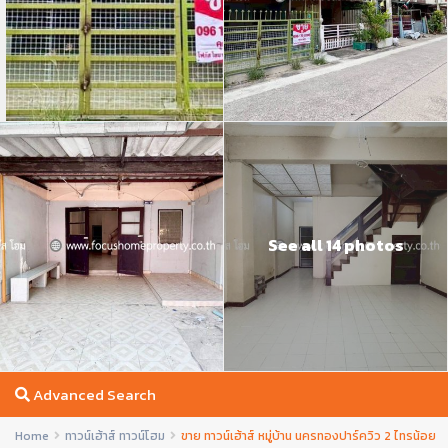
See all 14 photos
Advanced Search
Home
ทาวน์เฮ้าส์ ทาวน์โฮม
ขาย ทาวน์เฮ้าส์ หมู่บ้าน นครทองปาร์ควิว 2 ไทรน้อย