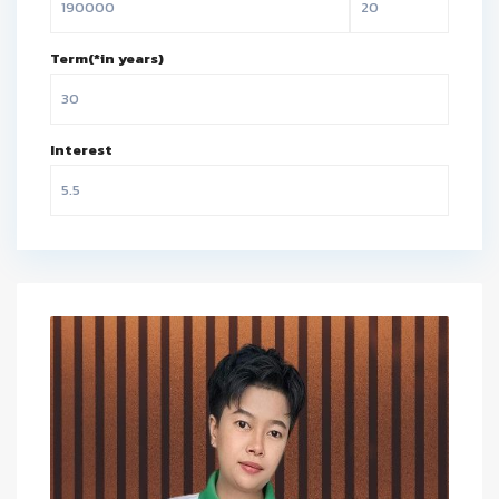
Term(*in years)
Interest