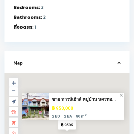
Bedrooms:
2
Bathrooms:
2
ที่จอดรถ:
1
Map
ขาย ทาวน์เฮ้าส์ หมู่บ้าน นครทอ...
฿ 950,000
2
2 BD
2 BA
80 m
฿ 950K