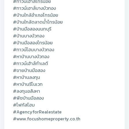
#ทาวน์เฮ้าส์ไทรน้อย
#ทาวน์เฮาส์บางบัวทอง
#บ้านใกล้อำเภอไทรน้อย
#บ้านใกล้ตลาดน้ำไทรน้อย
#บ้านมือสองนนทบุรี
#บ้านบางบัวทอง
#บ้านมือสองไทรน้อย
#ทาวน์โฮมบางบัวทอง
#หาบ้านบางบัวทอง
#ทาวน์เฮ้าส์ทำเลดี
#ขายบ้านมือสอง
#หาบ้านลงทุน
#หาบ้านรีโนเวท
#ลงทุนอสังหา
#พีชบ้านมือสอง
#โฟกัสโฮม
#AgencyforRealestate
#www.focushomeproperty.co.th