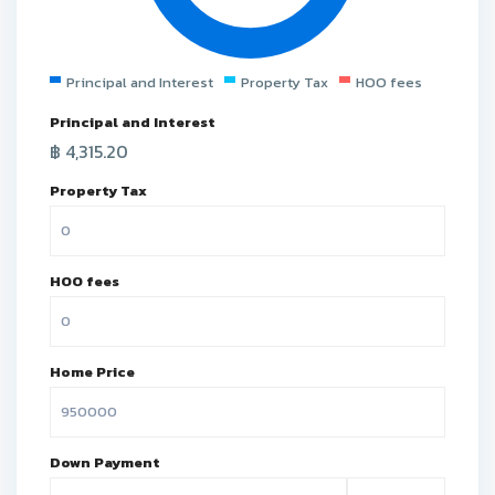
Principal and Interest
Property Tax
HOO fees
Principal and Interest
฿
4,315.20
Property Tax
HOO fees
Home Price
Down Payment