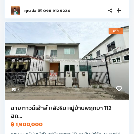
คุณ อ้อ ☏ 098 912 9224
ขาย
13
ขาย ทาวน์เฮ้าส์ หลังริม หมู่บ้านพฤกษา 112
สถ...
฿ 1,900,000
ขาย ทาวน์เฮ้าส์ หลังริม หมู่บ้านพฤกษา 112 สถานีรถไฟฟ้าคลองบางไผ่