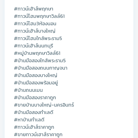
#ทาวน์เฮ้าส์พฤกษา
#ทาวน์โฮมพฤกษาวิลล์61
#ทาวน์โฮม3ห้องนอน
#ทาวน์เฮ้าส์บางใหญ่
#ทาวน์โฮมใกล้พระราม5
#ทาวน์เฮ้าส์นนทบุรี
#หมู่บ้านพฤกษาวิลล์61
#บ้านมือสองใกล้พระราม5
#บ้านมือสองถนนกาญจนา
#บ้านมือสองบางใหญ่
#บ้านมือสองพร้อมอยู่
#บ้านถนนเมน
#บ้านมือสองราคาถูก
#ขายบ้านบางใหญ่-นครอินทร์
#บ้านมือสองทำเลดี
#หาบ้านทำเลดี
#ทาวน์เฮ้าส์ราคาถูก
#ขายทาวน์เฮาส์ราคาถูก