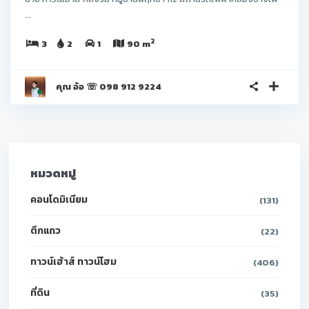
...
2
3
2
1
90 m
คุณ อ้อ ☏ 098 912 9224
หมวดหมู่
คอนโดมิเนียม
(131)
ตึกแถว
(22)
ทาวน์เฮ้าส์ ทาวน์โฮม
(406)
ที่ดิน
(35)