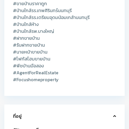
#ขายบ้านราคาถูก
#บ้านใกล้รร.เทพศิรินทร์นนทบุรี
#บ้านใกล้รร.เตรียมอุดมน้อมเกล้านนทบุรี
#บ้านใกล้ห้าง
#บ้านใกล้รพ.บางใหญ่
#ฝากขายบ้าน
#รับฝากขายบ้าน
#นายหน้าขายบ้าน
#โฟกัสโฮมขายบ้าน
#พีชบ้านมือสอง
#AgentForRealEstate
#Focushomeproperty
ที่อยู่