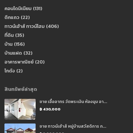
คอนโดมิเนียม
(131)
ตึกแถว
(22)
ทาวน์เฮ้าส์ ทาวน์โฮม
(406)
ที่ดิน
(35)
บ้าน
(156)
บ้านแฝด
(32)
อาคารพาณิชย์
(20)
โกดัง
(2)
สินทรัพย์ล่าสุด
ขาย เอื้ออาทร วัดพระเงิน ห้องมุม อา...
฿ 430,000
ขาย ทาวน์เฮ้าส์ หมู่บ้านสวัสดิการ ก...