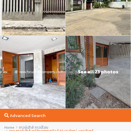
See all 23 photos
Advanced Search
Home
ทาวน์เฮ้าส์ ทาวน์โฮม