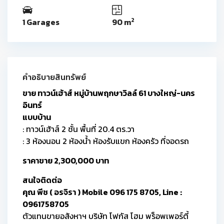
2
1 Garages
90 m
คำอธิบายสินทรัพย์
ขาย ทาวน์เฮ้าส์ หมู่บ้านพฤกษาวิลล์ 61 บางใหญ่-นคร
อินทร์
แบบบ้าน
: ทาวน์เฮ้าส์ 2 ชั้น พื้นที่ 20.4 ตร.วา
: 3 ห้องนอน 2 ห้องน้ำ ห้องรับแขก ห้องครัว ที่จอดรถ
ราคาขาย 2,300,000 บาท
สนใจติดต่อ
คุณ พีช ( อรจิรา ) Mobile 096 175 8705, Line :
0961758705
ตัวแทนขายอสังหาฯ บริษัท โฟกัส โฮม พร็อพเพอร์ตี้