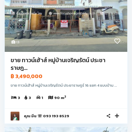
13
ขาย ทาวน์เฮ้าส์ หมู่บ้านเจริญรัตน์ ประชา
ราษฎ...
฿ 3,490,000
ขาย ทาวน์เฮ้าส์ หมู่บ้านเจริญรัตน์ ประชาราษฎร์ 16 แยก 4 แบบบ้าน ...
2
3
3
1
90 m
คุณ มีน ☏ 093 193 8529