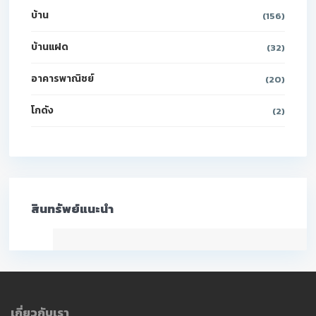
บ้าน
(156)
บ้านแฝด
(32)
อาคารพาณิชย์
(20)
โกดัง
(2)
สินทรัพย์แนะนำ
เกี่ยวกับเรา