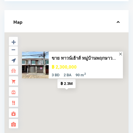
Map
ขาย ทาวน์เฮ้าส์ หมู่บ้านพฤกษาว...
฿ 2,300,000
2
3 BD
2 BA
90 m
฿ 2.3M