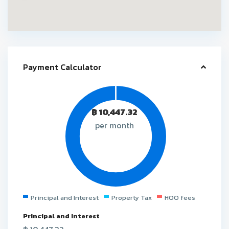
Payment Calculator
฿
10,447.32
per month
Principal and Interest
Property Tax
HOO fees
Principal and Interest