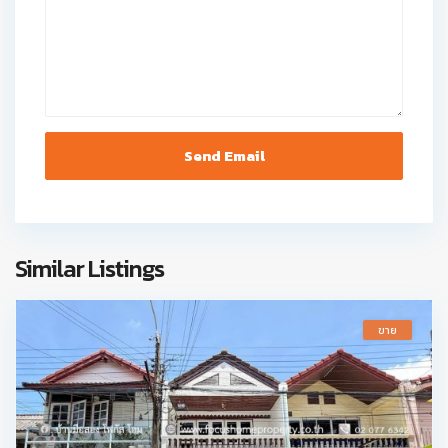
Similar Listings
ขาย