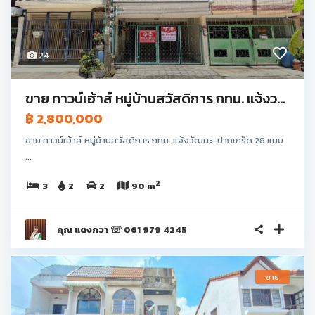
24
ขาย ทาวน์เฮ้าส์ หมู่บ้านสวัสดิการ กทม. แจ้งว...
฿ 2,800,000
ขาย ทาวน์เฮ้าส์ หมู่บ้านสวัสดิการ กทม. แจ้งวัฒนะ–ปากเกร็ด 28 แบบ
...
2
3
2
2
90 m
คุณ แตงกวา ☏ 061 979 4245
ขาย