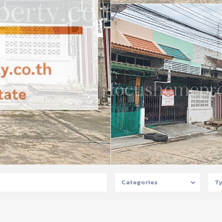
Categories
T