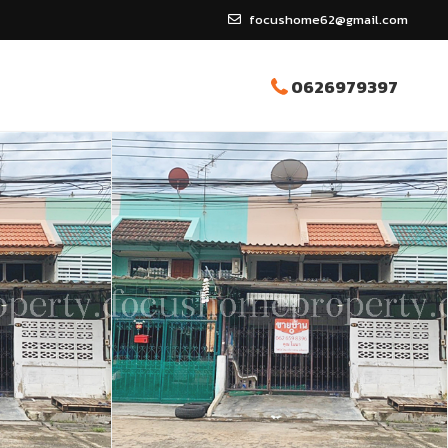
focushome62@gmail.com
0626979397