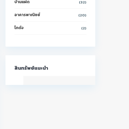
บ้านแฝด
(32)
อาคารพาณิชย์
(20)
โกดัง
(2)
สินทรัพย์แนะนำ