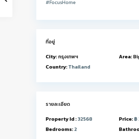
#FocusHome
ที่อยู่
City:
กรุงเทพฯ
Area:
Bi
Country:
Thailand
รายละเอียด
Property Id :
32568
Price:
฿ 
Bedrooms:
2
Bathro