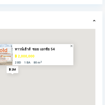
ทาวน์เฮ้าส์ ซอย เอกชัย 54
฿ 2,000,000
2
2 BD
1 BA
80 m
฿ 2M