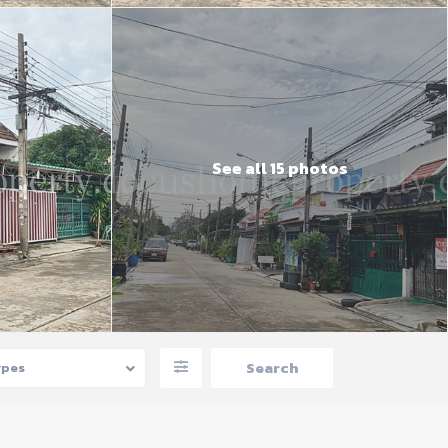
See all 15 photos
ypes