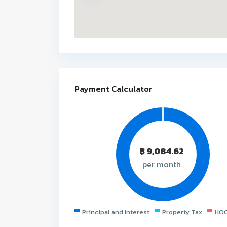
Payment Calculator
฿
9,084.62
per month
Principal and Interest
Property Tax
HOO