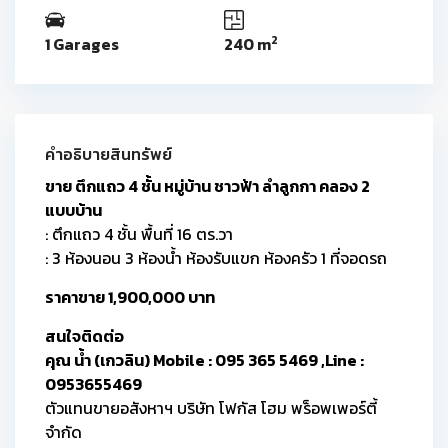
2
1 Garages
240 m
คำอธิบายสินทรัพย์
ขาย ตึกแถว 4 ชั้น หมู่บ้าน ชาวฟ้า ลำลูกกา คลอง 2
แบบบ้าน
: ตึกแถว 4 ชั้น พื้นที่ 16 ตร.วา
: 3 ห้องนอน 3 ห้องน้ำ ห้องรับแขก ห้องครัว 1 ที่จอดรถ
ราคาขาย 1,900,000 บาท
สนใจติดต่อ
คุณ น้ำ (เกวลิน) Mobile : 095 365 5469 ,Line :
0953655469
ตัวแทนขายอสังหาฯ บริษัท โฟกัส โฮม พร็อพเพอร์ตี้
จำกัด