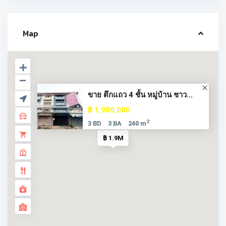
Map
ขาย ตึกแถว 4 ชั้น หมู่บ้าน ชาว...
฿ 1,900,000
2
3 BD
3 BA
240 m
฿ 1.9M