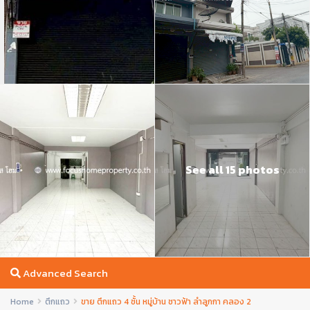
See all 15 photos
Advanced Search
Home
ตึกแถว
ขาย ตึกแถว 4 ชั้น หมู่บ้าน ชาวฟ้า ลำลูกกา คลอง 2