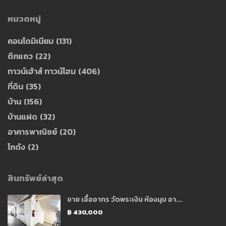
หมวดหมู่
คอนโดมิเนียม
(131)
ตึกแถว
(22)
ทาวน์เฮ้าส์ ทาวน์โฮม
(406)
ที่ดิน
(35)
บ้าน
(156)
บ้านแฝด
(32)
อาคารพาณิชย์
(20)
โกดัง
(2)
สินทรัพย์ล่าสุด
ขาย เอื้ออาทร วัดพระเงิน ห้องมุม อา...
฿ 430,000