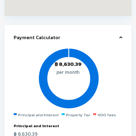
Payment Calculator
฿
8,630.39
per month
Principal and Interest
Property Tax
HOO fees
Principal and Interest
฿
8,630.39