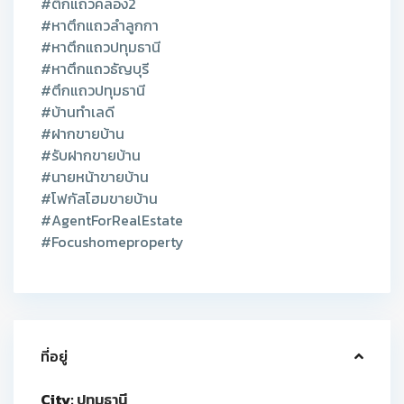
#ตึกแถวคลอง2
#หาตึกแถวลำลูกกา
#หาตึกแถวปทุมธานี
#หาตึกแถวธัญบุรี
#ตึกแถวปทุมธานี
#บ้านทำเลดี
#ฝากขายบ้าน
#รับฝากขายบ้าน
#นายหน้าขายบ้าน
#โฟกัสโฮมขายบ้าน
#AgentForRealEstate
#Focushomeproperty
ที่อยู่
City:
ปทุมธานี