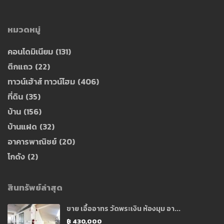
หมวดหมู่
คอนโดมิเนียม
(131)
ตึกแถว
(22)
ทาวน์เฮ้าส์ ทาวน์โฮม
(406)
ที่ดิน
(35)
บ้าน
(156)
บ้านแฝด
(32)
อาคารพาณิชย์
(20)
โกดัง
(2)
สินทรัพย์ล่าสุด
ขาย เอื้ออาทร วัดพระเงิน ห้องมุม อา...
฿ 430,000