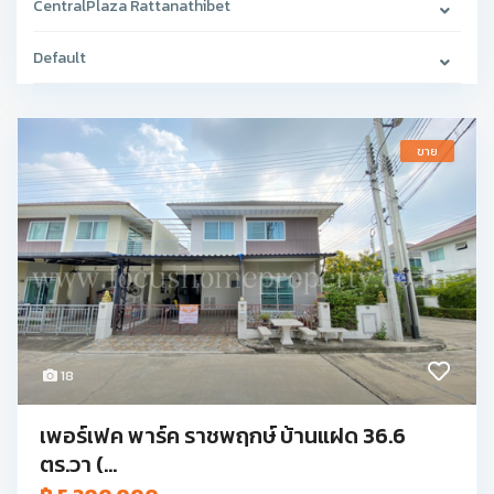
CentralPlaza Rattanathibet
Default
ขาย
18
เพอร์เฟค พาร์ค ราชพฤกษ์ บ้านแฝด 36.6
ตร.วา (...