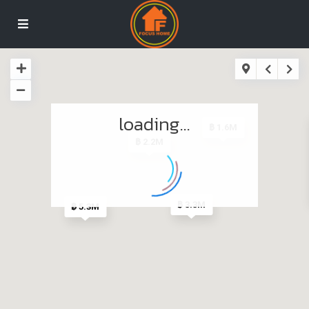
loading...
฿ 1.6M
฿ 2.2M
฿ 3.3M
฿ 5.3M