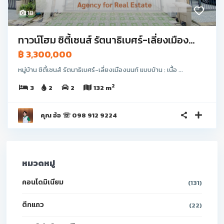
18
ทาวน์โฮม ซิตี้เซนส์ รัตนาธิเบศร์-เลี่ยงเมือง...
฿ 3,300,000
หมู่บ้าน ซิตี้เซนส์ รัตนาธิเบศร์-เลี่ยงเมืองนนท์ แบบบ้าน : เนื้อ ...
2
3
2
2
132 m
คุณ อ้อ ☏ 098 912 9224
หมวดหมู่
คอนโดมิเนียม
(131)
ตึกแถว
(22)