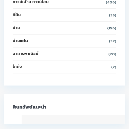
ทาวน์เฮ้าส์ ทาวน์โฮม
(406)
ที่ดิน
(35)
บ้าน
(156)
บ้านแฝด
(32)
อาคารพาณิชย์
(20)
โกดัง
(2)
สินทรัพย์แนะนำ