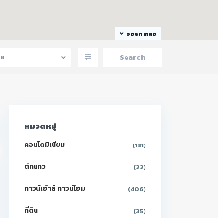
open map
าย
หมวดหมู่
คอนโดมิเนียม
(131)
ตึกแถว
(22)
ทาวน์เฮ้าส์ ทาวน์โฮม
(406)
ที่ดิน
(35)