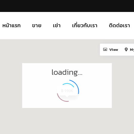
หน้าแรก
ขาย
เช่า
เกี่ยวกับเรา
ติดต่อเรา
View
M
loading...
฿ 10.5M
฿ 3.2M
฿ 2.5M
฿ 2.3M
฿ 2.2M
฿ 2.7M
฿ 1.5M
฿ 4.9M
฿ 1.9M
฿ 2.6M
฿ 2.4M
฿ 3.9M
฿ 1.9M
฿ 1.9M
฿ 1.9M
฿ 1.1M
฿ 2.9M
฿ 7.6M
฿ 950K
฿ 450K
฿ 990K
฿ 990K
฿ 13M
฿ 12M
฿ 2M