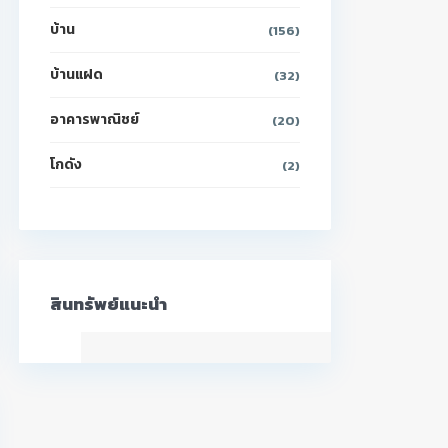
บ้าน
(156)
บ้านแฝด
(32)
อาคารพาณิชย์
(20)
โกดัง
(2)
สินทรัพย์แนะนำ