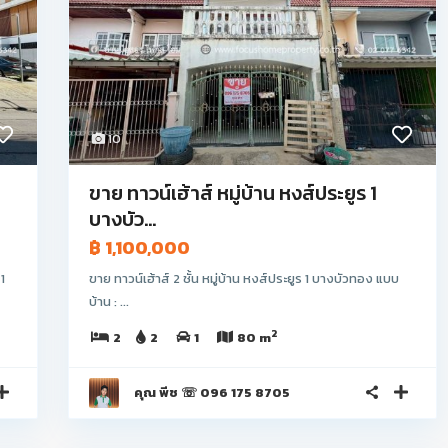
10
ขาย ทาวน์เฮ้าส์ หมู่บ้าน หงส์ประยูร 1
บางบัว...
฿ 1,100,000
1
ขาย ทาวน์เฮ้าส์ 2 ชั้น หมู่บ้าน หงส์ประยูร 1 บางบัวทอง แบบ
บ้าน : ...
2
2
2
1
80 m
คุณ พีช ☏ 096 175 8705