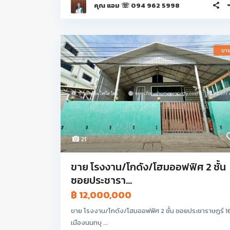
คุณ แอม ☏ 094 962 5998
ขา
21
ขาย โรงงาน/โกดัง/โฮมออฟฟิศ 2 ชั้น
ซอยประชารา...
฿ 12,000,000
ขาย โรงงาน/โกดัง/โฮมออฟฟิศ 2 ชั้น ซอยประชาราษฎร์ 1
เมืองนนทบุ ...