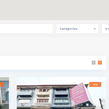
Categories
ข
ย
ขาย