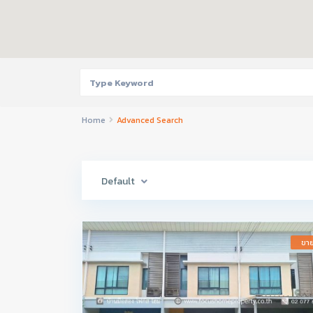
Home
Advanced Search
Default
ขา