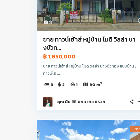
15
ขาย ทาวน์เฮ้าส์ หมู่บ้าน โมดิ วิลล่า บา
งบัวท...
฿ 1,850,000
ขาย ทาวน์เฮ้าส์ หมู่บ้าน โมดิ วิลล่า บางบัวทอง แบบบ้าน :
ทาวน์โฮ ...
2
3
2
1
90 m
คุณ มีน ☏ 093 193 8529
ขา