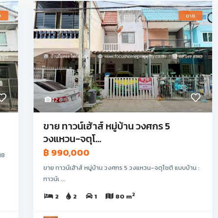
ย
ขาย
12
ขาย ทาวน์เฮ้าส์ หมู่บ้าน วงศกร 5
วงแหวน-จตุโ...
฿ 990,000
18
ขาย ทาวน์เฮ้าส์ หมู่บ้าน วงศกร 5 วงแหวน-จตุโชติ แบบบ้าน :
ทาวน์เ ...
2
2
2
1
80 m