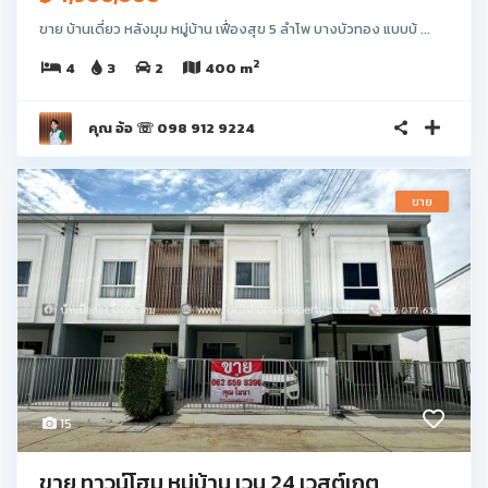
ขาย บ้านเดี่ยว หลังมุม หมู่บ้าน เฟื่องสุข 5 ลำโพ บางบัวทอง แบบบ้ ...
2
4
3
2
400 m
คุณ อ้อ ☏ 098 912 9224
ขาย
15
ขาย ทาวน์โฮม หมู่บ้าน เวนู 24 เวสต์เกต