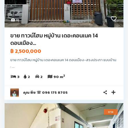
18
ขาย ทาวน์โฮม หมู่บ้าน เดอะคอนเนค 14
ดอนเมือง...
฿ 2,500,000
ขาย ทาวน์โฮม หมู่บ้าน เดอะคอนเนค 14 ดอนเมือง-สรงประภา แบบบ้าน
: ...
2
3
2
2
90 m
คุณ พีช ☏ 096 175 8705
ขาย