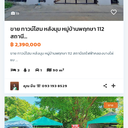
19
ขาย ทาวน์โฮม หลังมุม หมู่บ้านพฤกษา 112
สถานี...
฿ 2,390,000
ขาย ทาวน์โฮม หลังมุม หมู่บ้านพฤกษา 112 สถานีรถไฟฟ้าคลองบางไผ่
แบ ...
2
3
2
1
90 m
คุณ มีน ☏ 093 193 8529
ขาย