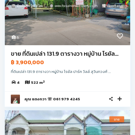
6
ขาย ที่ดินเปล่า 131.9 ตารางวา หมู่บ้าน โรยัล...
฿ 3,900,000
ที่ดินเปล่า 131.9 ตารางวา หมู่บ้าน โรยัล ปาร์ค วิลล์ สุวินทวงศ์ ...
2
4
522 m
คุณ แตงกวา ☏ 061 979 4245
ขาย