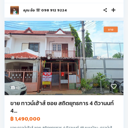
คุณ อ้อ ☏ 098 912 9224
ขาย
10
ขาย ทาวน์เฮ้าส์ ซอย สถิตยุทธการ 4 ติวานนท์
4...
฿ 1,490,000
ขาย ทาวน์เฮ้าส์ ซอย สถิตยุทธการ 4 ติวานนท์ 48 แบบบ้าน : ทาวน์เฮ้ ...