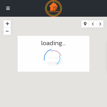
loading...
฿ 2.8M
฿ 3.5M
฿ 5.9M
฿ 1.7M
฿ 1.9M
฿ 3.8M
฿ 1.6M
฿ 3.2M
฿ 2.5M
฿ 2.3M
฿ 2.2M
฿ 2.7M
฿ 1.5M
฿ 4.9M
฿ 1.9M
฿ 2.6M
฿ 2.4M
฿ 3.9M
฿ 1.9M
฿ 430K
฿ 450K
฿ 950K
฿ 450K
฿ 3M
฿ 2M