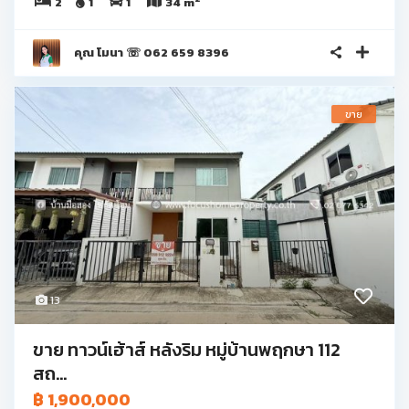
2
1
1
34 m
คุณ โมนา ☏ 062 659 8396
ขาย
13
ขาย ทาวน์เฮ้าส์ หลังริม หมู่บ้านพฤกษา 112
สถ...
฿ 1,900,000