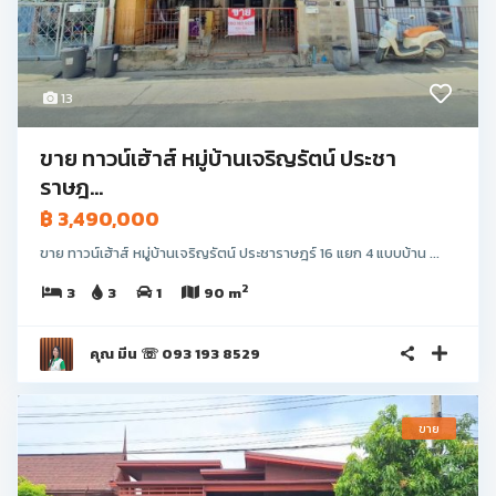
13
ขาย ทาวน์เฮ้าส์ หมู่บ้านเจริญรัตน์ ประชา
ราษฎ...
฿ 3,490,000
ขาย ทาวน์เฮ้าส์ หมู่บ้านเจริญรัตน์ ประชาราษฎร์ 16 แยก 4 แบบบ้าน ...
2
3
3
1
90 m
คุณ มีน ☏ 093 193 8529
ขาย