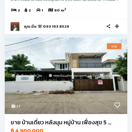
2
2
2
1
80 m
คุณ มีน ☏ 093 193 8529
ขาย
27
ขาย บ้านเดี่ยว หลังมุม หมู่บ้าน เฟื่องสุข 5 ...
฿ 4,900,000