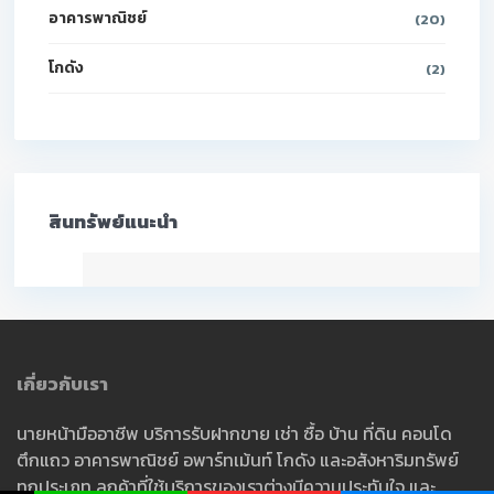
อาคารพาณิชย์
(20)
โกดัง
(2)
สินทรัพย์แนะนำ
เกี่ยวกับเรา
นายหน้ามืออาชีพ บริการรับฝากขาย เช่า ซื้อ บ้าน ที่ดิน คอนโด
ตึกแถว อาคารพาณิชย์ อพาร์ทเม้นท์ โกดัง และอสังหาริมทรัพย์
ทุกประเภท ลูกค้าที่ใช้บริการของเราต่างมีความประทับใจ และ