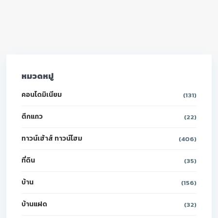
หมวดหมู่
คอนโดมิเนียม
(131)
ตึกแถว
(22)
ทาวน์เฮ้าส์ ทาวน์โฮม
(406)
ที่ดิน
(35)
บ้าน
(156)
บ้านแฝด
(32)