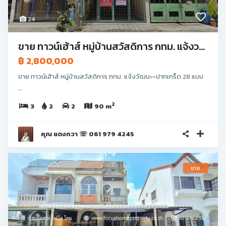
24
ขาย ทาวน์เฮ้าส์ หมู่บ้านสวัสดิการ กทม. แจ้งว...
฿ 2,800,000
ขาย ทาวน์เฮ้าส์ หมู่บ้านสวัสดิการ กทม. แจ้งวัฒนะ–ปากเกร็ด 28 แบบ
...
2
3
2
2
90 m
คุณ แตงกวา ☏ 061 979 4245
ขาย