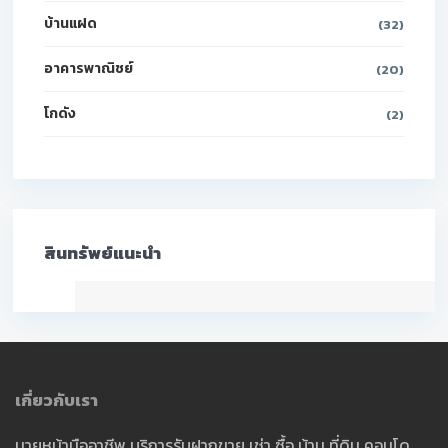
บ้านแฝด
(32)
อาคารพาณิชย์
(20)
โกดัง
(2)
สินทรัพย์แนะนำ
เกี่ยวกับเรา
นายหน้ามืออาชีพ บริการรับฝากขาย เช่า ซื้อ บ้าน ที่ดิน คอนโด