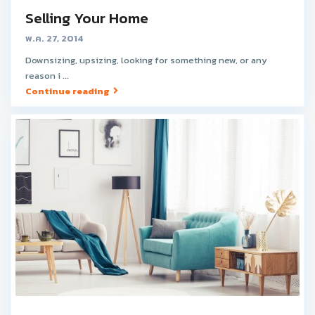
Selling Your Home
พ.ค. 27, 2014
Downsizing, upsizing, looking for something new, or any
reason i ...
Continue reading