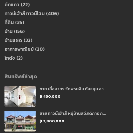
ตึกแถว
(22)
ทาวน์เฮ้าส์ ทาวน์โฮม
(406)
ที่ดิน
(35)
บ้าน
(156)
บ้านแฝด
(32)
อาคารพาณิชย์
(20)
โกดัง
(2)
สินทรัพย์ล่าสุด
ขาย เอื้ออาทร วัดพระเงิน ห้องมุม อา...
฿ 430,000
ขาย ทาวน์เฮ้าส์ หมู่บ้านสวัสดิการ ก...
฿ 2,800,000